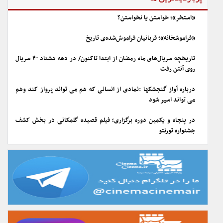
«استخر»؛ خواستن یا نخواستن؟
«فراموشخانه»؛ قربانیان فراموش‌شده‌ی تاریخ
تاریخچه سریال‌های ماه رمضان از ابتدا تاکنون/ در دهه هشتاد ۴۰ سریال
روی آنتن رفت
درباره آواز گنجشکها :نمادی از انسانی که هم می تواند پرواز کند وهم
می تواند اسیر شود
در پنجاه و یکمین دوره برگزاری؛ فیلم قصیده گلمکانی در بخش کشف
جشنواره تورنتو