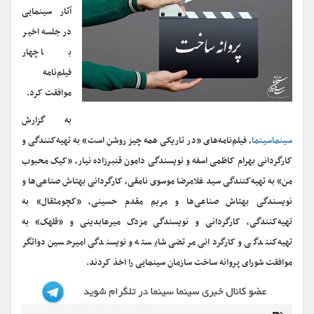
آثار سینمایی
در جلسه اخیر
با چهار
فیلم‌نامه
موافقت کرد.
به گزارش
سینماسینما
، فیلم‌نامه‌های «در تاریکی همه چیز روشن است» به تهیه‌کنندگی و
کارگردانی بهرام کاظمی اسفه و نویسندگی دامون قنبرزاده نیار، «کیک محبوب
من» به تهیه‌کنندگی سید غلامرضا موسوی نامقی، کارگردانی بهتاش صناعی‌ها و
نویسندگی بهتاش صناعی‌ها و مریم مقدم حسینی، «کچومثقال» به
تهیه‌کنندگی، کارگردانی و نویسندگی مزدک میرعابدینی و «قلهک» به
تهیه‌کنندگی و کارگردانی مرتضی شایسته و نویسندگی امیرحسین دواتگر
موافقت شورای پروانه ساخت سازمان سینمایی را اخذ کردند.