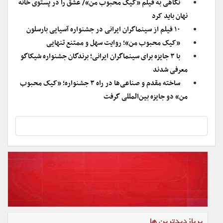
نگاهی به فیلم «کیک محبوب من»/ عشق را در پستوی خانه
نهان باید کرد
۱۰ فیلم از سینماگران ایرانی در جشنواره آسیایی بارسلون
«کیک محبوب من»؛ روایت سهل و ممتنع تنهایی
با ۳ جایزه برای سینماگران ایرانی؛ برندگان جشنواره شیکاگو
معرفی شدند
ساخته مقدم و صناعی‌ها در راه ۳ جشنواره؛ «کیک محبوب
من» دو جایزه بین‌المللی گرفت
پربازدیدترین ها