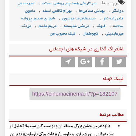
برچسب‌ها:
,
«در تاریکی همه چیز روشن است»
امیرحسین
,
,
,
دواتگر
بهتاش صناعی‌ها
بهرام کاظمی اسفه
دامون
,
,
قنبرزاده نیار
سیدغلامرضا موسوی
شورای صدور پروانه
,
,
,
,
ساخت
قلهک
مرتضی شایسته
مریم مقدم
مزدک
,
,
میرعابدینی
کچومثقال
کیک محبوب من
اشتراگ گذاری در شبکه های اجتماعی
لینک کوتاه
مطالب مرتبط
پانزدهمین جشن بزرگ منتقدان و نویسندگان سینما؛ تجلیل از
صدرعرفایی، پورشیرازی و طوسی/ «علت مرگ‌ نامعلوم» بهترین