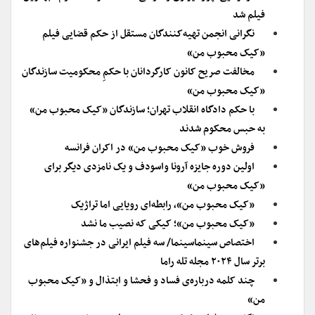
فیلم شد
نگرانی انجمن تهیه‌کنندگان مستقل از حکم قضایی فیلم
«کیک محبوب من»
مخالفت صریح کانون کارگردانان با حکمِ محکومیت سازندگان
«کیک محبوب من»
با حکم دادگاه انقلاب تهران؛ سازندگان «کیک محبوب من»
به حبس محکوم شدند
فروش خوب «کیک محبوب من» در اکران فرانسه
اولین دوره جایزه آرونا واسودف و یک نامزدی دیگر برای
«کیک محبوب من»
«کیک محبوب من»، رابطه‌ای رویایی اما تراژیک
«کیک محبوب من»؛ کیکی که نصیب ما نشد
اختصاص سینماسینما/ سه فیلم ایرانی در جشنواره فیلم‌های
برتر سال ۲۰۲۴ مجله تله راما
چند کلمه درباره‌ی فساد و فحشا و ابتذال و «کیک محبوب
من»