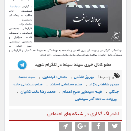
به گزارش
سینماسینما
،
فیلم‌نامه‌های «جاده
جنگلی» به تهیه‌کنندگی
محمدمهدی
طباطبائی‌نژاد،
کارگردانی محمدمعین
کریم‌الدینی و نویسندگی
فاطمه سرافراز و
محمدمعین کریم‌الدینی،
«صبح اعدام» به
تهیه‌کنندگی، کارگردانی و نویسندگی بهروز افخمی و «اسفند» به تهیه‌کنندگی محمدرضا تخت کشیان و کارگردانی و
نویسندگی دانش اقباشاوی موافقت شورای پروانه ساخت سازمان سینمایی را اخذ کردند.
برچسب‌ها:
,
,
بهروز افخمی
دانش اقباشاوی
سید محمد
,
,
مهدی طباطبایی نژاد
فیلم سینمایی اسفند
فیلم سینمایی جاده
,
,
,
جنگلی
فیلم سینمایی صبح اعدام
محمد رضا تخت کشیان
پروانه ساخت آثار سینمایی
اشتراگ گذاری در شبکه های اجتماعی