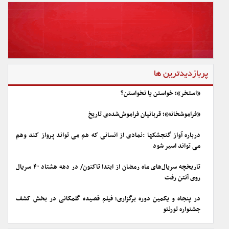
پربازدیدترین ها
«استخر»؛ خواستن یا نخواستن؟
«فراموشخانه»؛ قربانیان فراموش‌شده‌ی تاریخ
درباره آواز گنجشکها :نمادی از انسانی که هم می تواند پرواز کند وهم
می تواند اسیر شود
تاریخچه سریال‌های ماه رمضان از ابتدا تاکنون/ در دهه هشتاد ۴۰ سریال
روی آنتن رفت
در پنجاه و یکمین دوره برگزاری؛ فیلم قصیده گلمکانی در بخش کشف
جشنواره تورنتو