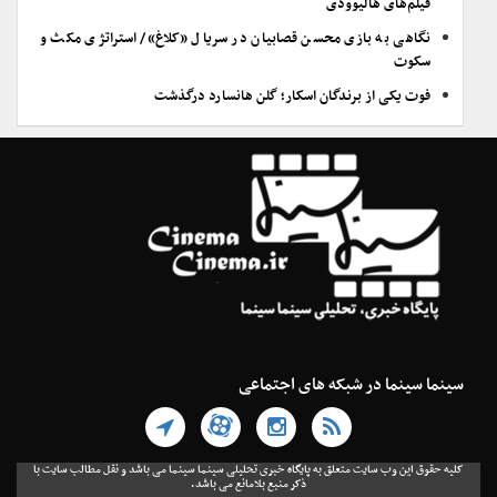
فیلم‌های هالیوودی
نگاهی به بازی محسن قصابیان در سریال «کلاغ»/ استراتژی مکث و
سکوت
فوت یکی از برندگان اسکار؛ گلن هانسارد درگذشت
سینما سینما در شبکه های اجتماعی
کلیه حقوق این وب سایت متعلق به پایگاه خبری تحلیلی سینما سینما می باشد و نقل مطالب سایت با
ذکر منبع بلامانع می باشد.