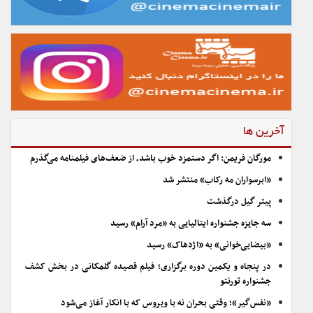
آخرین ها
مورگان فریمن: اگر دستمزد خوب باشد، از ضعف‌های فیلمنامه می‌گذرم
«ابرسواران مه رکاب» منتشر شد
پیتر گیل درگذشت
سه جایزه جشنواره ایتالیایی به «مرد آرام» رسید
«بیضایی‌خوانی» به «اژدهاک» رسید
در پنجاه و یکمین دوره برگزاری؛ فیلم قصیده گلمکانی در بخش کشف
جشنواره تورنتو
«نفس‌گیر»؛ وقتی بحران نه با ویروس که با انکار آغاز می‌شود