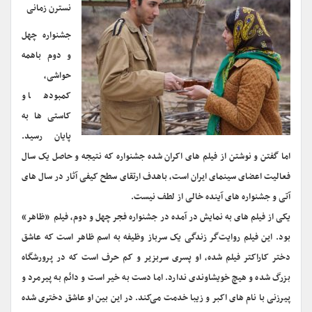
نسترن زمانی
جشنواره چهل
و دوم باهمه
حواشی،
کمبودها و
کاستی ها به
پایان رسید.
اما گفتن و نوشتن از فیلم های اکران شده جشنواره که نتیجه و حاصل یک سال
فعالیت اعضای سینمای ایران است، باهدف ارتقای سطح کیفی آثار در سال های
آتی و جشنواره های آینده خالی از لطف نیست.
یکی از فیلم های به نمایش در آمده در جشنواره فجر چهل و دوم، فیلم «ظاهر»
بود. این فیلم روایت‌گر زندگی یک سرباز وظیفه به اسم ظاهر است که عاشق
دختر کاراکتر فیلم شده، او پسری سربزیر و کم حرف است که در پرورشگاه
بزرگ شده و هیچ خویشاوندی ندارد. اما دست به خیر است و دائم به پیرمرد و
پیرزنی با نام های اکبر و زیبا خدمت می‌کند. در این بین او عاشق دختری شده