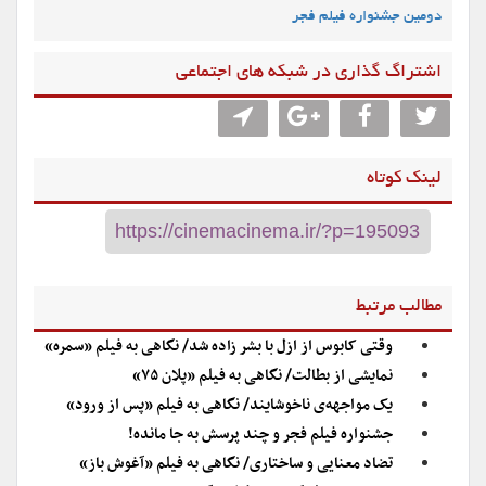
دومین جشنواره فیلم فجر
اشتراگ گذاری در شبکه های اجتماعی
لینک کوتاه
مطالب مرتبط
وقتی کابوس از ازل با بشر زاده شد/ نگاهی به فیلم «سمره»
نمایشی از بطالت/ نگاهی به فیلم «پلان ۷۵»
یک مواجهه‌ی ناخوشایند/ نگاهی به فیلم «پس از ورود»
جشنواره فیلم فجر و چند پرسش به جا مانده!
تضاد معنایی و ساختاری/ نگاهی به فیلم «آغوش باز»