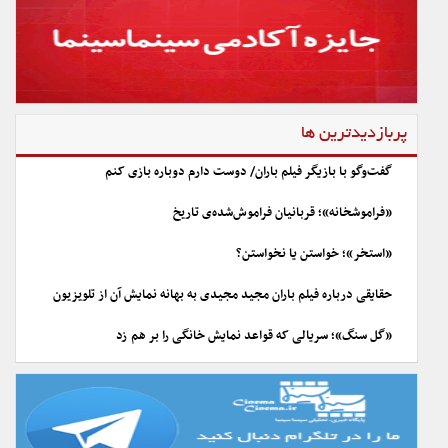
پربازدیدترین ها
گفت‌وگو با بازیگر فیلم باران/ دوست دارم دوباره بازی کنم
«فراموشخانه»؛ قربانیان فراموش‌شده‌ی تاریخ
«استخر»؛ خواستن یا نخواستن؟
حقایقی درباره فیلم باران مجید مجیدی به بهانه نمایش آن از تلویزیون
«گل سنگ»؛ سریالی که قواعد نمایش خانگی را بر هم زد