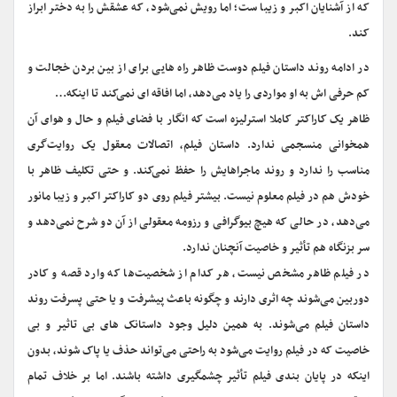
که از آشنایان اکبر و زیبا ست؛ اما رویش نمی‌شود، که عشقش را به دختر ابراز
کند.
در ادامه روند داستان فیلم دوست ظاهر راه هایی برای از بین بردن خجالت و
کم حرفی اش به او مواردی را یاد می‌دهد، اما افاقه ای نمی‌کند تا اینکه…
ظاهر یک کاراکتر کاملا استرلیزه است که انگار با فضای فیلم و حال و هوای آن
همخوانی منسجمی ندارد. داستان فیلم، اتصالات معقول یک روایت‌گری
مناسب را ندارد و روند ماجراهایش را حفظ نمی‌کند. و حتی تکلیف ظاهر با
خودش هم در فیلم معلوم نیست. بیشتر فیلم روی دو کاراکتر اکبر و زیبا مانور
می‌دهد، در حالی که هیچ بیوگرافی و رزومه معقولی از آن دو شرح نمی‌دهد و
سر بزنگاه هم تأثیر و خاصیت آنچنان ندارد.
در فیلم ظاهر مشخص نیست، هر کدام از شخصیت‌ها که وارد قصه و کادر
دوربین می‌شوند چه اثری دارند و چگونه باعث پیشرفت و یا حتی پسرفت روند
داستان فیلم می‌شوند. به همین دلیل وجود داستانک های بی تاثیر و بی
خاصیت که در فیلم روایت می‌شود به راحتی می‌تواند حذف یا پاک شوند، بدون
اینکه در پایان بندی فیلم تأثیر چشمگیری داشته باشند. اما بر خلاف تمام