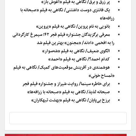
پر زرق و برق/ نگاهی به فیلم «آغوش باز»
یک فانتزی دوست داشتنی/ نگاهی به فیلم «صبحانه با
زرافه‌ها»
بانویی به نام پروین/ نگاهی به فیلم «پروین»
معرفی برگزیدگان جشنواره فیلم فجر ۴۲؛ سیمرغ کارگردانی
را به افخمی دادند/ «مجنون» بهترین فیلم شد
الگوی ضعیف/ نگاهی به فیلم «شه‌سوار»
کدام احمد؟/ نگاهی به فیلم «احمد»
هوشمندی در آفرینش موقعیت‌های کمیک/ نگاهی به فیلم
«تمساح خونی»
برای خاطره سینما/ روایت شیراز و جشنواره فیلم فجر
صبحانه لذیذ/ نگاهی به فیلم «صبحانه با زرافه‌ها»
برزخ بی‌پایان/ نگاهی به فیلم «بهشت تبهکاران»