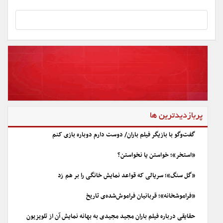
پربازدیدترین ها
گفت‌وگو با بازیگر فیلم باران/ دوست دارم دوباره بازی کنم
«استخر»؛ خواستن یا نخواستن؟
«گل سنگ»؛ سریالی که قواعد نمایش خانگی را بر هم زد
«فراموشخانه»؛ قربانیان فراموش‌شده‌ی تاریخ
حقایقی درباره فیلم باران مجید مجیدی به بهانه نمایش آن از تلویزیون