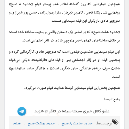
همچنین همان‌طور که روز گذشته اعلام شد، پوستر فیلم «حدود ۸ صبح»
رونمایی شد، یکتا ناصر، کامبیز دیرباز، سارا رسول زاده، حسن پور شیرازی و
منوچهر هادی بازیگران این فیلم سینمایی هستند.
«حدود هشت صبح» که بر اساس یک داستان واقعی و ملتهب ساخته شده است؛
بر خلاف ساخته‌های کمدی اخیر منوچهر هادی در ژانر اجتماعی است.
این فیلم سینمایی هشتمین فیلمی است که منوچهر هادی کارگردانی کرده و
پنجمین فیلم او در ژانر اجتماعی پس از فیلم‌های «قرنطینه»، «یکی می‌خواد
باهات حرف بزنه»، «زندگی جای دیگری است» و «کارگر ساده نیازمندیم»
است.
همچنین پخش این فیلم سینمایی توسط هدایت فیلم صورت می‌گیرد.
منبع: ایسنا
برچسب‌ها:
,
,
حدود ساعت ۸ صبح
حدود هشت صبح
فیلم