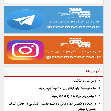
آخرین ها
پیتر گیل درگذشت
سه جایزه جشنواره ایتالیایی به «مرد آرام» رسید
«بیضایی‌خوانی» به «اژدهاک» رسید
در پنجاه و یکمین دوره برگزاری؛ فیلم قصیده گلمکانی در بخش کشف
جشنواره تورنتو