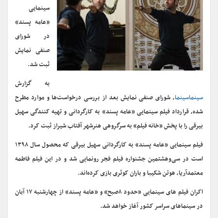
سینمایی
«عامه پسند»
در شورای
صنفی نمایش
ثبت شد.
به گزارش
سینماسینما
، شورای صنفی نمایش بعد از بررسی درخواست‌ها و موارد مطرح
شده، قرارداد فیلم سینمایی «عامه پسند» به کارگردانی و تهیه کنندگی سهیل
بیرقی را با پخش «خانه فیلم» به سرگروهی هنرشهر آفتاب شیراز ثبت کرد.
فیلم سینمایی «عامه پسند» به کارگردانی سهیل بیرقی که محصول سال ۱۳۹۸
است در سی‌وهشتمین جشنواره فیلم فجر رونمایی شد و در این فیلم فاطمه
معتمدآریا، هوتن شکیبا و باران کوثری بازی کرده‌اند.
اکران فیلم های سینمایی «حدود ۸صبح» و «عامه پسند» از چهارشنبه ۱۷ آبان
در سینماهای سراسر کشور آغاز خواهد شد.