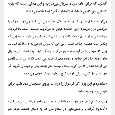
گفتید که برای عامه مردم سریال می‌سازید و این مدلی است که بقیه
کسانی هم که می‌خواهند کارشان بگیرد استفاده می‌کنند.
می‌گویند قاشق سازی کاری ندارد، یک مشت می‌زنی گود می‌شود، دمش را
می‌کشی دراز می‌شود! (می خندد) حرفی که می‌گویید درست است. بالاخره یک
موضوعاتی و قواعدی هست که انجام بدهی کار جذاب می شود. قصه زنی که
پیگیر است همیشه جذاب است. ولی زنی که سرش بلا می‌آید دراماتیک نیست،
زنی که سرش بلا می‌آید و تصمیم می‌گیرد بجنگد دراماتیک است. در سریال
های موفق دنیا این قواعد و موضوعات استفاده می شود. نکته این است انجام
این قواعد انقدر که می گوییم ساده نیست.مثل اینکه یکی تو فوتبال بگوید اگر
همه را دریبل کنی و بزنی تو سه کنج دروازه همیشه جواب می دهد.
-مقصودم این بود اگر فرمول را درست بروی همچنان مخاطب برای
تلویزیون وجود دارد.
من معتقدم تلویزیون همیشه مخاطب دارد. در ماههای اخیر این سریال و
«گاندو» گرفته و واکنش‌هایی در سطح ملی هم به دنبال داشته. هردو هم