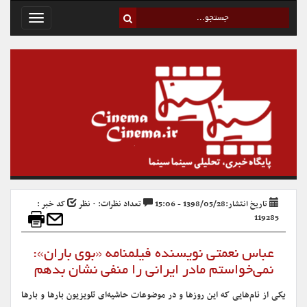
Toggle
avigation
تاریخ انتشار:1398/05/28 - 15:06
تعداد نظرات: ۰ نظر
کد خبر :
119285
عباس نعمتی نویسنده فیلمنامه «بوی باران»:
نمی‌خواستم مادر ایرانی را منفی نشان بدهم
یکی از نام‌هایی که این روزها و در موضوعات حاشیه‌ای تلویزیون بارها و بارها