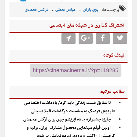
برچسب‌ها:
,
,
بوی باران
عباس نعمتی
نرگس محمدی
اشتراگ گذاری در شبکه های اجتماعی
لینک کوتاه
مطالب مرتبط
تا شقایق هست زندگی باید کرد/ یادداشت اختصاصی
داریوش فرهنگ به مناسبت درگذشت آتیلا پسیانی
جایزه جشنواره جاده ابریشم چین برای نرگس محمدی
اولین فیلم سینمایی محصول مشترک ایران، ترکیه و
گرجستان؛ «اکتبر» بزودی آماده نمایش می‌شود