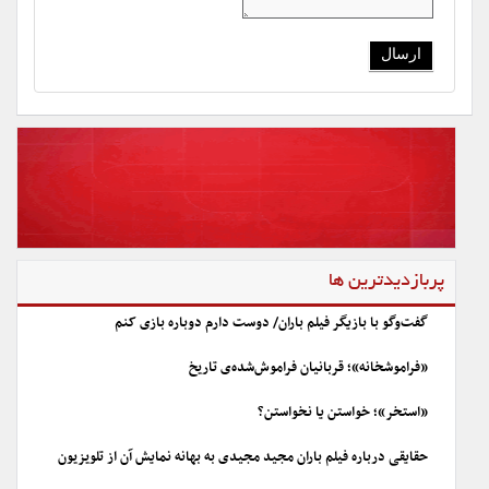
پربازدیدترین ها
گفت‌وگو با بازیگر فیلم باران/ دوست دارم دوباره بازی کنم
«فراموشخانه»؛ قربانیان فراموش‌شده‌ی تاریخ
«استخر»؛ خواستن یا نخواستن؟
حقایقی درباره فیلم باران مجید مجیدی به بهانه نمایش آن از تلویزیون