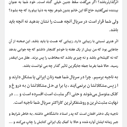
اثرگذارترباشد؟ اگر می‌گفت سقط جنین خیلی گناه است، خود شما به عنوان
بیننده نمی‌گفتید حاج آقا این خانم بدون شوهر بچه به دنیا بیاورد که چه بشود؟
ولی شما قرار است در سریال آنچه هست را نشان بدهید نه آنچه باید
باشد.
اثر هنری نسبتی با زیبایی دارد، زیبایی که هست یا باید باشد. این صحنه از آن
جاهایی بود که من بیش از یک هفته با خودم کلنجار داشتم که چه جوابی بدهد
که نه کلیشه‌ای باشد و نه چیزی باشد که مخاطب را پس بزند. عقل من اینقدر
رسید. حالا شما بفرما جمله جایگزین تاثیر گذار چه می توانست باشد.
به ناجیه برسیم. چرا در سریال شما همه زنان ایرانی یا مشکل دارند و
از پس مشکلاتشان برنمی‌آیند، یا برای حل مشکلاتشان به دروغ و
کلک متوسل می‌شوند و حتی اگر مثبت است افسرده است و … در
نهایت مثبت‌ترین و روشنفکرترین کاراکتر سریال شما ناجیه است.
ناجیه یک دختر افغان است که پدر استاد دانشگاهی داشته، به خاطر شرایط و
جبر زمانه ایشان آواره شده و حالا با کمک یک ایرانی کتابش را چاپ می‌کند و …