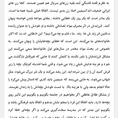
به نظرم قصه قشنگی آمد.بقیه زن‌های سریال هم همین هستند. کجا زن های
ایرانی ضعیف اند؟سیمین اصلا زن بدی نیست. اتفاقا خیلی شبیه همه ما است.
یک مادر است که یک روز یک خطایی داشته ، بجای مواجه شدن خواسته پنهان
کند. فرزندش در اثر مصرف مواد تصادفی داشته و او خودش را به عنوان راننده
ماشین فرزندش جا زده. ما باشیم چه می‌کنیم؟ این خطایی است که اکثر
خانواده‌های ما می‌کنند. این است که خطای بچه‌هایشان را پنهان می‌کنند. به
خصوص در بحث مواد مخدر در سال‌های اول خانواده‌ها سعی می‌کنند این
مشکل فرزندشان را باور نکنند یا کتمان کنند تا جایی که غیرقابل بازگشت می
شود و هزینه هایش خیلی زیاد می شود. وقتی شما اشتباه کوچک بچه را زیر
فرش کنید آن را از بین نبرده اید. این رشد می‌کند و یک شر بزرگ می‌شود. مثل
شهاب می‌شود. به جایی می‌رسد که سیمین باید کاری که ۵سال پیش می‌کرد را
حالا انجام بدهد ولی با هزینه بالا. با دست خودش بچه‌اش را به زندان بفرستد.
از مشکل طلاق عاطفی اگر بخواهیم در جامعه بگوییم و بگوییم این تاثیر روی
بچه‌ها دارد، باید اتفاقا این فرد را معلم نشان بدهم و اتفاقا باید فرهنگی باشد و
بگوییم این مدیر که در مدرسه سخت‌گیری می‌کند و اگر بچه‌ای خطا کرد
می‌گوید اخراجش کنید و با خطای آن بچه برخورد می کند ، در خانه خودش