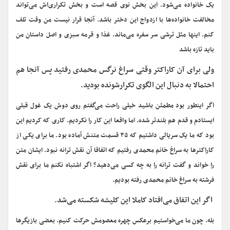
یک خانواده می‌شود. این بخش نوی قصه است و بخش تکراری‌اش می‌تواند
مخالفت خانواده‌ها با ازدواج این دختر باشد. آنجا قرار نیست من وقت تلف
کنم. اینها مثل ترشی سر سفره می‌ماند. غذا و قرمه سبزی و اصل داستان من
باید تازه باشد
ولی برای آن کاراکتر وقتی سراغ نرگس محمدی رفتید پس آنجا هم
احتمالا به دنبال این الگوی تکرارشونده بودید.
اگر اینطور بود مطمئن باشید خیلی راحت می‌گفتم روی دوش یک غول قبلی
ایستادم و قدم هم بلندتر شده. اما واقعا این کار را نکردیم. کاری که کردیم این
بود که ما یک سریالی داشتیم که ۳۵ قسمت متنش آماده بود. ما برای یکی از
کاراکترها به سراغ خانم محمدی رفتیم که اتفاقا آن نقش ترانه نبود. ایشان متن
را خواند و گفت ترانه را به چه کسی می‌دهید؟ اگر اشتباه نکنم ما برای نقش
فرشته به سراغ خانم محمدی رفته بودیم.
اگر این اتفاق می‌افتاد کاملا این کلیشه شکسته می‌شد.
بله. چون ما می‌خواستیم برعکس چهره معصومش حرکت کنیم. بعضی بازیگرها