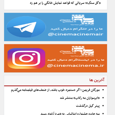
«گل سنگ»؛ سریالی که قواعد نمایش خانگی را بر هم زد
آخرین ها
مورگان فریمن: اگر دستمزد خوب باشد، از ضعف‌های فیلمنامه می‌گذرم
«ابرسواران مه رکاب» منتشر شد
پیتر گیل درگذشت
سه جایزه جشنواره ایتالیایی به «مرد آرام» رسید