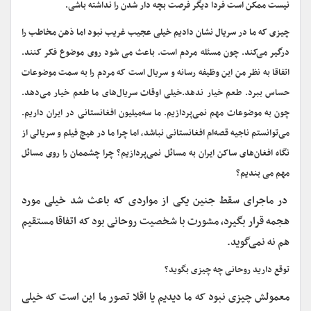
نیست ممکن است فردا دیگر فرصت بچه دار شدن را نداشته باشی.
چیزی که ما در سریال نشان دادیم خیلی عجیب غریب نبود اما ذهن مخاطب را
درگیر می‌کند. چون مسئله مردم است. باعث می شود روی موضوع فکر کنند.
اتفاقا به نظر من این وظیفه رسانه و سریال است که مردم را به سمت موضوعات
حساس ببرد. طعم خیار ندهد.خیلی اوقات سریال‌های ما طعم خیار می‌دهد.
چون به موضوعات مهم نمی‌پردازیم. ما سه‌میلیون افغانستانی در ایران داریم.
می‌توانستم ناجیه قصه‌ام افغانستانی نباشد، اما چرا ما در هیچ فیلم و سریالی از
نگاه افغان‌های ساکن ایران به مسائل نمی‌پردازیم؟ چرا چشممان را روی مسائل
مهم می بندیم؟
در ماجرای سقط جنین یکی از مواردی که باعث شد خیلی مورد
هجمه قرار بگیرد، مشورت با شخصیت روحانی بود که اتفاقا مستقیم
هم نه نمی‌گوید.
توقع دارید روحانی چه چیزی بگوید؟
معمولش چیزی نبود که ما دیدیم یا اقلا تصور ما این است که خیلی