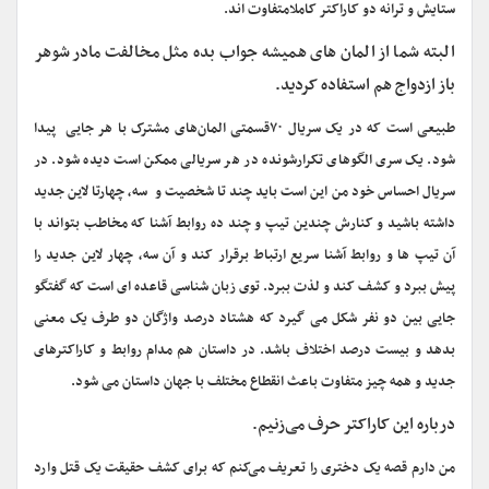
ستایش و ترانه دو کاراکتر کاملامتفاوت اند.
البته شما از المان های همیشه جواب بده مثل مخالفت مادر شوهر
باز ازدواج هم استفاده کردید.
طبیعی است که در یک سریال ۷۰قسمتی المان‌های مشترک با هر جایی پیدا
شود. یک سری الگوهای تکرارشونده در هر سریالی ممکن است دیده شود. در
سریال احساس خود من این است باید چند تا شخصیت و سه، چهارتا لاین جدید
داشته باشید و کنارش چندین تیپ و چند ده روابط آشنا که مخاطب بتواند با
آن تیپ ها و روابط آشنا سریع ارتباط برقرار کند و آن سه، چهار لاین جدید را
پیش ببرد و کشف کند و لذت ببرد. توی زبان شناسی قاعده ای است که گفتگو
جایی بین دو نفر شکل می گیرد که هشتاد درصد واژگان دو طرف یک معنی
بدهد و بیست درصد اختلاف باشد. در داستان هم مدام روابط و کاراکترهای
جدید و همه چیز متفاوت باعث انقطاع مختلف با جهان داستان می شود.
درباره این کاراکتر حرف می‌زنیم.
من دارم قصه یک دختری را تعریف می‌کنم که برای کشف حقیقت یک قتل وارد