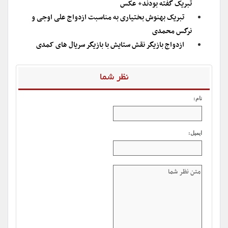
تبریک گفته بودند+ عکس
تبریک بهنوش بختیاری به مناسبت ازدواج علی اوجی و
نرگس محمدی
ازدواج بازیگر نقش ستایش با بازیگر سریال های کمدی
نظر شما
نام:
ایمیل: