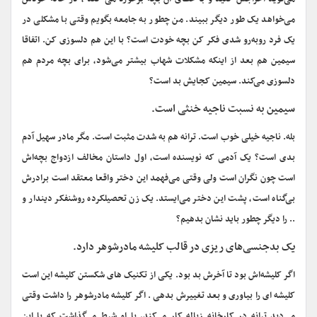
می‌خواهد یک طور دیگر ببیند. من چطور به جامعه بگویم وقتی با مشکلی در
یک فرد روبه‌رو شدی فکر کن بچه خودت است؟ با این هم دلسوزی کن. اتفاقا
سیمین هم بعد از اینکه مشکلات شهاب بیشتر می‌شود، برای بچه مردم هم
دلسوزی می‌کند. سیمین کجایش بد است؟
سیمین به نسبت ناجیه خنثی است.
بله. ناجیه خیلی خوب است. ترانه هم به شدت مثبت است. مگر مادر سهیل آدم
بدی است؟ یک آدمی که نویسنده است، اول داستان مخالف ازدواج بچه‌اش
است چون نگران است ولی وقتی می‌فهمد این دختر واقعا معتقد است برادرش
بی‌گناه است، پشت این دختر می‌ایستد. یک زن تحصیلکرده روشنفکر دیندار و
.. را دیگر چطور باید نشان بدهیم؟
یک بدجنسی‌های ریزی در قالب کلیشه مادرشوهر دارد.
اگر کلیشه‌اش بود تا آخرش بد بود. یکی از تکنیک های شکستن کلیشه این است
کلیشه ای را بیاوری و بعد تغییرش بدهی . اگر کلیشه مادرشوهر را داشت وقتی
می‌دید ترانه در کارخانه زباله کار می‌کند، با او شرط می‌گذاشت که یا این