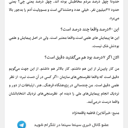
حدودا چهل درصد مردم مخاطبش بوده اند، چهل درصد یعنی چی؟ یعنی
حدود ۳۷میلیون نفر. خیلی عدد وحشتناکی است و مسوولیت آدم را بدجور بالا
می‌برد.
این ۴۰درصد واقعا چند درصد است؟
این ها پیمایش های علمی است.واقعا معتبر است. ولی در اصل پیمایش و علمی
بودنش شک نیست.
الان اگر ۷درصد بود هم می‌گفتید دقیق است؟
من کار پایین‌تر از این هم داشتم، کار بالاتر هم داشتم. از این جهت می‌گویم
دقیق است که واقعا نظرسنجی‌های سازمان -اگر کسی در آن دست نبرد- از نظر
علمی دقیق است. من چندسالی در پژوهشگاه فرهنگ، هنر، ارتباطات از دور و
نزدیک انجام پیمایش‌های ملی را دیده ام. نظرسنجی‌های نزدیک انتخاباتشان
واقعا درست درمی‌آمد.
منبع: خبرآنلاین/ فاطمه پاقلعه‌نژاد