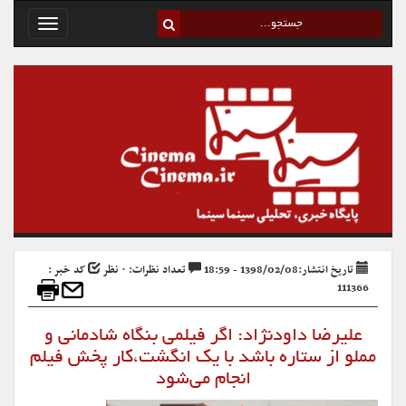
Toggle
avigation
تاریخ انتشار:1398/02/08 - 18:59
تعداد نظرات: ۰ نظر
کد خبر :
111366
علیرضا داودنژاد: اگر فیلمی بنگاه شادمانی و
مملو از ستاره‌ باشد با یک انگشت،کار پخش فیلم
انجام می‌شود