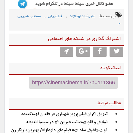
برچسب‌ها:
,
,
علیرضا داودنژاد
فیلمیران
مصائب شیرین
2
اشتراگ گذاری در شبکه های اجتماعی
لینک کوتاه
مطالب مرتبط
تعویق اکران فیلم پرویز شهبازی در فقدان تهیه‌کننده
نمایش و نقدِ «مصائب شیرین ۲» در سینما اندیشه
فوت «اشرف سادات» فیلم‌های داودنژاد/ بهترین بازیگر زن