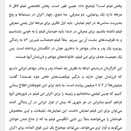
پخش فیلم است؟ توضیح داد: همین طور است، پخش تخصصی فیلم لاقل ۵
مرحله دارد یک رونمایی، دو معرفی، سه تبلیغ، چهار اکران در سینماها و پنج
مدیریت سانس‌ها در ایام نمایش. باید اول فکری برای مرحله اول یعنی معرفی
فیلم داشته باشیم. برای معرفی در ابتدا باید خودمان فیلم را به خوبی بشناسیم
و به ظرفیت‌های مثبت آن پی ببریم. مثلاً فیلم «مصائب شیرین ۲» به زندگی
روزمره یک پدر و مادر مهاجر با دختری جوان در انگلستان پرداخته است. پس
یک جمعیت هدف برای این فیلم، خانواده‌های مهاجر و فرزندان آنها هستند.
این کارگردان درباره‌ی اینکه به نظرش چه تعداد پدر و مادر مهاجر ایرانی داریم
که فرزندان جوان دارند و درگیر موقعیت‌های خاص خود هستند؟ گفت:
میلیون‌ها! از ۴ تا ۸ میلیون روایت است. ما باید برای این هم‌وطنان اطلاع رسانی
کنیم که چنین فیلمی ساخته‌ایم و زمینه را برای اکران این فیلم در شهرهای آنها
فراهم کنیم بنابراین در هر شهری که بیش از هزار ایرانی در آن زندگی کنند
می‌توان برای این فیلم نمایش داشت. این نمایش‌ها، تبلیغات و تیزر مخصوص
خودشان را می‌خواهند مثلاً زن دایی انگلیسی فیلم ما که از شاخ شدن جوانان
می‌گوید و آواز لری می‌خواند، می‌تواند موضوع یک تیزر فوق العاده برای اکران