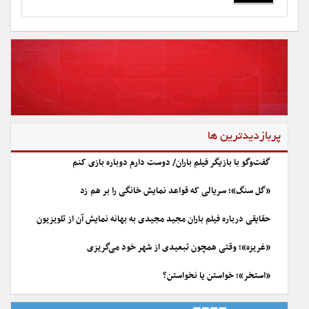
پربازدیدترین ها
گفت‌وگو با بازیگر فیلم باران/ دوست دارم دوباره بازی کنم
«گل سنگ»؛ سریالی که قواعد نمایش خانگی را بر هم زد
حقایقی درباره فیلم باران مجید مجیدی به بهانه نمایش آن از تلویزیون
«غریزه»؛ وقتی همچون تبعیدی از شهر خود می‌گریزی
«استخر»؛ خواستن یا نخواستن؟