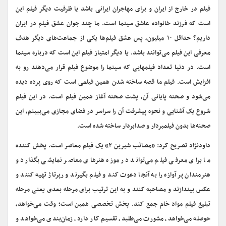
فیلم در خارج از ایران و برای مهاجران ایرانی باشد یا ظرفیت دیگر فیلم این
است که فرزند خانواده عاشق سینما است. ما چند جوان عشق فیلم در ایران
داریم؟ حداقل ۱۰ میلیون، پس عشق فیلم‌ها یکی از جماعت‌های دیگر هدف
معرفی این فیلم می‌توانند باشد. یا دیگر امتیاز فیلم این است که درباره سینما
است. در دنیا تعداد فیلمهایی که سینما را موضوع فیلم قرار می‌دهند رو به
افزایش است. فیلم ما قصه ساخته شدن همین فیلمی است که روی پرده دیده
می‌شود و صحنه پایانی آن، پشت صحنه آغاز همین فیلم است. در این فیلم
شروع یک آشنایی و نحوه پیشرفت آن را سراسر در فضای مجازی می‌ببینم، این
صحنه‌ها بدون فیلمبردار و صدابردار ساخته شده است.
داودنژاد تصریح کرد: «مصائب شیرین ۲» یک فیلم معاصر است. پخش کننده
ما برای معرفی فیلم می‌تواند در موزه هنرهای معاصر نمایشی بگذارد و
هنرمندان پر آوازه را به آنجا دعوت کند و فیلم بگیرند و رپرتاژ تهیه کنند و
عکس بیندازند و مصاحبه کنند و به این ترتیب برای مرحله بعدی یعنی مرحله
تبلیغ فیلم مواد خام جمع کند. پخش تخصصی همین است؛ وقت می‌خواهد،
حوصله می‌خواهد، مشورت می‌طلبد، تقسیم کار دارد، زمان‌بندی می‌خواهد و