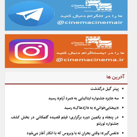
آخرین ها
پیتر گیل درگذشت
سه جایزه جشنواره ایتالیایی به «مرد آرام» رسید
«بیضایی‌خوانی» به «اژدهاک» رسید
در پنجاه و یکمین دوره برگزاری؛ فیلم قصیده گلمکانی در بخش کشف
جشنواره تورنتو
«نفس‌گیر»؛ وقتی بحران نه با ویروس که با انکار آغاز می‌شود