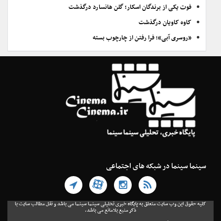
فوت یکی از برندگان اسکار؛ گلن هانسارد درگذشت
کاوه کاویان درگذشت
«روسری آبی»؛ فرا رفتن از چارچوب بسته
سینما سینما در شبکه های اجتماعی
کلیه حقوق این وب سایت متعلق به پایگاه خبری تحلیلی سینما سینما می باشد و نقل مطالب سایت با
ذکر منبع بلامانع می باشد.