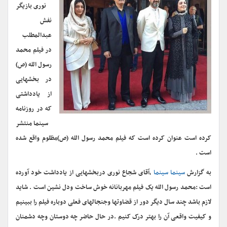
نوری بازیگر
نفش
عبدالمطلب
در فیلم محمد
رسول الله (ص)
در بخشهایی
از یادداشتی
که در روزنامه
سینما منتشر
کرده است عنوان کرده است که فیلم محمد رسول الله (ص)مظلوم واقع شده
است .
به گزارش
سینما سینما
،آقای شجاع نوری دربخشهایی از یادداشت خود آورده
است :محمد رسول الله یک فیلم مهربانانه خوش ساخت ودل نشین است . شاید
لازم باشد چند سال دیگر دور از قضاوتها وجنجالهای فعلی دوباره فیلم را ببینیم
و کیفیت واقعی آن را بهتر درک کنیم .در حال حاضر چه دوستان وچه دشمنان