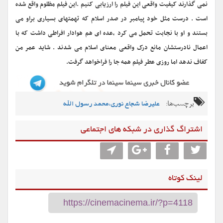
نمی گذارند کیفیت واقعی این فیلم را ارزیابی کنیم .این فیلم مظلوم واقع شده
است . درست مثل خود پیامبر در صدر اسلام که تهمتهای بسیاری براو می
بستند و او با نجابت تحمل می کرد ،عده ای هم هوادار افراطی داشت که با
اعمال نادرستشان مانع درک واقعی معنای اسلام می شدند . شاید عمر من
کفاف ندهد اما روزی عطر فیلم همه جا را فراخواهد گرفت.
برچسب‌ها:
علیرضا شجاع نوری،محمد رسول الله
اشتراگ گذاری در شبکه های اجتماعی
لینک کوتاه