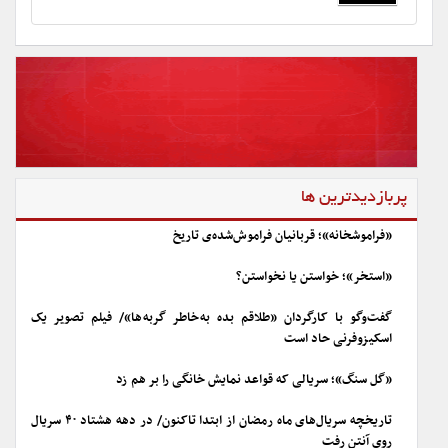
پربازدیدترین ها
«فراموشخانه»؛ قربانیان فراموش‌شده‌ی تاریخ
«استخر»؛ خواستن یا نخواستن؟
گفت‌وگو با کارگردان «طلاقم بده به خاطر گربه ها»/ فیلم تصویر یک
اسکیزوفرنی حاد است
«گل سنگ»؛ سریالی که قواعد نمایش خانگی را بر هم زد
تاریخچه سریال‌های ماه رمضان از ابتدا تاکنون/ در دهه هشتاد ۴۰ سریال
روی آنتن رفت