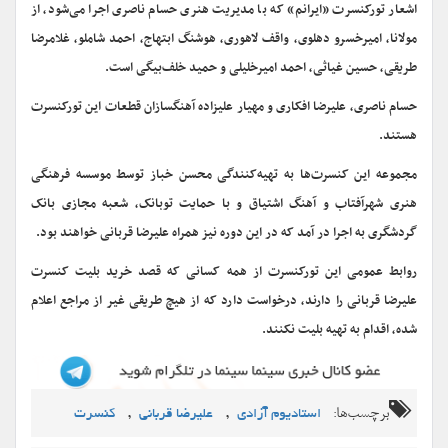
اشعار تورکنسرت «ایرانم» که با مدیریت هنری حسام ناصری اجرا می‌شود، از
مولانا، امیرخسرو دهلوی، واقف لاهوری، هوشنگ ابتهاج، احمد شاملو، غلامرضا
طریقی، حسین غیاثی، احمد امیرخلیلی و حمید خلف‌بیگی است.
حسام ناصری، علیرضا افکاری و مهیار علیزاده آهنگسازان قطعات این تورکنسرت
هستند.
مجموعه این کنسرت‌ها به تهیه‌کنندگی محسن خباز توسط موسسه فرهنگی
هنری شهرآفتاب و آهنگ اشتیاق و با حمایت توبانک، شعبه مجازی بانک
گردشگری به اجرا در آمد که در این دوره نیز همراه علیرضا قربانی خواهند بود.
روابط عمومی این تورکنسرت از همه کسانی که قصد خرید بلیت کنسرت
علیرضا قربانی را دارند، درخواست دارد که از هیچ طریقی غیر از مراجع اعلام
شده، اقدام به تهیه بلیت نکنند.
برچسب‌ها:
,
,
استادیوم آزادی
علیرضا قربانی
کنسرت