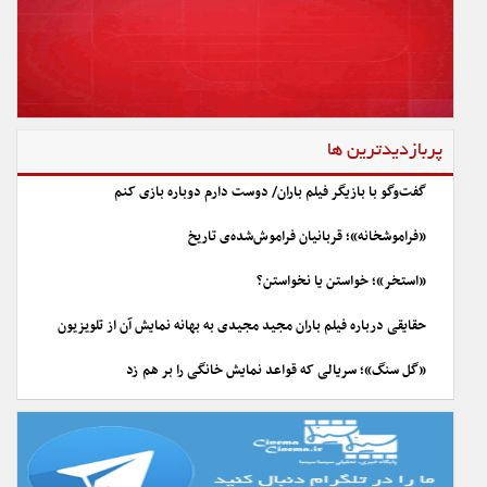
پربازدیدترین ها
گفت‌وگو با بازیگر فیلم باران/ دوست دارم دوباره بازی کنم
«فراموشخانه»؛ قربانیان فراموش‌شده‌ی تاریخ
«استخر»؛ خواستن یا نخواستن؟
حقایقی درباره فیلم باران مجید مجیدی به بهانه نمایش آن از تلویزیون
«گل سنگ»؛ سریالی که قواعد نمایش خانگی را بر هم زد