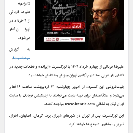
«ایرانم»
علیرضا قربانی
از ۴ خرداد در
تهران آغاز
می‌شود.
به گزارش
سینماسینما
،
علیرضا قربانی از چهارم خرداد ۱۴۰۴ با تورکنسرت‌ «ایرانم» و قطعات جدید در
فضای باز غربی استادیوم آزادی تهران میزبان مخاطبان خواهد بود.
بلیت‌فروشی این کنسرت از امروز چهارشنبه ۳۱ اردیبهشت ساعت ۱۶ آغاز
می‌شود و علاقه‌مندان برای تهیه بلیت می‌توانند به اپلیکیشن توبانک یا سایت
ایران تیک به نشانی www.irantic.com مراجعه کنند.
این تورکنسرت پس از تهران در شهرهای شیراز، یزد، کرمان، اصفهان، اهواز،
تبریز و نیشابور ادامه پیدا خواهد کرد.