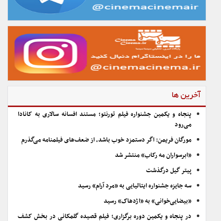
آخرین ها
پنجاه و یکمین جشنواره فیلم تورنتو؛ مستند افسانه سالاری به کانادا
می‌رود
مورگان فریمن: اگر دستمزد خوب باشد، از ضعف‌های فیلمنامه می‌گذرم
«ابرسواران مه رکاب» منتشر شد
پیتر گیل درگذشت
سه جایزه جشنواره ایتالیایی به «مرد آرام» رسید
«بیضایی‌خوانی» به «اژدهاک» رسید
در پنجاه و یکمین دوره برگزاری؛ فیلم قصیده گلمکانی در بخش کشف