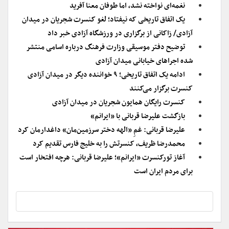
نغمه‌ای نواخته نشد، اما طوفان معنا آفرید
یک اتفاق تاریخی که نیفتاد؛ لغو کنسرت شجریان در میدان
آزادی/ زاکانی از برگزاری در ورزشگاه آزادی خبر داد
توضیح دفتر موسیقی وزارت فرهنگ درباره اسامی منتشر
شده اجراهای خیابانی میدان آزادی
ادامه یک اتفاق تاریخی؛ ۹ خواننده دیگر در میدان آزادی
کنسرت برگزار می‌کنند
کنسرت رایگان همایون شجریان در میدان آزادی
بازگشت علیرضا قربانی با «ایرانم»
علیرضا قربانی: غمِ «الهه دختر سرزمین‌مان» داغدارمان کرد
محمدرضا ظریف، کنسرتش را به خلیج فارس تقدیم کرد
آغاز تورکنسرت «ایرانم»؛ علیرضا قربانی: هرچه افتخار است
برای مردم ایران است