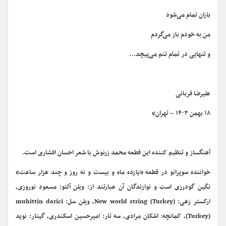
باران تمام می‌شود
من به خودم باز می‌گردم
و تنهایی در تمام تنم می‌پیچد…
علیرضا قربانی
۱۸ بهمن ۱۴۰۳ – تهران»
آهنگساز و تنظیم کننده این قطعه محمد زرنوش با شعر احسان افشاری است.
خواننده سوپرانو در قطعه «یازده ماه و بیست و نه روز و چند هزار ساعت»
نگین گودرزی است و نوازندگان آن عبارتند از: ویلن آلتو: مسعود نوروزی،
ارکستر زهی: New world string (Turkey)، ویلن سل: muhittin darici
(Turkey)، کمانچه: اشکان مرادی، سه تار: امیرحسین اسکندری، گیتار: نوید