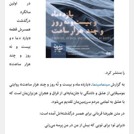
در اولین
سالگرد
درگذشت
همسرش قطعه
«یازده ماه و
بیست و نه
روز و چند
هزار ساعت»
را منتشر کرد.
به گزارش
سینماسینما
، «یازده ماه و بیست و نُه روز و چند هزار ساعت» روایتی
موسیقایی از عشق و دلتنگی با جان‌مایه‌ای از فراق و هجرانِ عزیزان‌مان است که
با عشق به تمامی مردم سرزمین‌مان تقدیم می‌شود.
در متن علیرضا قربانی برای همسر درگذشته‌اش آمده است:
«برای تو؛ برای تویی که بیش از من در من پرسه می‌زنی