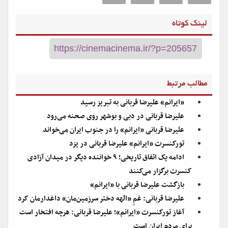
لینک کوتاه
مطالب مرتبط
«ایرانم» علیرضا قربانی به تبریز رسید
علیرضا قربانی در دبی و بوشهر روی صحنه می‌رود
علیرضا قربانی «ایرانم» را در جنوب ایران می‌خواند
تورکنسرت «ایرانم» علیرضا قربانی در یزد
ادامه یک اتفاق تاریخی؛ ۹ خواننده دیگر در میدان آزادی
کنسرت برگزار می‌کنند
بازگشت علیرضا قربانی با «ایرانم»
علیرضا قربانی: غمِ «الهه دختر سرزمین‌مان» داغدارمان کرد
آغاز تورکنسرت «ایرانم»؛ علیرضا قربانی: هرچه افتخار است
برای مردم ایران است