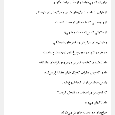
برای تو که می‌خواستم از پائیز برایت بگویم
از باران، از باد و از برگ‌های خیس و سرگردانِ زیر درختان
از میو‌ه‌هایی که با دستانِ تو به بار نشست
از سکوتی که بی‌تو دست و پا می‌زند
و خواب‌های سرگردان و بغض‌های همیشگی
در هر سو‌ تنها سوسویِ چراغ‌های دوردست پیداست
یاد لبخندی کوتاه و شیرین و زمزمه‌ی ترانه‌ای عاشقانه
یادی که چون قطرات کوچک باران فضا را پُر می‌کند
راستی خواستنِ تو از کجا شروع شد،
که اینچنین مرا سخت در آغوش گرفت؟
باد ناگهان می‌وزد
چراغ‌های دوردست خاموش می‌شوند