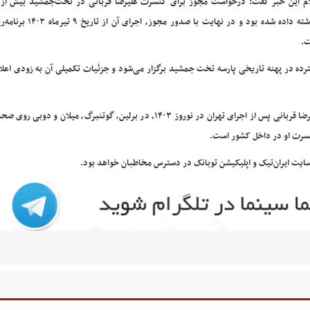
ام این خبر گفت: درخواست مجوز برای کنسرت علیرضا قربانی در تخت‌جمشید بیش از
گذشته داده شده بود و در نهایت با صدور مجوز،
.
ده در پهنه تاریخی پارسه تخت جمشید برگزار می‌شود و جزئیات تکمیلی آن به زودی اعلا
مدیرعامل موسسه فرهنگی هنری شهر آفتاب در پایان بیان کرد: علیرضا قربانی پس از اجرای تهران در نوروز ۱۴۰۳، در برلین، گوتنبرگ، می
نسرت او در داخل کشور است.