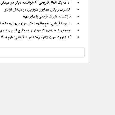
ادامه یک اتفاق تاریخی؛ ۹ خواننده دیگر در میدان آزادی کنسرت برگزار می‌کنند
کنسرت رایگان همایون شجریان در میدان آزادی
بازگشت علیرضا قربانی با «ایرانم»
علیرضا قربانی: غمِ «الهه دختر سرزمین‌مان» داغدا
محمدرضا ظریف، کنسرتش را به خلیج فارس تقدیم 
آغاز تورکنسرت «ایرانم»؛ علیرضا قربانی: هرچه افت