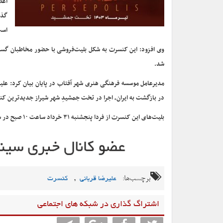
اعل
است
وی افزود: این کنسرت به شکل بلیت‌فروشی با حضور مخاطبان گستر
شد.
در بازگشت به ایران، اجرا در تخت جمشیدِ شهر شیراز جدیدترین ک
بلیت‌های این کنسرت از فردا پنجشنبه ۳۱ خرداد ساعت ۱۰ صبح در سایت ایران‌تیک و اپلیکیشن توبانک در دسترس مخاطبان خواهد بود.
برچسب‌ها:
,
علیرضا قربانی
کنسرت
اشتراگ گذاری در شبکه های اجتماعی