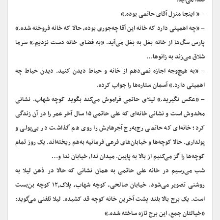
صدا می‌آید.
– « اینجا منزل آقای حاتمی بوده.»
– «چه اهمیتی دارد که خانه این آقا چه‌جوری بوده، حالا که خانه فروخته شده.»
پارس سگ‌ها از خانه بغل به بغل می‌آید. «به فضای خانه دست نزدیم.» سرما
شلاق می‌زند به زانوها…
– «به هیچ‌وجه اجازه نمی‌دهم از خانه و حیاط دیدن کنید. دیدن حیاط چه
اهمیتی دارد.» آسمان ستاره‌ها را جواب کرده.
– «عکس نگیرید.» لیلای حاتمی فراموش می‌کند بگوید کوچه شهاب. نشانی
مخدوش است و نشانی خانه‌ای که علی حاتمی ۱۵ سال آخر عمر را در آن زندگی
کرد؛ خانه‌ای که حاتمی رج‌به‌رج آجرهایش را روی هم گذاشت در بی‌پولی و
پولداری. حالا کوچه‌ها و خیابان‌های فرعی فرمانیه به‌هم ریخته‌اند. یک روز تمام
کوچه‌ها را گز می‌کنیم از بالا به پایین. میدان ندا، خیابان ندا و…
شب می‌رسیم در خانه علی حاتمی به همان نشانی که حالا در ذهن لیلا به
روشنی تصویر می‌شود. خیابان صالحی، کوچه شهاب، پلاک۱۲٫ کوچه بن‌بست
است. یک برج بالا بلند پشت آخرین خانه کوچه قد کشیده. لیلا تلفنی می‌گوید:
«خیالتان جمع، این برج تازه ساخته شده.»