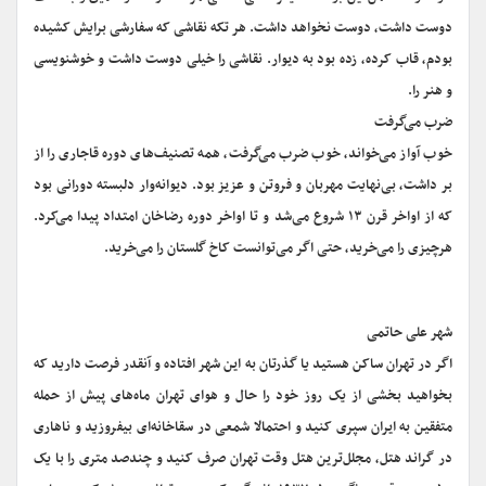
دوست داشت، دوست نخواهد داشت. هر تکه نقاشی که سفارشی برایش کشیده
بودم، قاب کرده، زده بود به دیوار. نقاشی را خیلی دوست داشت و خوشنویسی
و هنر را.
ضرب می‌گرفت
خوب آواز می‌خواند، خوب ضرب می‌گرفت، همه تصنیف‌های دوره قاجاری را از
بر داشت، بی‌نهایت مهربان و فروتن و عزیز بود. دیوانه‌وار دلبسته دورانی بود
که از اواخر قرن ۱۳ شروع می‌شد و تا اواخر دوره رضاخان امتداد پیدا می‌کرد.
هرچیزی را می‌خرید، حتی اگر می‌توانست کاخ گلستان را می‌خرید.
شهر علی حاتمی
اگر در تهران ساکن هستید یا گذرتان به این شهر افتاده و آنقدر فرصت دارید که
بخواهید بخشی از یک روز خود را حال و هوای تهران ماه‌های پیش از حمله
متفقین به ایران سپری کنید و احتمالا شمعی در سقاخانه‌ای بیفروزید و ناهاری
در گراند هتل، مجلل‌ترین هتل وقت تهران صرف کنید و چندصد متری را با یک