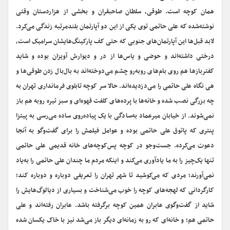
همان کوچه است. طوقی، سلطان صاحبقران و بخشی از هزاردستان وقتی
نوشته‌شده که علی حاتمی توی یکی از این دو آپارتمان بلندمرتبه زندگی می‌کرد.
لابد قبل‌ها این آپارتمان‌های جنوبی که حتی کف پارکینگ‌هایشان سرامیک است،
درختی داشته‌اند و حوضی و یاس‌ها از در و دیوارش آویزان بوده و شاید
کفتربازها هم روی بام‌های روبه‌رو چشم می‌دوخته‌اند به بال‌بال زدن طوقی‌ها و
هی نگاه علی حاتمی را می‌دزدیده‌اند. حالا سر کوچه تابلوی فرمانداری تهران به
چه بزرگی نصب شده و خانه‌ها با پرده‌های کلفت قهوه‌ای و سبز تیره‌ رو‌به هم باز
نمی‌شوند. از خیابان میرعماد به‌سادگی با یک پیاده‌روی ساده می‌رسی به پیتزا
پنتری که پاتوق علی حاتمی بوده و عوامل فیلمش را برای گفت‌و‌گو به آنجا
دعوت می‌کرده. جست‌و‌جو در کوچه پس‌کوچه‌های خانه قدیمی علی حاتمی
تنها یک‌چیز را به ما یادآوری می‌‌کند و اینکه مردم ما چندان علی حاتمی را به‌یاد
نمی‌آورند؛ مردی که می‌کوشید تا شهر تهران را تعریفی دوباره و دوباره کند؛
کارگردانی که لهجه‌های کوچه را خوب می‌شناخت و بسیاری از دیالوگ‌هایش را
شاید از گفت‌و‌گوی عابران همین کوچه برگرفته باشد. عابران رفته‌اند و علی
حاتمی هم؛ و خانه‌ای که رو به زمانه‌ای دیگر باز می‌شد نیز با خاک یکسان شده