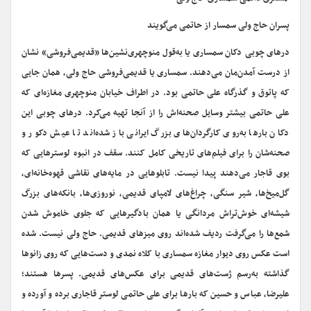
پسران حاج ولی سمسار از حاتمی ‌می‌گویند
درهای چوبی دکان سمساری یا به‌قول منوچهری‌نشین‌ها «قدیمی‌فروشی» نشان
از درست آمدن‌مان می‌دهند. سمساری یا قدیمی‌فروشی حاج ولی، همان جایی
که پاتوق و گذرگاه علی حاتمی بود. در اطراف خیابان منوچهری مغازه‌ای که
علی حاتمی بیشتر وسایل صحنه‌اش را از آنجا تهیه می‌کرد. درهای چوبی این
دکان بارها به‌روی کارگردان‌های بزرگ ایرانی باز شده‌اند تا عیش دکور و
صحنه‌شان را برای فیلم‌های تاریخی کامل کنند. سقف در انبوه لوسترهایی که
بوی قاجار می‌دهند پیدا نیست. تابلوهایی در مایه‌های نقاشی قهوه‌خانه‌ای،
گل‌میخ‌ها، شیر سنگی، چراغ‌های لامپای قدیمی، نوروزی‌ها، بانکه‌های بزرگ
شیشه‌ای خوش‌تراش مردانگی یا همان بادگیرهایی که جلوی خاموش شدن
شمع‌ها را می‌گرفت ردیف شده‌اند روی میزهای قدیمی. حاج ولی نیست. شده
است عکس روی دیوار مغازه سمساری با کلاه نمدی و دست‌هایی که روی زانوها
گذاشته به‌رسم ژست‌های قدیمی برای عکس‌های قدیمی. پسرها هستند؛
علیرضا، عباس و حسین که بارها برای علی حاتمی لوستر قاجاری برده و آورده و