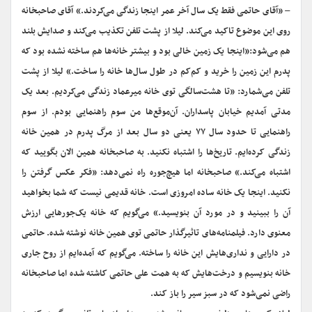
– «آقای حاتمی فقط یک سال آخر عمر اینجا زندگی می‌کردند.» آقای صاحبخانه
روی این موضوع تاکید می‌کند. لیلا از پشت تلفن تکذیب می‌کند و صدایش بلند
هم می‌شود:«اینجا یک زمین خالی بود و بیشتر خانه‌ها هم ساخته نشده بود که
پدرم این زمین را خرید و کم‌کم در طول سال‌ها خانه را ساخت.» لیلا از پشت
تلفن می‌شمارد: «تا هشت‌سالگی توی خانه میرعماد زندگی می‌کردیم. بعد یک
مدتی آمدیم خیابان پاسداران. آن‌موقع‌ها من سوم راهنمایی بودم. از سوم
راهنمایی تا حدود سال ۷۷ یعنی دو سال بعد از مرگ پدرم در همین خانه
زندگی کرده‌ایم. تاریخ‌ها را اشتباه نکنید. به صاحبخانه همین الان بگویید که
اشتباه می‌کند.» صاحبخانه اما هیچ‌جوره راه نمی‌دهد: «فکر عکس گرفتن را
نکنید. اینجا یک خانه ساده امروزی است. خانه قدیمی نیست که شما بخواهید
آن را ببینید و در مورد آن بنویسید.» می‌گویم که خانه یک‌جورهایی ارزش
معنوی دارد. فیلمنامه‌های تاثیرگذار حاتمی توی همین خانه نوشته شده. حاتمی
در دارایی و نداری‌هایش این خانه را ساخته. می‌گویم که آمده‌ایم از روح جاری
خانه بنویسیم و درخت‌هایش که به همت علی حاتمی کاشته شده اما صاحبخانه
راضی نمی‌شود که در سبز سیر را باز کند.