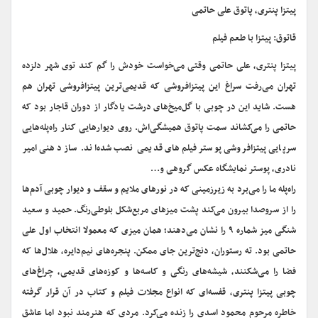
پیتزا پنتری، پاتوق علی حاتمی
قاتوق: پیتزا با طعم فیلم
پیتزا پنتری، علی حاتمی وقتی می‌خواست خودش را گم کند توی شهر دلزده
تهران می‌رفت سراغ این پیتزافروشی که قدیمی‌ترین پیتزافروشی تهران هم
هست. شاید این در چوبی با گل‌میخ‌های درشت یادگار از دوران قاجار بود که
حاتمی را می‌کشاند سمت پاتوق همیشگی‌اش. روی دیوارهایی کنار راه‌پله‌هایی
سرپایی پیتزافروشی پوستر فیلم‌های قدیمی نصب شده‌اند. ساز دهنی امیر
نادری، پوستر نمایشگاه عکس گروهی و…
راه‌پله ما را می‌برد به زیرزمینی که در نورهای ملایم و سقف و دیوار چوبی آدم‌ها
را از سروصدا بیرون می‌کند پشت میزهای مربع‌شکل بلوطی‌رنگ. حمید و سعید
شنگی میز شماره ۹ را نشان می‌دهند؛ همان میزی که معمولا انتخاب اول علی
حاتمی بود. ته رستوران، دنج‌ترین جای ممکن. پنجره‌های نیم‌دایره، هلال‌ها که
فضا را می‌شکنند، شیشه‌های رنگی و کاسه‌ها و کوزه‌های قدیمی، چراغ‌‌های
چوبی پیتزا پنتری، قفسه‌ای که انواع مجلات فیلم و کتاب در آن قرار گرفته
خاطره مرحوم محمود اسدی را زنده می‌کرد. مردی که هنرمند نبود اما عاشق