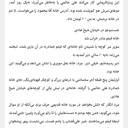
این پیتزافروشی کار می‌کند علی حاتمی را به‌خاطر می‌آورد: «یک روز آمد،
موهای سرش هم کم‌پشت شده بود. آدرس خانه آقا محمود را می‌خواست، تا دم
در خانه بردمش. به من ۱۰۰ تومان داد.
جست‌وجو در خیابان شیخ هادی
خانه فیلم مادر خراب شد
سوپر سر کوچه با شنیدن نام خانه‌ای که فیلم «مادر» در آن بازی شده، لبخند
می‌زند: «یه ۱۰ سالی دیر آمدید.»
دیر رسیده‌ایم، خیلی دیر. مرد، خانه بغل سوپری را نشان می‌دهد و می‌گوید: این
خانه بود.
آپارتمان پنج طبقه آجر سه‌سانتی با درهای بزرگ و کوچک قهوه‌ای‌رنگ، جای خانه
«مادر» علی حاتمی را گرفته. خانه‌ای در نبش یکی از کوچه‌های خیابان شیخ
هادی.
مرد انگار که دلش بخواهد در مورد خانه قدیمی حرف بزند بی‌آنکه از او سوال
شود، می‌گوید: «من بچه بودم.» دست‌هایش را تا زانو می‌آورد پایین: «می‌آمدند
اینجا فیلم می‌ساختند. شیر علی‌قصاب را یادم هست، می‌نشست روی پیشخوان