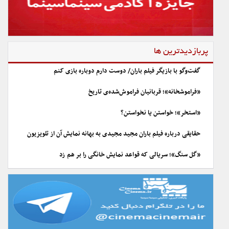
پربازدیدترین ها
گفت‌وگو با بازیگر فیلم باران/ دوست دارم دوباره بازی کنم
«فراموشخانه»؛ قربانیان فراموش‌شده‌ی تاریخ
«استخر»؛ خواستن یا نخواستن؟
حقایقی درباره فیلم باران مجید مجیدی به بهانه نمایش آن از تلویزیون
«گل سنگ»؛ سریالی که قواعد نمایش خانگی را بر هم زد