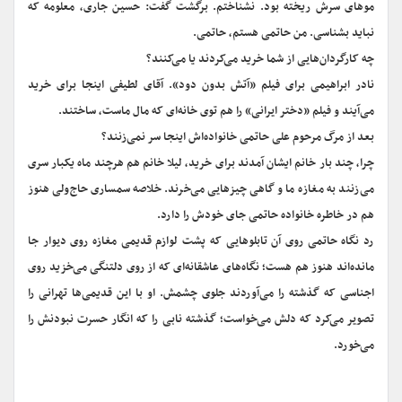
موهای سرش ریخته بود. نشناختم. برگشت گفت: حسین جاری، معلومه که
نباید بشناسی. من حاتمی هستم، حاتمی.
چه کارگردان‌هایی از شما خرید می‌کردند یا می‌کنند؟
نادر ابراهیمی برای فیلم «آتش بدون دود». آقای لطیفی اینجا برای خرید
می‌آیند و فیلم «دختر ایرانی» را هم توی خانه‌ای که مال ماست، ساختند.
بعد از مرگ مرحوم علی حاتمی خانواده‌اش اینجا سر نمی‌زنند؟
چرا، چند بار خانم ایشان آمدند برای خرید، لیلا خانم هم هرچند ماه یکبار سری
می‌زنند به مغازه ما و گاهی چیزهایی می‌خرند. خلاصه سمساری حاج‌ولی هنوز
هم در خاطره خانواده حاتمی جای خودش را دارد.
رد نگاه حاتمی روی آن تابلوهایی که پشت لوازم قدیمی مغازه روی دیوار جا
مانده‌اند هنوز هم هست؛ نگاه‌های عاشقانه‌ای که از روی دلتنگی می‌خزید روی
اجناسی که گذشته را می‌آوردند جلوی چشمش. او با این قدیمی‌ها تهرانی را
تصویر می‌کرد که دلش می‌خواست؛ گذشته نابی را که انگار حسرت نبودنش را
می‌خورد.