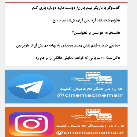
گفت‌وگو با بازیگر فیلم باران/ دوست دارم دوباره بازی کنم
«فراموشخانه»؛ قربانیان فراموش‌شده‌ی تاریخ
«استخر»؛ خواستن یا نخواستن؟
حقایقی درباره فیلم باران مجید مجیدی به بهانه نمایش آن از تلویزیون
«گل سنگ»؛ سریالی که قواعد نمایش خانگی را بر هم زد