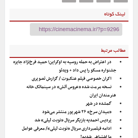
لینک کوتاه
مطالب مرتبط
در اعتراض به حمله روسیه به اوکراین؛ حمید فرخ‌نژاد جایزه
جشنواره مسکو را پس داد + ویدئو
اکران خصوصی فیلم عنکبوت / گزارش تصویری
نسخه مرمت شده «عروس آتش» در سینماتک خانه
هنرمندان ایران
گمشده در شهر
«میدان سرخ» ۲۶ شهریور منتشر می‌شود
پردیس احمدیه بازیگر سریال «نوبت لیلی» شد
ادامه فیلمبرداری سریال «نوبت لیلی»/ معرفی عوامل
ما اشتباهی شدیم!