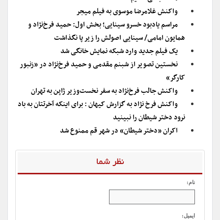
واکنش غلامرضا موسوی به فیلم میجر
مراسم یادبود خسرو سینایی‌؛ بخش اول: حمید فرخ‌نژاد و
همایون امامی/ سینایی اصولش را زیر پا نگذاشت
یک فیلم جدید وارد شبکه نمایش خانگی شد
نخستین تصویر از شبنم مقدمی و حمید فرخ‌نژاد در «زنبور
کارگر»
واکنش جالب فرخ‌نژاد به سفر نخست‌وزیر ژاپن به تهران
واکنش فرخ نژاد به گزارش کیهان : برای اینکه آخرتتان به باد
نرود دختر شیطان را نبینید
اکران «دختر شیطان» در شهر قم ممنوع شد
نظر شما
نام:
ایمیل: