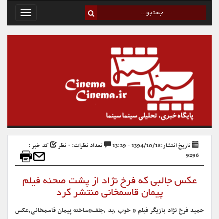
Toggle
avigation
تاریخ انتشار:1394/10/18 - 13:29
تعداد نظرات: ۰ نظر
کد خبر :
9296
عکس جالبی که فرخ نژاد از پشت صحنه فیلم
پیمان قاسمخانی منتشر کرد
حمید فرخ نژاد بازیگر فیلم ” خوب ،بد ،جلف”ساخته پیمان قاسمخانی،عکس