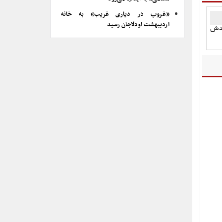
«غروب در دیاری غریب» به خانه
اردیبهشت اودلاجان رسید
ادش