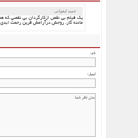
حمید لیقوانی
یک فیلم بی نقص ازکارگردان بی نقصی که هم
مانده گار، روحش درآرامش قرین رحمت ابدی ب
نام:
ایمیل: