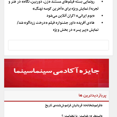
رونمایی بسته فیلم‌های مستند «زن، دوربین، نگاه» در هنر و
تجربه/ نمایش ویژه برای «آخرین کوسه نهنگ»
«بوم ایرانی» اکران آنلاین می‌شود
هادی آفریده داور جشنواره فیلم «درخت زردآلو» شد/
نمایش «پیر پسر» در بخش ویژه
پربازدیدترین ها
«فراموشخانه»؛ قربانیان فراموش‌شده‌ی تاریخ
«استخر»؛ خواستن یا نخواستن؟