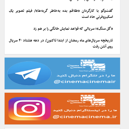
گفت‌وگو با کارگردان «طلاقم بده به خاطر گربه ها»/ فیلم تصویر یک
اسکیزوفرنی حاد است
«گل سنگ»؛ سریالی که قواعد نمایش خانگی را بر هم زد
تاریخچه سریال‌های ماه رمضان از ابتدا تاکنون/ در دهه هشتاد ۴۰ سریال
روی آنتن رفت