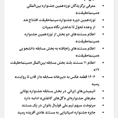
معرفی برگزیدگان نوزدهمین جشنواره بین‌المللی
«سینماحقیقت»
نوزدهمین دوره جشنواره سینماحقیقت افتتاح شد
از وعده تحول تا نداشتن نگاه سمپات
اعلام مستندهای دو بخش از نوزدهمین جشنواره
«سینماحقیقت»
اعلام مستندهای راه‌یافته به بخش مسابقه دانشجویی
«سینماحقیقت»
اعلام ۱۱ مستند بلند بخش مسابقه بین‎‌الملل «سینماحقیقت
۱۹»
۱۶۰۶ قطعه عکس به دبیرخانه مسابقه «از قاب تا روایت»
رسید
انیمیشن‌های ایرانی در بخش مسابقه جشنواره یونانی
سفرهای جشنواره‌ای «گل‌های کاغذی» ادامه دارد
سرنوشت مبهم تیم ملی فوتبال بانوان در یک مستند
جایزه جشنواره اسپانیایی به مستتد هادی آفریده رسید