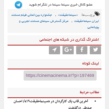
برچسب‌ها:
,
«سینماحقیقت»
جشنواره بین‌المللی فیلم مستند
,
ایران سینماحقیقت
مرکز گسترش سینمای مستند تجربی و
پویانمایی
اشتراگ گذاری در شبکه های اجتماعی
لینک کوتاه
مطالب مرتبط
آخرین قاب یک کارگردان در «سینماحقیقت۱۹»/ احسان
صدیقی درگذشت