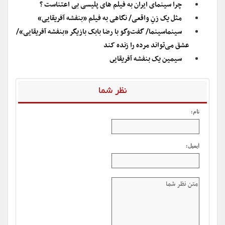
چرا سینمای ایران به فیلم های پلیسی بی اعتناست ؟
مثل یک زنِ واقعی/ نگاهی به فیلم «بنفشه آفریقایی»
سینماسینما/ گفت‌وگو با رضا بابک بازیگر «بنفشه آفریقایی»/
عشق می‌تواند مرده را زنده کند
سیمین یک بنفشه آفریقایى
نظر شما
نام:
ایمیل: