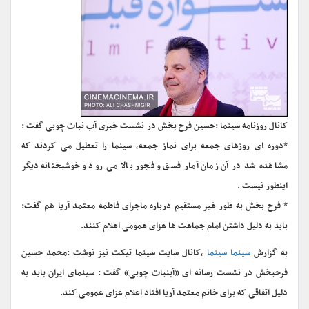
کانال روزنامه سینما :حسین فرح بخش در نشست خبری آب نبات چوبی گفت :
*دوره ای روزهای جمعه برای نماز جمعه، سینما را تعطیل می کردند که
مشاهده شد در آن زمان آمار فسق و فجور بالا می رود و خوشبختانه دیگر
اینطور نیست .
* فرح بخش به طور غیر مستقیم درباره ماجرای فاطمه معتمد آریا هم گفت:
باید به دلیل داشتن امام جماعت ها عزای عمومی اعلام کنند.
به گزارش
سینما سینما
،کانال سایت سینما تیکت نیز نوشت :محمد حسین
فرحبخش در نشست رسانه ای «آبنبات چوبی» گفت : سینمای ایران باید به
دلیل اتفاقی که برای خانم معتمد آریا افتاد اعلام عزای عمومی کند.