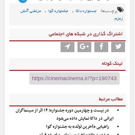
برچسب‌ها:
,
,
جسنواره داکا
جشنواره گوا
مرتضی آتش
زمزم
اشتراگ گذاری در شبکه های اجتماعی
لینک کوتاه
مطالب مرتبط
در بیست و چهارمین دوره جشنواره؛ ۱۴ اثر از سینماگران
ایرانی در داکا نمایش داده می‌شود
راهیابی «آخرین تولد» به جشنواره گوا
صدور پروانه ساخت سینمایی برای دو فیلم