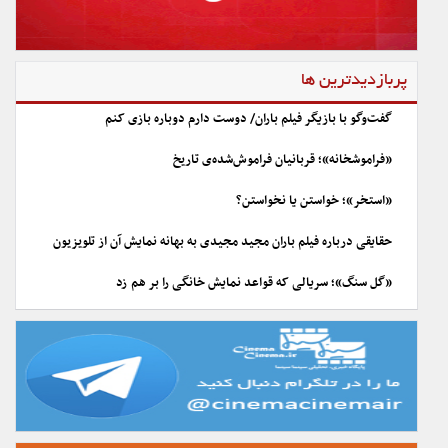
پربازدیدترین ها
گفت‌وگو با بازیگر فیلم باران/ دوست دارم دوباره بازی کنم
«فراموشخانه»؛ قربانیان فراموش‌شده‌ی تاریخ
«استخر»؛ خواستن یا نخواستن؟
حقایقی درباره فیلم باران مجید مجیدی به بهانه نمایش آن از تلویزیون
«گل سنگ»؛ سریالی که قواعد نمایش خانگی را بر هم زد