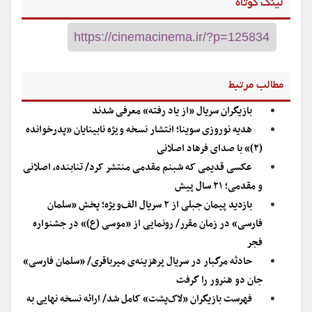
لینک کوتاه
مطالب مرتبط
بازیگران سریال «از یاد رفته» معرفی شدند
هدیه نوروزی سوینا؛ انتشار نسخه ویژه نابینایان «پدرخوانده
(۲)» با صدای فرهاد اصلانی
عکسی قدیمی که شبنم مقدمی منتشر کرد/ تنابنده، اصلانی
و مقدمی؛ ۲۱ سال پیش
بازدید پیمان جبلی از ۲ سریال الف‌ویژه؛ پخش «سلمان
فارسی» در زمان مقرر/ رونمایی از «موسی (ع)» در جشنواره
فجر
حادثه مرگبار در سریال پرهزینه‌ی میرباقری/ «سلمان فارسی»
جان دو هنرور را گرفت
فهرست بازیگران «لاک‌پشت» کامل شد/ ارائه نسخه نهایی به