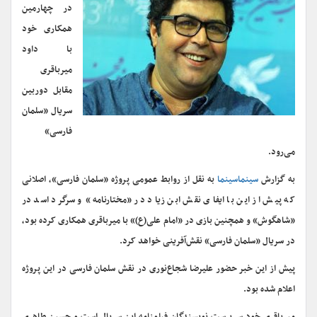
در چهارمین
همکاری خود
با داود
میرباقری
مقابل دوربین
سریال «سلمان
فارسی»
می‌رود.
به گزارش
سینماسینما
به نقل از روابط عمومی پروژه «سلمان فارسی»، اصلانی
که پیش از این با ایفای نقش ابن زیاد در «مختارنامه» و سرگرد اسد در
«شاهگوش» و همچنین بازی در «امام علی(ع)» با میرباقری همکاری کرده بود،
در سریال «سلمان فارسی» نقش‌آفرینی خواهد کرد.
پیش از این خبر حضور علیرضا شجاع‌نوری در نقش سلمان فارسی در این پروژه
اعلام شده بود.