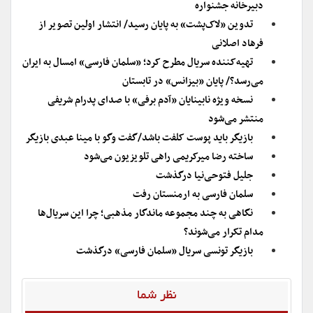
دبیرخانه جشنواره
تدوین «لاک‌پشت» به پایان رسید/ انتشار اولین تصویر از
فرهاد اصلانی
تهیه‌کننده سریال مطرح کرد؛ «سلمان فارسی» امسال به ایران
می‌رسد؟/ پایان «بیزانس» در تابستان
نسخه ویژه نابینایان «آدم برفی» با صدای پدرام شریفی
منتشر می‌شود
بازیگر باید پوست کلفت باشد/گفت وگو با مینا عبدی بازیگر
ساخته رضا میرکریمی راهی تلویزیون می‌شود
جلیل فتوحی‌نیا درگذشت
سلمان فارسی به ارمنستان رفت
نگاهی به چند مجموعه ماندگار مذهبی؛ چرا این سریال‌ها
مدام تکرار می‌شوند؟
بازیگر تونسی سریال «سلمان فارسی» درگذشت
نظر شما