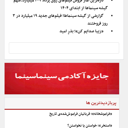
تازه‌ترین آمار فروش فیلم‌های روی پرده؛ ۴۰۹ میلیارد، سهم
گیشه سینماها از ابتدای ۱۴۰۴
گزارشی از گیشه سینما‌ها؛ فیلم‌های جدید ۱۹ میلیارد در ۳
روز فروختند
«زیبا صدایم کن»؛ بذرِ امید
پربازدیدترین ها
«فراموشخانه»؛ قربانیان فراموش‌شده‌ی تاریخ
«استخر»؛ خواستن یا نخواستن؟