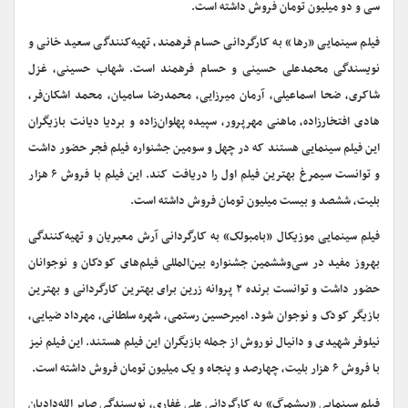
سی و دو میلیون تومان فروش داشته است.
فیلم سینمایی «رها» به کارگردانی حسام فرهمند، تهیه‌کنندگی سعید خانی و
نویسندگی محمدعلی حسینی و حسام فرهمند است. شهاب حسینی، غزل
شاکری، ضحا اسماعیلی، آرمان میرزایی، محمدرضا سامیان، محمد اشکان‌فر،
هادی افتخارزاده، ماهنی مهرپرور، سپیده پهلوان‌زاده و بردیا دیانت بازیگران
این فیلم سینمایی هستند که در چهل و سومین جشنواره فیلم فجر حضور داشت
و توانست سیمرغ بهترین فیلم اول را دریافت کند. این فیلم با فروش ۶ هزار
بلیت، ششصد و بیست میلیون تومان فروش داشته است.
فیلم سینمایی موزیکال «بامبولک» به کارگردانی آرش معیریان و تهیه‌کنندگی
بهروز مفید در سی‌وششمین جشنواره بین‌المللی فیلم‌های کودکان و نوجوانان
حضور داشت و توانست برنده ۲ پروانه زرین برای بهترین کارگردانی و بهترین
بازیگر کودک و نوجوان شود. امیرحسین رستمی، شهره سلطانی، مهرداد ضیایی،
نیلوفر شهیدی و دانیال نوروش از جمله بازیگران این فیلم هستند. این فیلم نیز
با فروش ۶ هزار بلیت، چهارصد و پنجاه و یک میلیون تومان فروش داشته است.
فیلم سینمایی «پیشمرگ» به کارگردانی علی غفاری، نویسندگی صابر الله‌دادیان