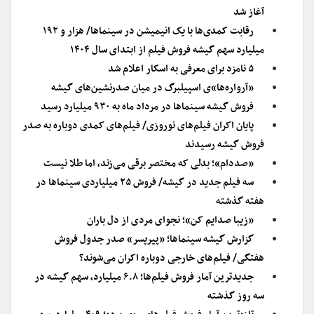
آغاز شد
رقابت کمدی‌ها با یک انیمیشن در سینماها/ هزار و ۱۹۲
میلیارد سهم گیشه فروش فیلم از ابتدای سال ۱۴۰۴
۵ نامزد برای معرفی به اسکار اعلام شد
«آرواره‌ها»ی اسپیلبرگ در میان صدرنشین‌های گیشه
فروش گیشه سینماها در مرداد ماه به ۹۳۰ میلیارد رسید
پایان اکران فیلم‌های نوروزی/ فیلم‌های کمدی دوباره به صدر
فروش گیشه رسیدند
«صددام»؛ بدلی که مختصر برقی می‌زند، اما طلا نیست
سه فیلم جدید در گیشه/ فروش ۲۵ میلیاردی سینماها در
هفته گذشته
«زیبا صدایم کن»؛ نجواى مردى از دل باران
گزارش گیشه سینماها؛ «پیرپسر» صدر جدول فروش
هفتگی/ فیلم‌های خارجی دوباره اکران می‌شوند؟
جدیدترین آمار فروش فیلم‌ها؛ ۶.۸ میلیارد، سهم گیشه در
سه روز گذشته