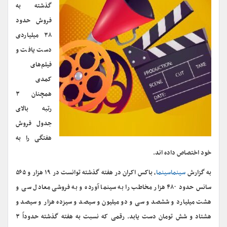
گذشته به
فروش حدود
۳۸ میلیاردی
دست یافت و
فیلم‌های
کمدی
همچنان ۳
رتبه بالای
جدول فروش
هفتگی را به
خود اختصاص داده اند.
به گزارش
سینماسینما
، باکس اکران در هفته گذشته توانست در ۱۹ هزار و ۵۶۵
سانس حدود ۴۸۰ هزار مخاطب را به سینما آورده و به فروشی معادل سی و
هشت میلیارد و ششصد و سی و دو میلیون و سیصد و سیزده هزار و سیصد و
هشتاد و شش تومان دست یابد. رقمی که نسبت به هفته گذشته حدوداً ۳