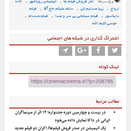
برچسب‌ها:
,
,
آمار فروش فیلم ها
انیمیشن رویاشهر
خانه
,
,
,
ارواح
زیبا صدایم کن
سلام علیکم حاج آقا
فیلم
,
,
,
دایناسور
فیلم سینمایی بی سر و صدا
فیلم صددام
موسی کلیم الله
اشتراگ گذاری در شبکه های اجتماعی
لینک کوتاه
مطالب مرتبط
در بیست و چهارمین دوره جشنواره؛ ۱۴ اثر از سینماگران
ایرانی در داکا نمایش داده می‌شود
یک انیمیشن در صدر فروش فیلم‌ها/ اکران دو فیلم جدید