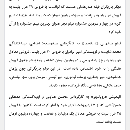
دیگر بازیگران فیلم صدرعاملی هستند که توانست با فروش ۲۹ هزار بلیت به
فروش دو میلیارد و پانصد و سیزده میلیون تومان دست پیدا کند. «زیبا صدایم
کن» در چهل و سومین جشنواره فیلم فجر عنوان بهترین فیلم جشنواره را از آن
خود کرد.
فیلم سینمایی «دایناسور» به کارگردانی سیدمسعود اطیابی، تهیه‌کنندگی
محمد شایسته و نویسندگی امیر برادران با فروش ۳۰ هزار بلیت، فروشی معادل
دو میلیارد و چهارصد و سی و دو میلیون تومان داشته و رتبه پنجم جدول فروش
هفتگی را به خود اختصاص داده است. در این فیلم بازیگرانی چون پژمان
جمشیدی، امیر جعفری، یوسف تیموری، امیر توسلی، سوسن پرور، سها نیاستی،
حامد وکیلی، رضا ناجی، نگار فروزنده حضور دارند.
انیمیشن «رویاشهر» به کارگردانی محسن عنایتی و تهیه‌کنندگی مصطفی
حسن‌آبادی که از ۳ اردیبهشت اکران خود را آغاز کرده است تاکنون با فروش
۲۵ هزار بلیت به فروشی معادل یک میلیارد و هفتصد و چهارده میلیون تومان
دست یافته است.