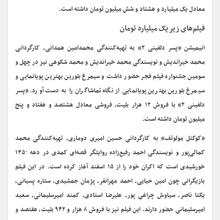
معادل یک میلیارد و هشتاد و شش میلیون تومان داشته است.
فیلم‌های زیر یک میلیارد تومان
انیمیشن «پسر دلفینی ۲» به تهیه‌کنندگی محمدامین همدانی، کارگردانی
محمد خیراندیش و نویسندگی محمد خیراندیش و محمد شکوهی نیز در چهل و
سومین جشنواره فیلم فجر حضور داشت و سیمرغ بلورین بهترین پویانمایی و
سیمرغ بلورین بهترین پویانمایی از نگاه تماشاگران را به دست آورد. «پسر
دلفینی ۲» با فروش ۱۲ هزار بلیت، فروشی معادل هشتصد و هفتاد و پنج
میلیون تومان داشته است.
«کوکتل مولوتف» به کارگردانی حسین امیری دوماری، تهیه‌کنندگی محمد
کمالی‌پور و نویسندگی احمد رفیع‌زاده روایتگر قصه‌ای کمدی در دهه ۱۳۵۰
خورشیدی است که اکران خود را از ۱۵ اسفند آغاز کرده است. در این فیلم
بازیگرانی چون امین حیایی، احمد مهرانفر، پژمان جمشیدی، ستاره پسیانی،
یکتا ناصر، سیاوش چراغی پور، علیرضا استادی، کمند امیرسلیمانی، سعید
امیرسلیمانی حضور دارند. این فیلم نیز با فروش ۸ هزار و ۹۴۲ بلیت، هفتصد و