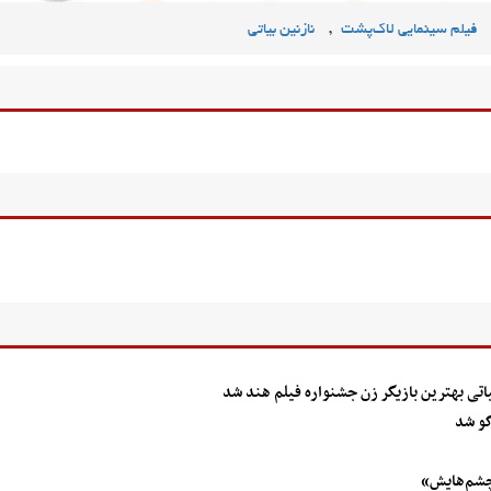
,
فیلم سینمایی لاک‌پشت
نازنین بیاتی
یاتی بهترین بازیگر زن جشنواره فیلم هند شد
گو شد
«چشم‌هایش»