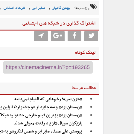
برچسب‌ها:
,
,
,
بهمن کامیار
صابر ابر
فرهاد اصلانی
اشتراگ گذاری در شبکه های اجتماعی
لینک کوتاه
مطالب مرتبط
«خون بس»؛ زخم‌هایی که التیام نمی‌یابند
«زمستان بود» و سه جایزه از دو جشنواره/ نازنین ب
«زمستان بود» بهترین فیلم خارجی جشنواره شیکا
بازیگران سریال «از یاد رفته» معرفی شدند
پیوستن علی مصفا، صابر ابر و شمس لنگرودی به 