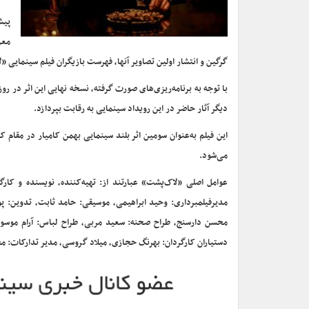
پیش
معر
گرگین و انتشار اولین تصاویر آنها، فهرست بازیگران فیلم سینمایی
با توجه به برنامه‌ریزی‌های صورت گرفته، نسخه نهایی این اثر در روز
دیگر آثار حاضر در این رویداد سینمایی به رقابت بپردازد.
این فیلم به‌عنوان سومین اثر بلند سینمایی بهمن کامیار در مقام
می‌شود.
عوامل اصلی «لاک‌پشت» عبارتند از: تهیه‌کننده، نویسنده و کا
مدیرفیلمبرداری: وحید ابراهیمی، موسیقی: حامد ثابت، تدوین: پو
محسن دارسنج، طراح صحنه: سعید مربی، طراح لباس: آرام موسوی، م
دستیاران کارگردان: بهرنگ حجازی، میلاد گروسی، مدیر تدارکات: 