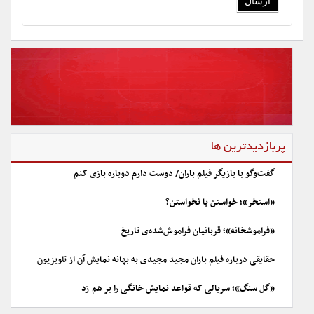
پربازدیدترین ها
گفت‌وگو با بازیگر فیلم باران/ دوست دارم دوباره بازی کنم
«استخر»؛ خواستن یا نخواستن؟
«فراموشخانه»؛ قربانیان فراموش‌شده‌ی تاریخ
حقایقی درباره فیلم باران مجید مجیدی به بهانه نمایش آن از تلویزیون
«گل سنگ»؛ سریالی که قواعد نمایش خانگی را بر هم زد