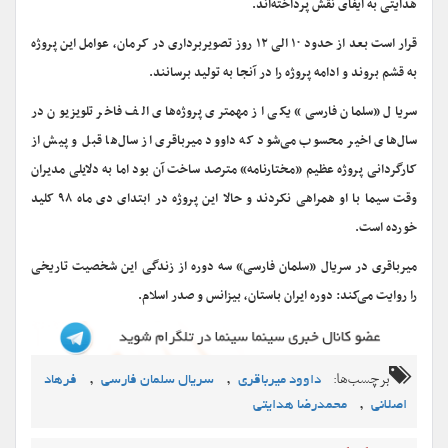
هدایتی به ایفای نقش پرداخته‌اند.
قرار است بعد از حدود ۱۰ الی ۱۲ روز تصویربرداری در کرمان، عوامل این پروژه
به قشم بروند و ادامه پروژه را در آنجا به تولید برسانند.
سریال «سلمان فارسی» یکی از مهمتری پروژه‌های الف فاخر تلویزیون در
سال‌های اخیر محسوب می‌شود که داوود میرباقری از سال‌ها قبل و پیش از
کارگردانی پروژه عظیم «مختارنامه» مترصد ساخت آن بود اما به دلایلی مدیران
وقت سیما با او همراهی نکردند و حالا این پروژه در ابتدای دی ماه ۹۸ کلید
خورده است.
میرباقری در سریال «سلمان فارسی» سه دوره از زندگی این شخصیت تاریخی
را روایت می‌کند: دوره ایران باستان، بیزانس و صدر اسلام.
برچسب‌ها:
,
,
داوود میرباقری
سریال سلمان فارسی
فرهاد
,
اصلانی
محمدرضا هدایتی