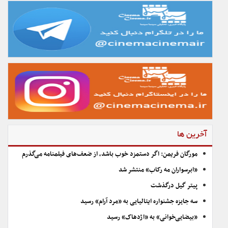
آخرین ها
مورگان فریمن: اگر دستمزد خوب باشد، از ضعف‌های فیلمنامه می‌گذرم
«ابرسواران مه رکاب» منتشر شد
پیتر گیل درگذشت
سه جایزه جشنواره ایتالیایی به «مرد آرام» رسید
«بیضایی‌خوانی» به «اژدهاک» رسید