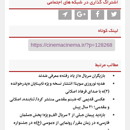
اشتراگ گذاری در شبکه های اجتماعی
لینک کوتاه
مطالب مرتبط
بازیگران سریال «از یاد رفته» معرفی شدند
هدیه نوروزی سوینا؛ انتشار نسخه ویژه نابینایان «پدرخوانده
(۲)» با صدای فرهاد اصلانی
عکسی قدیمی که شبنم مقدمی منتشر کرد/ تنابنده، اصلانی
و مقدمی؛ ۲۱ سال پیش
بازدید پیمان جبلی از ۲ سریال الف‌ویژه؛ پخش «سلمان
فارسی» در زمان مقرر/ رونمایی از «موسی (ع)» در جشنواره