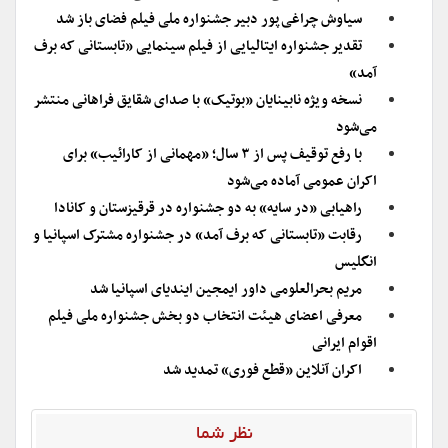
سیاوش چراغی‌پور دبیر جشنواره ملی فیلم فضای باز شد
تقدیر جشنواره ایتالیایی از فیلم سینمایی «تابستانی که برف
آمد»
نسخه ویژه نابینایان «بوتیک» با صدای شقایق فراهانی منتشر
می‌شود
با رفع توقیف پس از ۳ سال؛ «مهمانی از کارائیب» برای
اکران عمومی آماده می‌شود
راهیابی «در سایه» به دو جشنواره در قرقیزستان و کانادا
رقابت «تابستانی که برف آمد» در جشنواره مشترک‌ اسپانیا و
انگلیس
مریم بحرالعلومی داور ایمجین ایندیای اسپانیا شد
معرفی اعضای هیئت انتخاب دو بخش جشنواره ملی فیلم
اقوام ایرانی
اکران آنلاین «قطع فوری» تمدید شد
نظر شما