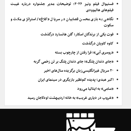
فستیوال فیلم ونیز ۲۰۲۶؛ توضیحات مدیر جشنواره درباره غیبت
فیلم‌های هالیوودی
نگاهی به بازی محسن قصابیان در سریال «کلاغ»/ استراتژی مکث و
سکوت
فوت یکی از برندگان اسکار؛ گلن هانسارد درگذشت
کاوه کاویان درگذشت
«روسری آبی»؛ فرا رفتن از چارچوب بسته
«جای دندان پلنگ»؛ جای دندان پلنگ بر تن زخمی گربه
۲۰ سریال غیرانگلیسی‌زبان برگزیده سال‌های اخیر
اکبر عبدی؛ پدیده کم‌نظیر بازیگری در سینمای ایران
«سامی» به ایتالیا می‌رود
«غروب در دیاری غریب» به خانه اردیبهشت اودلاجان رسید