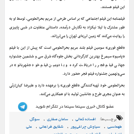
این فیلم هستند.
فیلمنامه این فیلم اجتماعی که بر اساس طرحی از مریم بحرالعلومی، توسط او به
طور مشترک با لیلا نیکزاد به نگارش درآمده، داستانی متفاوت در شبی پاییزی
را روایت می‌کند که زمین لرزه‌ای تهران را می‌لرزاند.
«قطع فوری» سومین فیلم بلند مریم بحرالعلومی است که پیش از این با فیلم
«پاسیو» سیمرغ بهترین کارگردانی بخش جلوه‌گاه شرق سی و ششمین جشنواره
جهانی فیلم فجر را دریافت کرده و با دومین فیلم خود «شهربانو» در
سی‌ونهمین جشنواره فیلم فجر حضور دارد.
بحرالعلومی خود تهیه‌کنندگی «قطع فوری» را برعهده دارد و علیرضا کیان‌ارثی
به عنوان مجری طرح‌ و جانشین تولید با او همکاری می‌کند.
برچسب‌ها:
,
,
افسانه کمالی
سامان صفاری
سوگل
,
,
,
طهماسبی
سیاوش چراغی‌پور
شقایق فراهانی
علی