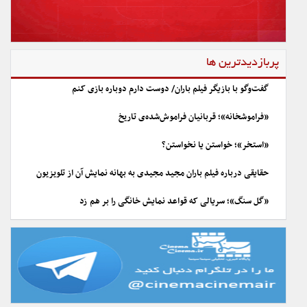
پربازدیدترین ها
گفت‌وگو با بازیگر فیلم باران/ دوست دارم دوباره بازی کنم
«فراموشخانه»؛ قربانیان فراموش‌شده‌ی تاریخ
«استخر»؛ خواستن یا نخواستن؟
حقایقی درباره فیلم باران مجید مجیدی به بهانه نمایش آن از تلویزیون
«گل سنگ»؛ سریالی که قواعد نمایش خانگی را بر هم زد