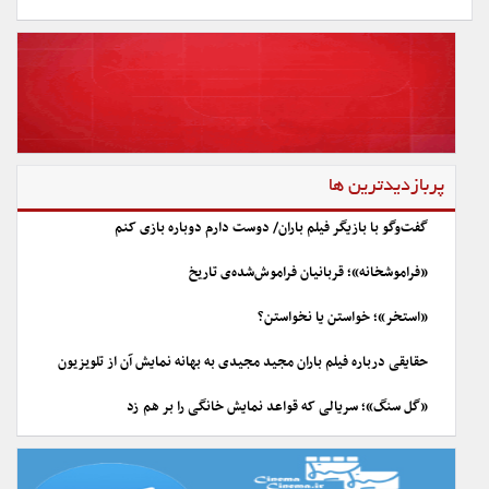
پربازدیدترین ها
گفت‌وگو با بازیگر فیلم باران/ دوست دارم دوباره بازی کنم
«فراموشخانه»؛ قربانیان فراموش‌شده‌ی تاریخ
«استخر»؛ خواستن یا نخواستن؟
حقایقی درباره فیلم باران مجید مجیدی به بهانه نمایش آن از تلویزیون
«گل سنگ»؛ سریالی که قواعد نمایش خانگی را بر هم زد