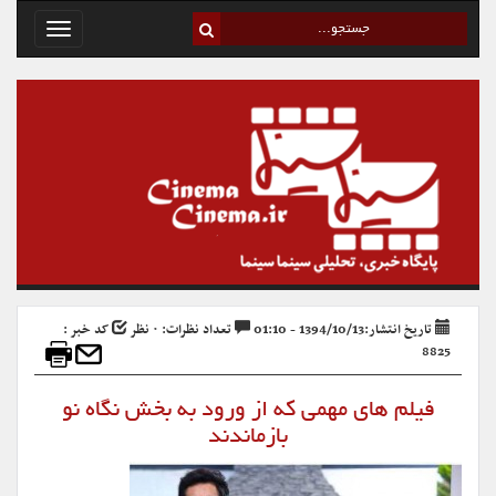
Toggle
avigation
تاریخ انتشار:1394/10/13 - 01:10
تعداد نظرات: ۰ نظر
کد خبر :
8825
فیلم های مهمی که از ورود به بخش نگاه نو
بازماندند