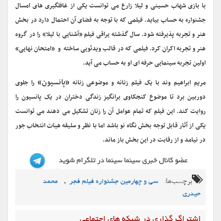
با بازی شهاب حسینی و لیلا زارع می توانست یکی از غافلگیری های امسال
جشنواره به حساب بیاید. فیلمی که با توجه به فضای آن احتمال دارد در بخش
هنر و تجربه پذیرفته شود. سال گذشته یراقی فیلم «آشنایی با لیلا» را در گروه
هنر و تجربه اکران کرد. فیلمی که در قالب ویدئویی ساخته و «امتحان نهایی»
اولین تجربه سینمایی حرفه ای او به حساب می آید.
«پانسیون»
مریم ابراهیم وند با یک فیلم زنانه و موضوعی زنانه
را جلوی
دوربین برد تا موضوع کنجکاوی برانگیز زندگی دختران در یک پانسیون را
روایت کند. این فیلم که تمام عوامل آن را زنان تشکیل می دهند می توانست
یکی از آثار قابل توجه بخش نگاه نو باشد اما با نظر و سلیقه هیات انتخاب جور
در نیامد و از رقابت در این بخش باز ماند.
برچسب‌ها:
,
سی و چهارمین جشنواره فیلم فجر
محمد
حیدری
اشتراگ گذاری در شبکه های اجتماعی