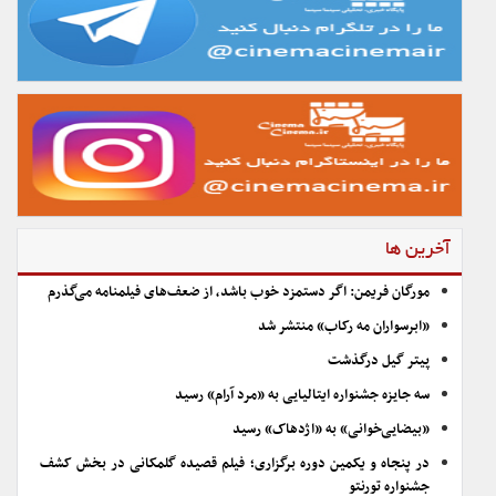
آخرین ها
مورگان فریمن: اگر دستمزد خوب باشد، از ضعف‌های فیلمنامه می‌گذرم
«ابرسواران مه رکاب» منتشر شد
پیتر گیل درگذشت
سه جایزه جشنواره ایتالیایی به «مرد آرام» رسید
«بیضایی‌خوانی» به «اژدهاک» رسید
در پنجاه و یکمین دوره برگزاری؛ فیلم قصیده گلمکانی در بخش کشف
جشنواره تورنتو