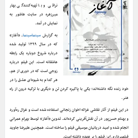
نراقی و با تهیه‌کنندگی بهار
میرزهره در سایت هاشور به
نمایش در آمد.
به گزارش
سینماسینما
، «آغاز»
که در سال ۱۳۹۹ تولید شده
درباره شروع دوباره یک رابطه
عاشقانه است. این فیلم درباره
زوجی است که در دوری از هم،
هر کدام به شیوه‌­ای عشق را در
خود زنده نگه داشته‌اند؛ یکی با پاکیزه کردن تن و دیگری با تزکیه درون از راه
هنر.
در این فیلم از آثار نقاشی غزاله اخوان زنجانی استفاده شده است و غزال ره‌­آورد
و بهنام حسن­‌پور در آن نقش‌­آفرینی کرده‌­اند. تدوین «آغاز» توسط بهرام عمرانی
انجام شده و امید دریانیان موسیقی فیلم را ساخته است. همچنین علیرضا جاوید
فیلمبرداری این فیلم را بر عهده داشته است.