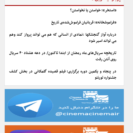
«استخر»؛ خواستن یا نخواستن؟
«فراموشخانه»؛ قربانیان فراموش‌شده‌ی تاریخ
درباره آواز گنجشکها :نمادی از انسانی که هم می تواند پرواز کند وهم
می تواند اسیر شود
تاریخچه سریال‌های ماه رمضان از ابتدا تاکنون/ در دهه هشتاد ۴۰ سریال
روی آنتن رفت
در پنجاه و یکمین دوره برگزاری؛ فیلم قصیده گلمکانی در بخش کشف
جشنواره تورنتو