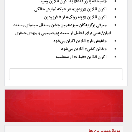
«صبحانه با زرافه‌ها» به اکران آنلاین رسید
اکران آنلاین «زودپز» در شبکه نمایش خانگی
اکران آنلاین «بچه زرنگ» از ۵ فروردین
معرفی برگزیدگان سیزدهمین جشن مستقل سینمای مستند
ایران/ شبی برای تجلیل از سعید پورصمیمی و مهدی جعفری
«آغوش باز» آنلاین اکران می‌شود
«خائن کشی» آنلاین می‌شود
اکران آنلاین «قیف» از سه‌شنبه
پربازدیدترین ها