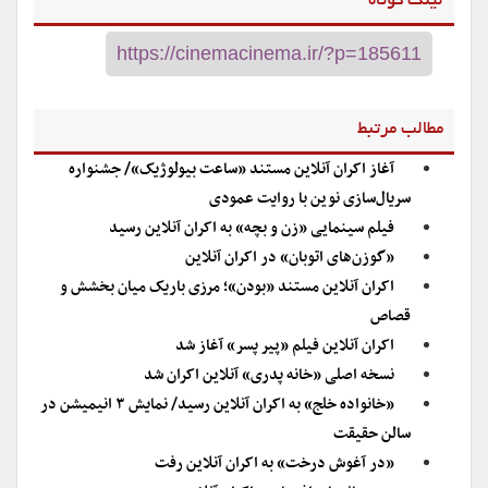
لینک کوتاه
مطالب مرتبط
آغاز اکران آنلاین مستند «ساعت بیولوژیک»/ جشنواره
سریال‌سازی نوین با روایت عمودی
فیلم سینمایی «زن و بچه» به اکران آنلاین رسید
«گوزن‌های اتوبان» در اکران آنلاین
اکران آنلاین مستند «بودن»؛ مرزی باریک میان بخشش و
قصاص
اکران آنلاین فیلم «پیر پسر» آغاز شد
نسخه اصلی «خانه پدری» آنلاین اکران شد
«خانواده خلج» به اکران آنلاین رسید/ نمایش ۳ انیمیشن در
سالن حقیقت
«در آغوش درخت» به اکران آنلاین رفت