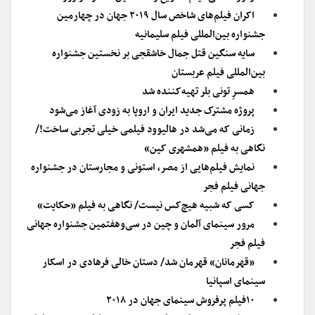
اکران فیلم‌های شاخص سال ۲۰۱۹ جهان در چهارمین
جشنواره بین‌المللی فیلم سلیمانیه
سایه سنگین قتل جمال خاشقجی بر نخستین جشنواره
بین‌المللی فیلم عربستان
همسرِ تونی بلر تهیه‌کننده شد
پروژه مشترک جدید ایران و اروپا به زودی آغاز می‌شود
زمانی که می‌شد در هالیوود فیلمی خیلی تجربی ساخت!/
نگاهی به فیلم «همشهری کین»
نمایش فیلم‌هایی از مصر، استونی و مجارستان در جشنواره
جهانی فیلم فجر
کسی که شبیه هیچ‌کس نیست/ نگاهی به فیلم «حکایت»
مرور سینمای آلمان و چین در سی‌و‌هفتمین جشنواره جهانی
فیلم فجر
«قهرمانان» قهرمان شد/ دستان خالی فرهادی در اسکار
سینمای اسپانیا
۱۰فیلم پرفروش سینمای جهان در ۲۰۱۸