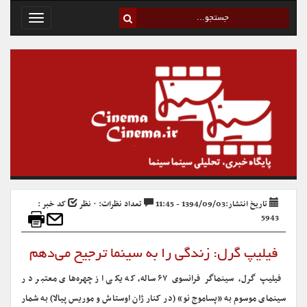
Toggle
avigation
تاریخ انتشار:1394/09/03 - 11:45
تعداد نظرات: ۰ نظر
کد خبر :
5943
فیلیپ گرل: زندگی را به سینما ترجیح می‌دهم
فیلیپ گرل، سینماگر فرانسوی ۶۷ ساله، که یکی از چهره‌های معتبر در
سینمای موسوم به «پساموج نو» (در کنار ژان اوستاش و موریس پیالا) به شمار