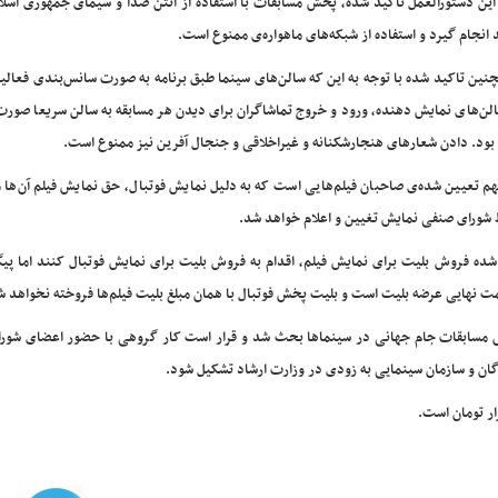
این دستورالعمل تاکید شده، پخش مسابقات با استفاده از آنتن صدا و سیمای جمهوری اسلا
د انجام گیرد و استفاده از شبکه‌های ماهواره‌ی ممنوع است.
نین تاکید شده با توجه به این که سالن‌های سینما طبق برنامه به صورت سانس‌بندی فعالی
لن‌های نمایش دهنده، ورود و خروج تماشاگران برای دیدن هر مسابقه به سالن سریعا صورت
بود. دادن شعارهای هنجارشکنانه و غیراخلاقی و جنجال آفرین نیز ممنوع است.
 تعیین شده‌ی صاحبان فیلم‌هایی است که به دلیل نمایش فوتبال، حق نمایش فیلم آن‌ها م
شورای صنفی نمایش تغیین و اعلام خواهد شد.
 شده فروش بلیت برای نمایش فیلم، اقدام به فروش بلیت برای نمایش فوتبال کنند اما پی
 نهایی عرضه بلیت است و بلیت‌ پخش فوتبال با همان مبلغ بلیت فیلم‌ها فروخته نخواهد ش
 مسابقات جام جهانی در سینماها بحث شد و قرار است کار گروهی با حضور اعضای شور
گان و سازمان سینمایی به زودی در وزارت ارشاد تشکیل شود.