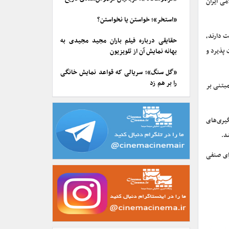
می ایران
«استخر»؛ خواستن یا نخواستن؟
ت دارند،
حقایقی درباره فیلم باران مجید مجیدی به
 پذیرد و
بهانه نمایش آن از تلویزیون
«گل سنگ»؛ سریالی که قواعد نمایش خانگی
را بر هم زد
بتنی بر
گیری‌های
د.
ای صنفی