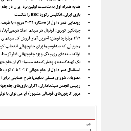
هدیه همراه اول به‌مناسبت اولین برد ایران در جام جهانی ۲
بازی ایران ـ انگلیس رکورد BBC را شکست
رونمایی همراه اول از «ستاره ۲۰۲۲ مربع» با طیف وسیعی از سرویس‌های ویژه جام‌جهانی
جهانگیر کوثری: فوتبال در سینما اصلا درنمی‌آید/ 
۲۹۲ میلیارد تومان؛ آخرین آمار فروش کل سینمای ایران از ابتدای امسال
مجریانی که صداوسیما برای جام‌جهانی انتخاب کرد
ارائه بسته‌های رومینگ ویژه جام‌جهانی قطر توسط 
یک تهیه‌کننده و پخش‌کننده سینما: اکران جام جها
استقبال همراه اول از جام جهانی ۲۰۲۲ با ۱۱ توپ طلا
مصوبات شورای صنفی نمایش؛ طرح حمایتی برای اکر
رییس انجمن سینماداران: اکران بازی‌های جام‌جه
مرور کارتون‌های فوتبالی مشهور/ آیا می توان با تول
نام: