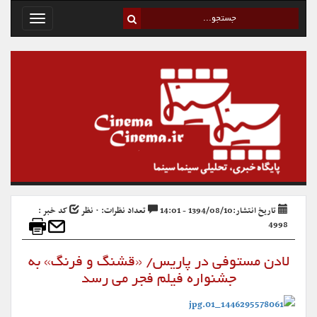
Toggle
avigation
تاریخ انتشار:1394/08/10 - 14:01
تعداد نظرات: ۰ نظر
کد خبر :
4998
لادن مستوفی در پاریس/ «قشنگ و فرنگ» به
جشنواره فیلم فجر می رسد