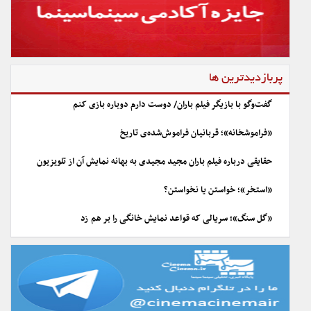
پربازدیدترین ها
گفت‌وگو با بازیگر فیلم باران/ دوست دارم دوباره بازی کنم
«فراموشخانه»؛ قربانیان فراموش‌شده‌ی تاریخ
حقایقی درباره فیلم باران مجید مجیدی به بهانه نمایش آن از تلویزیون
«استخر»؛ خواستن یا نخواستن؟
«گل سنگ»؛ سریالی که قواعد نمایش خانگی را بر هم زد