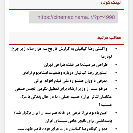
لینک کوتاه
مطالب مرتبط
واکنش رضا کیانیان به گزارش تاریخ سه هزار ساله زیر چرخ
لودرها
طراحی در سینما در هفته طراحی تهران
استوری رضا کیانیان درباره وضعیت استادیوم آزادی
معرفی داوران جشنواره ملی فیلم اقوام ایرانی
درخواست از وزیر ارشاد برای تعطیل نکردن انجمن صنفی
عکاسان تئاتر ایران/ حمید جبلی: ما در حال زندگی با مرگ
هستیم!
آیین یادبود بی‌تا فرهی در خانه هنرمندان ایران برگزار شد/
پاسداشتی برای بانوی خاص سینمای ایران
دیوار کوتاه رضا کیانیان در ماجرای فوت ناصر طهماسب