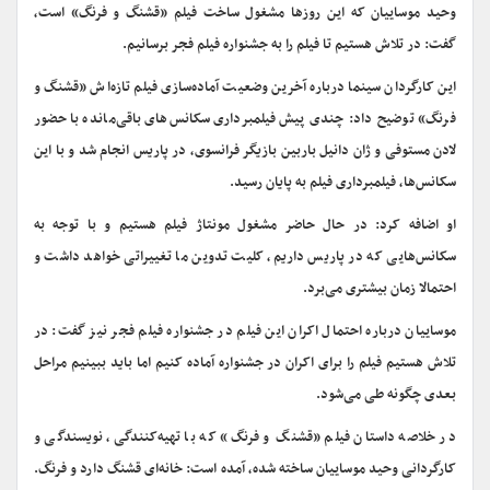
وحید موساییان که این روزها مشغول ساخت فیلم «قشنگ و فرنگ» است،
گفت: در تلاش هستیم تا فیلم را به جشنواره فیلم فجر برسانیم.
این کارگردان سینما درباره آخرین وضعیت آماده‌سازی فیلم تازه‌اش «قشنگ و
فرنگ» توضیح داد: چندی پیش فیلمبرداری سکانس‌های باقی‌مانده با حضور
لادن مستوفی و ژان دانیل باربین بازیگر فرانسوی، در پاریس انجام شد و با این
سکانس‌ها، فیلمبرداری فیلم به پایان رسید.
او اضافه کرد: در حال حاضر مشغول مونتاژ فیلم هستیم و با توجه به
سکانس‌هایی که در پاریس داریم، کلیت تدوین ما تغییراتی خواهد داشت و
احتمالا زمان بیشتری می‌برد.
موساییان درباره احتمال اکران این فیلم در جشنواره فیلم فجر نیز گفت: در
تلاش هستیم فیلم را برای اکران در جشنواره آماده کنیم اما باید ببینیم مراحل
بعدی چگونه طی می‌شود.
در خلاصه داستان فیلم «قشنگ و فرنگ» که با تهیه‌کنندگی، نویسندگی و
کارگردانی وحید موساییان ساخته شده، آمده است: خانه‌ای قشنگ دارد و فرنگ.