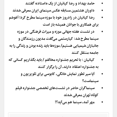
حامد بهداد و رضا کیانیان از یک «استاد» گفتند
داوران هشتمین مسابقه عکس سینمای ایران معرفی شدند
رضا کیانیان در زادروز خود با موزه سینما مطرح کرد؛ آغوشم
برای همکاری با جوانان همیشه باز است
در نشست هفته جهانی موزه و میراث فرهنگی در موزه
سینما مطرح شد: کیارستمی می‌گفت مدیون رزمندگان و
جانبازان شیمیایی هستیم/ موزه‌ها باید زنده بودن و زندگی را به
جامعه منتقل کنند
کیانیان : با تحریم جشنواره مخالفم / باید بگذاریم کسانی که
به جشنواره اعتقاد دارند، آن را برگزار کنند
آیا سیر تطور نمایش خانگی، کابوسی برای تلویزیون و
سینماست؟
سینماگران حاضر در نشست‌های تخصصی جشنواره فیلم
کوتاه تهران معرفی شدند
مهر آمد، سینما هم می‌آید؟!