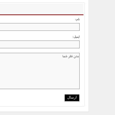
نام:
ایمیل: