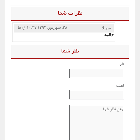
نظرات شما
۲۸, شهریور, ۱۳۹۴ ۱۰:۳۷ ق٫ظ
سهیلا
جالبه
نظر شما
نام:
ایمیل: