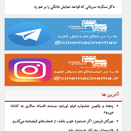
«گل سنگ»؛ سریالی که قواعد نمایش خانگی را بر هم زد
آخرین ها
پنجاه و یکمین جشنواره فیلم تورنتو؛ مستند افسانه سالاری به کانادا
می‌رود
مورگان فریمن: اگر دستمزد خوب باشد، از ضعف‌های فیلمنامه می‌گذرم
«ابرسواران مه رکاب» منتشر شد