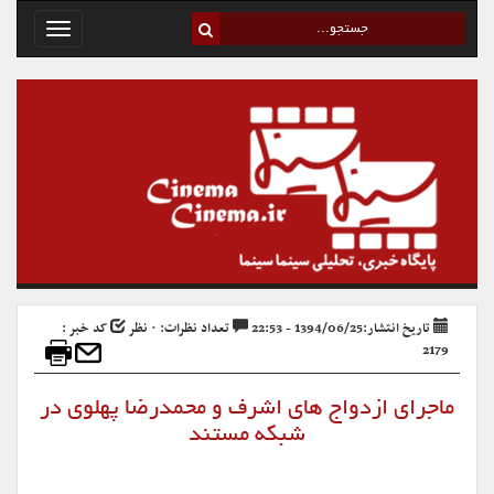
Toggle
avigation
تاریخ انتشار:1394/06/25 - 22:53
تعداد نظرات: ۰ نظر
کد خبر :
2179
ماجرای ازدواج های اشرف و محمدرضا پهلوی در
شبکه مستند