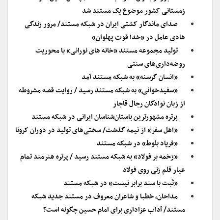
زمستانی کشور موضوع یک مستند شد
صدای ماندگار کشتی ایران در شبکه مستند/ مرور زندگی
هادی عامل در «خدا قوت پهلوان»
تولید مجموعه مستند «خانه های نورانی» با محوریت
روضه‌داری‌های سنتی
«انسان گرسنه» به شبکه مستند آمد
«سفیدخوانی» به شبکه مستند رسید / روایت قصه مشروطه
از زبان نوادگان رجال قاجار
پرتره مشهورترین باستان‌شناسان ایرانی در شبکه مستند
«اهل سفر» از نیمه گذشت/ سختی‌های تولید در دوران کرونا
«فریاد بلوط» در شبکه مستند
«زخمه بر فولاد» به شبکه مستند رسید / پرتره هنرمند تمام
عیار قلم زنی روی فولاد
«ثبت با سند برابر نیست» در شبکه مستند
مداحان، خطبا و شاعران معروف در مستند جدید شبکه
مستند/ آداب عزاداری برای امام حسین چگونه است؟