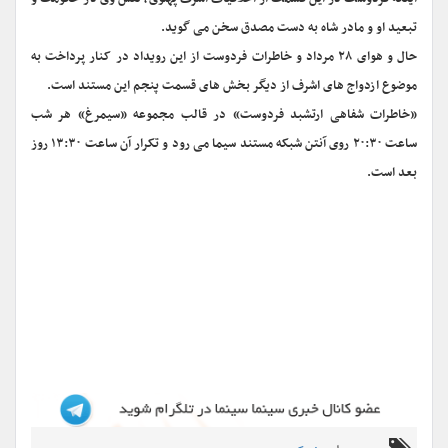
تبعید او و مادر شاه به دست مصدق سخن می گوید.
حال و هوای ۲۸ مرداد و خاطرات فردوست از این رویداد در کنار پرداخت به
موضوع ازدواج های اشرف از دیگر بخش های قسمت پنجم این مستند است.
«خاطرات شفاهی ارتشبد فردوست» در قالب مجموعه «سیمرغ» هر شب
ساعت ۲۰:۳۰ روی آنتن شبکه مستند سیما می رود
و تکرار آن ساعت ۱۳:۳۰ روز
بعد است.