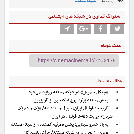
برچسب‌ها:
شبکه مستند
اشتراگ گذاری در شبکه های اجتماعی
لینک کوتاه
مطالب مرتبط
«جنگل خاموش» در شبکه مستند روایت می‌شود
پخش مستند پرتره ایرج اسکندری از تلویزیون
تاریخچه فوتبال ایران، سریال مستند شد/ «یک ملت، یک
ضربان» روایت دهه‌ها فوتبال در ایران
به یاد خسرو سینایی؛ پخش «مرثیه گمشده» از شبکه مستند
«عبور از بحران» در شبکه مستند/ چالش تامین گاز