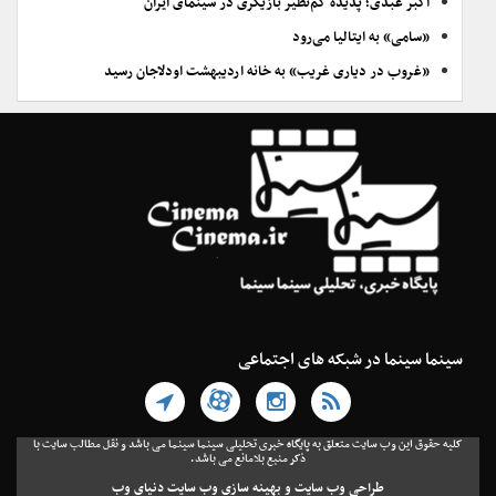
اکبر عبدی؛ پدیده کم‌نظیر بازیگری در سینمای ایران
«سامی» به ایتالیا می‌رود
«غروب در دیاری غریب» به خانه اردیبهشت اودلاجان رسید
سینما سینما در شبکه های اجتماعی
کلیه حقوق این وب سایت متعلق به پایگاه خبری تحلیلی سینما سینما می باشد و نقل مطالب سایت با
ذکر منبع بلامانع می باشد.
طراحی وب سایت
و
بهینه سازی وب سایت
دنیای وب