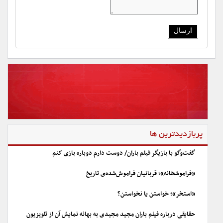
پربازدیدترین ها
گفت‌وگو با بازیگر فیلم باران/ دوست دارم دوباره بازی کنم
«فراموشخانه»؛ قربانیان فراموش‌شده‌ی تاریخ
«استخر»؛ خواستن یا نخواستن؟
حقایقی درباره فیلم باران مجید مجیدی به بهانه نمایش آن از تلویزیون