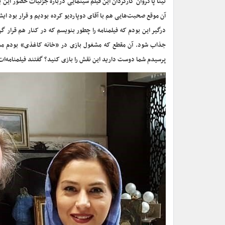
تینا پاکروان کارگردان این فیلم سینمایی درباره جزئیات حضور این ب
آن موقع صحبت‌هایی هم با آقای دوپاردیو کرده بودیم و قرار بود ایشان
درگیر این بودم که فیلمنامه را چطور بنویسم که در کنار هم قرار گر
جذاب شود. آن مقطع که مشغول بازی در «خانه کاغذی» بودم مش
پرسیدم شما دوست دارید این نقش را بازی کنید؟ گفتند فیلمنامه‌ات ر