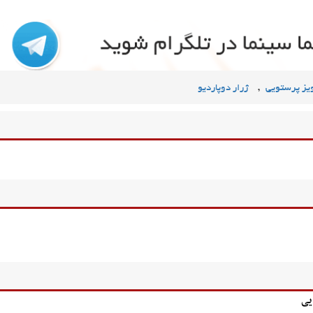
,
یز پرستویی
ژرار دوپاردیو
ویی