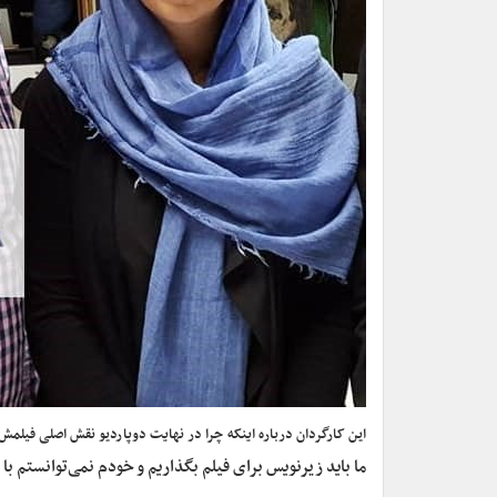
این کارگردان درباره اینکه چرا در نهایت دوپاردیو نقش اصلی فیلمش 
ما باید زیرنویس برای فیلم بگذاریم و خودم نمی‌توانستم ب