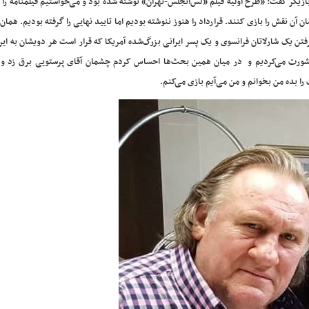
ازیگر گفت: «طرح اولیه‌ فیلم «لس‌آنجلس-تهران» نوشته شده بود و می‌خواستیم فیلمنامه را 
 آن نقش را بازی کنند. قرارداد را هنوز ننوشته بودیم اما تایید نهایی را گرفته بودیم. همان
فتن یک شارلاتان فرانسوی و یک پسر ایرانی بزرگ‌شده آمریکا که قرار است هر دویشان به ایرا
ورت می‌کردیم و در میان همین بحث‌ها احساس کردم چشمان آقای پرستویی برق زد و ا
ا بده من بخوانم و من می‌آیم بازی می‌کنم.