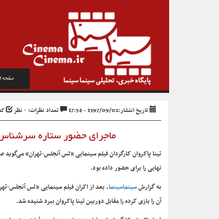
صفحه ا
تاریخ انتشار:1397/09/02 - 17:54
تعداد نظرات: ۰ نظر
کد خ
ماجرای حضور ستاره سرشناس
تینا پاکروان کارگردان فیلم سینمایی «لس آنجلس-تهران» می‌گوید صحب
نهایی را برای حضور داده بود.
به گزارش
سینماسینما
، بعد از اکران فیلم سینمایی «لس آنجلس-تهر
آن را بازی کرده را مقابل دوربین تینا پاکروان ببرد شنیده شد.