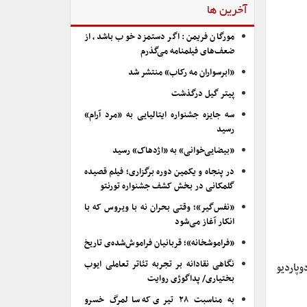
آخرین ها
مورگان فریمن: اگر دستمزد خوب باشد، از
ضعف‌های فیلمنامه می‌گذرم
«ابرسواران مه رکاب» منتشر شد
پیتر گیل درگذشت
سه جایزه جشنواره ایتالیایی به «مرد آرام»
رسید
«بیضایی‌خوانی» به «اژدهاک» رسید
در پنجاه و یکمین دوره برگزاری؛ فیلم قصیده
گلمکانی در بخش کشف جشنواره تورنتو
«نفس‌گیر»؛ وقتی بحران نه با ویروس که با
انکار آغاز می‌شود
«فراموشخانه»؛ قربانیان فراموش‌شده‌ی تاریخ
نگاهی نقادانه بر تجربه تئاتر تعاملی ایوب
پاردیو
بختیاری/ پداگوژی روایت
به مناسبت ۲۸ تیری که سالمرگ خسرو