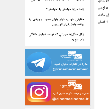
بنویسیم،
 موقع من
«استخر»؛ خواستن یا نخواستن؟
ن بیایند
حقایقی درباره فیلم باران مجید مجیدی به
ز ایشان
بهانه نمایش آن از تلویزیون
«گل سنگ»؛ سریالی که قواعد نمایش خانگی
را بر هم زد