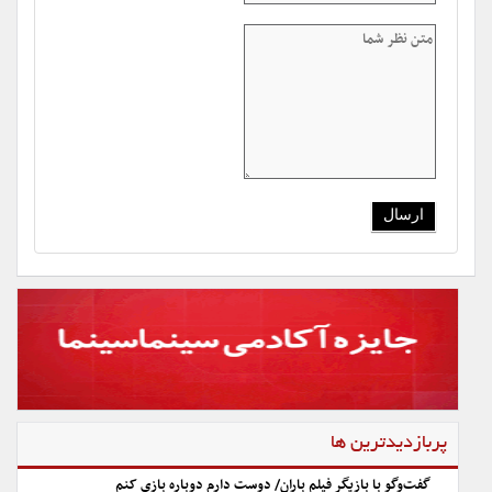
پربازدیدترین ها
گفت‌وگو با بازیگر فیلم باران/ دوست دارم دوباره بازی کنم