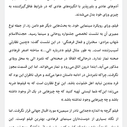
آدم‌های عادی و باورپذیر با انگیزه‌های عادی که در شرایط غافل‌گیرکننده به
چیزی ورای خود بدل می‌شدند.
فیلم، ورای رویکرد سینمایی خود، به بحث‌هایی دیگر هم دامن زد، از جمله نوع
ممیزی آن به نشست تخصصی جشنواره روحانی و سینما رسید. حجت‌الاسلام
شهاب مرادی- سخنران و فعال فرهنگی- در این نشست گفت: «چنین نظارتی
آسیب‌زننده است، به طور مثال فیلم «درباره الی…» ساخته اصغر فرهادی
صحنه نماز ندارد، درحالی‌که اتفاقا در صحنه‌ای که نامزد الی به محل ویلای
مذکور می‌آید، ابتدا درون اتاق می‌رود و نماز می‌خواند. اما این قسمت مجوز
نگرفت، چراکه نامزدش در ادامه داستان دعوا می‌کند و حرف ناظران این بود که
فرد متدین نباید اهل خشونت باشد. این نوع نظارت است که به فیلم‌ها ضربه
می‌زند؛ این‌که شما لیستی تهیه کنید که چه چیزهایی در یک اثر وجود داشته
باشد و چه چیزهایی وجود نداشته باشد.»
فیلم گرچه به اندازه «جدایی نادر از سیمین» مورد اقبال جهانی قرار نگرفت، اما
از نگاه بسیاری از دوست‌داران سینمای فرهادی، بهترین فیلم اوست. این