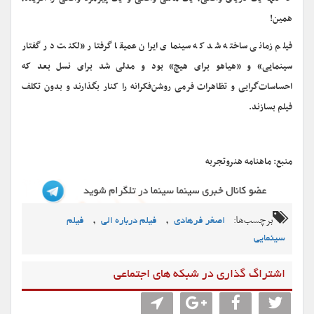
همین!
فیلم زمانی ساخته شد که سینمای ایران عمیقا گرفتار «لکنت در گفتار
سینمایی» و «هیاهو برای هیچ» بود و مدلی شد برای نسل بعد که
احساسات‌گرایی و تظاهرات فرمی روشن‌فکرانه را کنار بگذارند و بدون تکلف
فیلم بسازند.
منبع: ماهنامه هنروتجربه
برچسب‌ها:
,
,
اصغر فرهادي
فیلم درباره الی
فیلم
سینمایی
اشتراگ گذاری در شبکه های اجتماعی