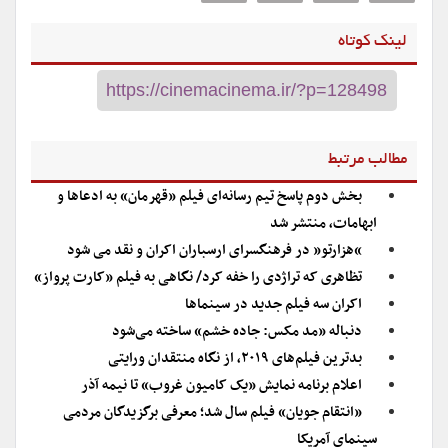
لینک کوتاه
مطالب مرتبط
بخش دوم پاسخ تیم ‌رسانه‌ای فیلم «قهرمان» به ادعا‌ها و
ابهامات، منتشر شد
“هزارتو” در فرهنگسرای ارسباران اکران و نقد می شود
تظاهری که تراژدی را خفه کرد/ نگاهی به فیلم «کارت پرواز»
اکران سه فیلم جدید در سینماها
دنباله «مد مکس: جاده خشم» ساخته می‌شود
بدترین فیلم‌های ۲۰۱۹، از نگاه منتقدان ورایتی
اعلام برنامه نمایش «یک کامیون غروب» تا نیمه آذر
«انتقام جویان» فیلم سال شد؛ معرفی برگزیدگان مردمی
سینمای آمریکا