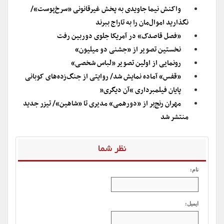
واکنش نیما جاویدی به پخش غیرقانونی «سرخ‌پوست»/
نگذارید اموال‌مان را به تاراج ببرند
«فصل قاصدک» در آمریکا جلوی دوربین رفت
نخستین تصویر از «جشنی دو میلیون»
رونمایی از اولین تصویر «لباس شخصی»
«قفس» آماده نمایش شد/ روایتی از جنگ‌زده‌های کوبانی
پایان فیلمبرداری “آن دیگری”
مهران رنج‌بر از «دورهمی» مدیری تا «شاهین»/ تیزر جدید
منتشر شد
نظر شما
نام:
ایمیل: