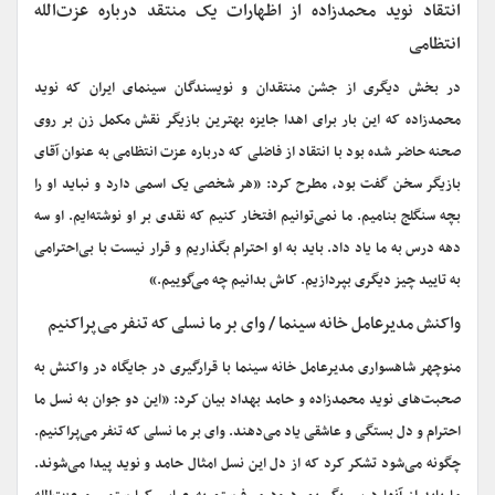
انتقاد نوید محمدزاده از اظهارات یک منتقد درباره‌ عزت‌الله
انتظامی
در بخش دیگری از جشن منتقدان و نویسندگان سینمای ایران که نوید
محمدزاده که این بار برای اهدا جایزه‌ بهترین بازیگر نقش مکمل زن بر روی
صحنه حاضر شده بود با انتقاد از فاضلی که درباره‌ عزت انتظامی به عنوان آقای
بازیگر سخن گفت بود، مطرح کرد: «هر شخصی یک اسمی دارد و نباید او را
بچه سنگلج بنامیم. ما نمی‌توانیم افتخار کنیم که نقدی بر او نوشته‌ایم. او سه
دهه درس به ما یاد داد. باید به او احترام بگذاریم و قرار نیست با بی‌احترامی
به تایید چیز دیگری بپردازیم. کاش بدانیم چه می‌گوییم.»
واکنش مدیرعامل خانه سینما / وای بر ما نسلی که تنفر می‌پراکنیم
منوچهر شاهسواری مدیرعامل خانه سینما با قرارگیری در جایگاه در واکنش به
صحبت‌های نوید محمدزاده و حامد بهداد بیان کرد: «این دو جوان به نسل ما
احترام و دل بستگی و عاشقی یاد می‌دهند. وای بر ما نسلی که تنفر می‌پراکنیم.
چگونه می‌شود تشکر کرد که از دل این نسل امثال حامد و نوید پیدا می‌شوند.