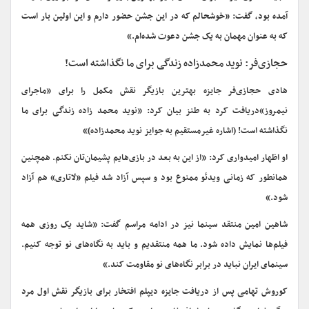
آمده بود، گفت: «خوشحالم که در این جشن حضور دارم و این اولین بار است
که به عنوان مهمان به یک جشن دعوت شده‌ام.»
حجازی‌فر: نوید محمدزاده زندگی برای ما نگذاشته است!
هادی حجازی‌فر جایزه بهترین بازیگر نقش مکمل را برای «ماجرای
نیمروز»دریافت کرد به طنز بیان کرد: «نوید محمد زاده زندگی برای ما
نگذاشته است! (اشاره غیرمستقیم به جوایز نوید محمدزاده)»
او اظهار امیدواری کرد: «از این به بعد در بازی‌هایم پشیمان‌تان نکنم. همچنین
همانطور که زمانی ویدئو ممنوع بود و سپس آزاد شد فیلم «لاتاری» هم آزاد
شود.»
شاهین امین منتقد سینما نیز در ادامه مراسم گفت: «شاید یک روزی همه
فیلم‌ها نمایش داده شود. ما همه منتقدیم و باید به نگاه‌های نو توجه کنیم.
سینمای ایران نباید در برابر نگاه‌های نو مقاومت کند.»
کوروش تهامی پس از دریافت جایزه‌ دیپلم افتخار برای بازیگر نقش اول مرد