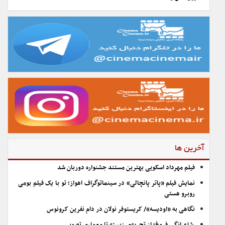
آخرین ها
فیلم مهرداد اسکویی بهترین مستند جشنواره دوربان شد
نمایش فیلم «پاتر پانچالی» در سینماتوگراف اهواز؛ تو با یک فیلم بومی
روبرو هستی
نگاهی به «اودیسه»/ کریستوفر نولان در دام نفرین کرونوس