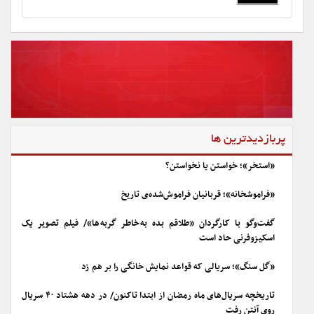
پربازدیدترین ها
«استخر»؛ خواستن یا نخواستن؟
«فراموشخانه»؛ قربانیان فراموش‌شده‌ی تاریخ
گفت‌وگو با کارگردان «طلاقم بده به خاطر گربه ها»/ فیلم تصویر یک
اسکیزوفرنی حاد است
«گل سنگ»؛ سریالی که قواعد نمایش خانگی را بر هم زد
تاریخچه سریال‌های ماه رمضان از ابتدا تاکنون/ در دهه هشتاد ۴۰ سریال
روی آنتن رفت