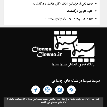
فوت یکی از برندگان اسکار؛ گلن هانسارد درگذشت
کاوه کاویان درگذشت
«روسری آبی»؛ فرا رفتن از چارچوب بسته
سینما سینما در شبکه های اجتماعی
کلیه حقوق این وب سایت متعلق به پایگاه خبری تحلیلی سینما سینما می باشد و نقل مطالب سایت با
ذکر منبع بلامانع می باشد.