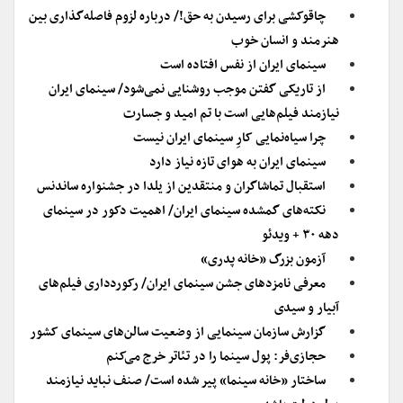
چاقوکشی برای رسیدن به حق!/ درباره لزوم فاصله‌گذاری بین
هنرمند و انسان خوب
سینمای ایران از نفس افتاده است
از تاریکی گفتن موجب روشنایی نمی‌شود/ سینمای ایران
نیازمند فیلم‌هایی است با تم امید و جسارت
چرا سیاه‌نمایی کارِ سینمای ایران نیست
سینمای ایران به هوای تازه نیاز دارد
استقبال تماشاگران و منتقدین از یلدا در جشنواره ساندنس‌
نکته‌های گمشده سینمای ایران/ اهمیت دکور در سینمای
دهه ۳۰ + ویدئو
آزمون بزرگ «خانه پدری»
معرفی نامزدهای جشن سینمای ایران/ رکوردداری فیلم‌های
آبیار و سیدی
گزارش سازمان سینمایی از وضعیت سالن‌های سینمای کشور
حجازی‌فر: پول سینما را در تئاتر خرج می‌کنم
ساختار «خانه سینما» پیر شده است/ صنف نباید نیازمند