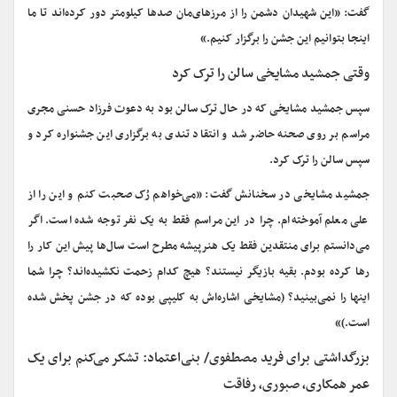
گفت: «این شهیدان دشمن را از مرزهای‌مان صدها کیلومتر دور کرده‌اند تا ما
اینجا بتوانیم این جشن را برگزار کنیم.»
وقتی جمشید مشایخی سالن را ترک کرد
سپس جمشید مشایخی که در حال ترک سالن بود به دعوت فرزاد حسنی مجری
مراسم بر روی صحنه حاضر شد و انتقاد تندی به برگزاری این جشنواره کرد و
سپس سالن را ترک کرد.
جمشید مشایخی در سخنانش گفت: «می‌خواهم رُک صحبت کنم و این را از
علی معلم آموخته‌ام. چرا در این مراسم فقط به یک نفر توجه شده است. اگر
می‌دانستم برای منتقدین فقط یک هنرپیشه مطرح است سال‌ها پیش این کار را
رها کرده بودم. بقیه بازیگر نیستند؟ هیچ کدام زحمت نکشیده‌اند؟ چرا شما
اینها را نمی‌بینید؟ (مشایخی اشاره‌اش به کلیپی بوده که در جشن پخش شده
است.)»
بزرگداشتی برای فرید مصطفوی/ بنی‌اعتماد: تشکر می‌کنم برای یک
عمر همکاری، صبوری، رفاقت