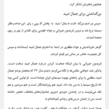
همایون شجریان تشکر کرد.
بزرگداشتی برای جمال امید
سپس مراسم بزرگداشت جمال امید با پخش کلیپی برای این صاحب‌نظر
سینما برپا شد و سپس فریدون جیرانی و جواد طوسی برای تقدیر از وی بر روی
صحنه آمدند.
گوهر خیراندیش و جواد مظفری در ابتدا به احترام جمال امید ایستادند و سپس
کل جمعیت حاضر در سالن نیز قیام کردند.
فریدون جیرانی با بیان اینکه صحبت کردن درباره جمال امید سخت است،
یادآور شد: «وقتی عکس‌ها را نگاه می‌کردم دیدم سال ۴۳ که محصل بودم جمال
امید، مطلبی را برای راه‌های بهبود سینمای ایران نوشته است. او اولین کسی بود
که تاریخ سینما را به من یاد داد. امید هم روزنامه‌نگار است و هم سردبیر و هم
نقد می‌نویسد و در چندین دوره‌ی دبیری جشنواره‌های مختلف حضور داشته
است، من از ایشان درس‌های زیادی آموخته‌ام.»
جمال امید با قرار گرفتن در جایگاه با بغض، گفت: «من دو تشکر دارم. یک از