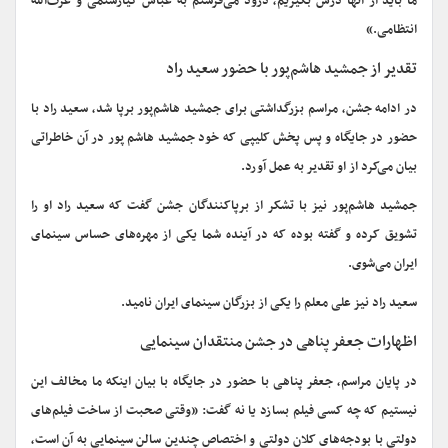
ما باید از آنها درس بگیریم، درود می‌فرستم به عباس کیارستمی و عزت‌الله
انتظامی.»
تقدیر از جمشید هاشم‌پور با حضور سعید راد
در ادامه جشن، مراسم بزرگداشتی برای جمشید هاشم‌پور برپا شد، سعید راد با
حضور در جایگاه و پس پخش کلیپی که خود جمشید هاشم پور در آن خاطراتی
بیان می‌کرد از او تقدیر به عمل آورد.
جمشید هاشم‌پور نیز با تشکر از برپاکنندگان جشن گفت که سعید راد او را
تشویق کرده و گفته بوده که در آینده شما یکی از مهره‌های حساس سینمای
ایران می‌شوی.
سعید راد نیز علی معلم را یکی از بزرگان سینمای ایران نامید.
اظهارات جعفر پناهی در جشن منتقدان سینمایی
در پایان مراسم، جعفر پناهی با حضور در جایگاه با بیان اینکه ما مخالف این
نیستیم که چه کسی فیلم بسازد یا نه گفت: «وقتی صحبت از ساخت فیلم‌های
دولتی با بودجه‌های کلان دولتی و اختصاص چندین سالن سینمایی به آن است،