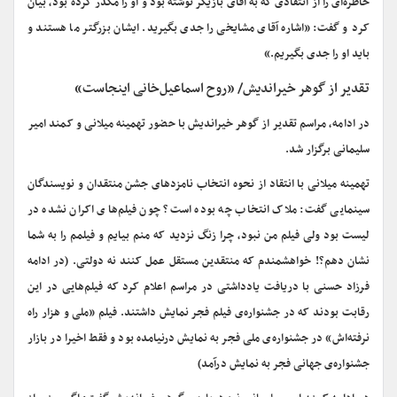
خاطره‌ای را از انتقادی که به آقای بازیگر نوشته بود و او را مکدر کرده بود، بیان
کرد و گفت: «اشاره آقای مشایخی را جدی بگیرید. ایشان بزرگتر ما هستند و
باید او را جدی بگیریم.»
تقدیر از گوهر خیراندیش/ «روح اسماعیل‌خانی اینجاست»
در ادامه، مراسم تقدیر از گوهر خیراندیش با حضور تهمینه میلانی و کمند امیر
سلیمانی برگزار شد.
تهمینه میلانی با انتقاد از نحوه انتخاب نامزدهای جشن منتقدان و نویسندگان
سینمایی گفت: ملاک انتخاب چه بوده است؟ چون فیلم‌های اکران نشده در
لیست بود ولی فیلم من نبود، چرا زنگ نزدید که منم بیایم و فیلمم را به شما
نشان دهم؟! خواهشمندم که منتقدین مستقل عمل کنند نه دولتی. (در ادامه
فرزاد حسنی با دریافت یادداشتی در مراسم اعلام کرد که فیلم‌هایی در این
رقابت بودند که در جشنواره‌ی فیلم فجر نمایش داشتند. فیلم «ملی و هزار راه
نرفته‌اش» در جشنواره‌ی ملی فجر به نمایش درنیامده بود و فقط اخیرا در بازار
جشنواره‌ی جهانی فجر به نمایش درآمد)