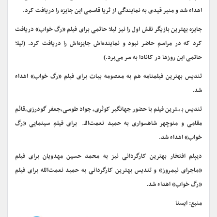
اهداء شد و منیر قیدی به نمایندگی از ثریا قاسمی این جایزه را دریافت کرد.
جایزه بهترین بازیگر نقش اول را نیز لیلا حاتمی برای فیلم «رگ‌ خواب» دریافت
کرد که در مراسم حاضر نبود و نماینده‌اش جایزه‌اش را دریافت کرد. (لیلا
حاتمی این روزها در کانادا به سر می‌برد.)
تندیس بهترین فیلمنامه هم به معصومه بیات برای فیلم «رگ خواب» اهداء
شد.
تندیس بھترین فیلم با حضور جهانگیر کوثری، جواد طوسی،جعفر گودرزی،قائم
مقامی و منوچهر شاهسواری به حمید نعمت‌اللہ برای فیلم سینمایی «رگ
خواب» اهداء شد.
دیپلم افتخار بهترین کارگردانی نیز به محمد حسین مهدویان برای فیلم
«ماجرای نیمروز» و تندیس بهترین کارگردانی به حمید نعمت‌الله برای فیلم
«رگ خواب» اهداء شد.
منبع: ایسنا