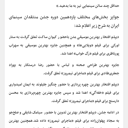
حداقل چند سالن سینمایی نیز به ما بدهید.»
جوایز بخش‌های مختلف یازدهمین دوره جشن منتقدان سینمای
ایران به شرح زیر اعلام شد:
دیپلم افتخار بهترین موسیقی متن باحضور کیوان ساکت تعلق گرفت به ستار
اورکی برای فیلم «ویلایی‌ها» و همچنین جایزه بهترین موسیقی به سهراب
پورناظری برای فیلم «رگ خواب» اهدا شد.
جایزه بهترین طراحی صحنه و لباس
با حضور رضا درستکار به بهزاد
جعفری‌طادی برای فیلم «ماجرای نیمروز» تعلق گرفت.
دیپلم افتخار بهترین چهره پردازی با حضور چنگیز جلیلوند به ایمان امیدواری
برای فیلم «خفه‌گی» اهدا شد و سپس جایزه بهترین چهره‌پردازی به محسن
دارسنج برای فیلم «ماجرای نیمروز» تعلق گرفت.
در ادامه جشن،
دیپلم افتخار بهترین تدوین با حضور سیامک شایقی و صلح‌جو
به سجاد پهلوان‌زاده برای فیلم «ماجرای نیمروز» داده شد.همچنین بهترین