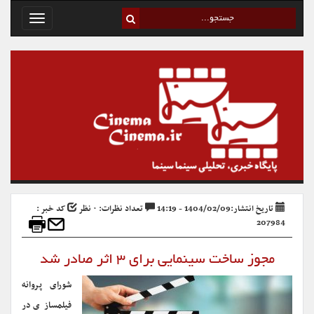
Toggle
avigation
تاریخ انتشار:1404/02/09 - 14:19
تعداد نظرات: ۰ نظر
کد خبر :
207984
مجوز ساخت سینمایی برای ۳ اثر صادر شد
شورای پروانه
فیلمسازی در