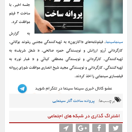
جلسه اخیر، با
ساخت ۳ فیلم‌
موافقت کرد.
به گزارش
سینماسینما
، فیلم‌نامه‌های «اکازیون» به تهیه‌کنندگی مجتبی رشوند بوکانی،
کارگردانی آرزو ارزانش و نویسندگی حمزه صالحی، « شغل شریف» به
تهیه‌کنندگی، کارگردانی و نویسندگی مصطفی کیائی و « غبار نور» به
تهیه‌کنندگی، کارگردانی و نویسندگی مجید شیخ انصاری موافقت شورای پروانه
فیلمسازی سینمایی را اخذ کردند.
برچسب‌ها:
پروانه ساخت آثار سینمایی
اشتراگ گذاری در شبکه های اجتماعی