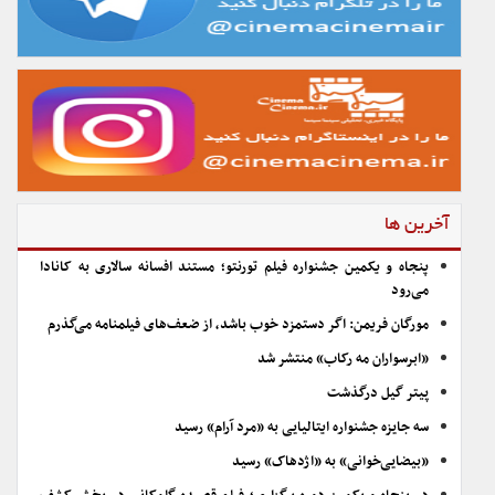
آخرین ها
پنجاه و یکمین جشنواره فیلم تورنتو؛ مستند افسانه سالاری به کانادا
می‌رود
مورگان فریمن: اگر دستمزد خوب باشد، از ضعف‌های فیلمنامه می‌گذرم
«ابرسواران مه رکاب» منتشر شد
پیتر گیل درگذشت
سه جایزه جشنواره ایتالیایی به «مرد آرام» رسید
«بیضایی‌خوانی» به «اژدهاک» رسید