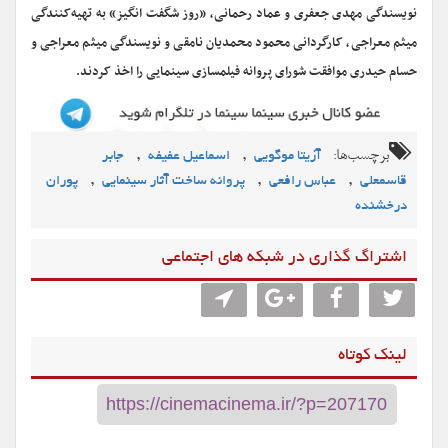
نویسندگی مهدی جعفری و عماد رحمانی، «روز شگفت انگیز» به تهیه‌کنندگی
میثم معراجی، کارگردانی محمود محمدیان نامقی و نویسندگی میثم معراجی و
حسام حیدری موافقت شورای پروانه فیلمسازی سینمایی را اخذ کردند.
برچسب‌ها:
,
,
آزیتا موگویی
اسماعیل عفیفه
جابر
,
,
,
قاسمعلی
عباس رافعی
پروانه ساخت آثار سینمایی
پوران
درخشنده
اشتراگ گذاری در شبکه های اجتماعی
لینک کوتاه