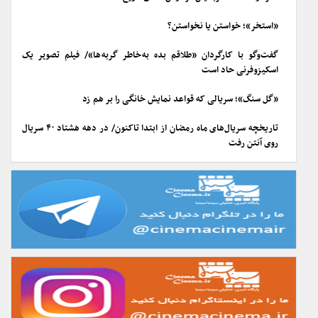
«استخر»؛ خواستن یا نخواستن؟
گفت‌وگو با کارگردان «طلاقم بده به خاطر گربه ها»/ فیلم تصویر یک
اسکیزوفرنی حاد است
«گل سنگ»؛ سریالی که قواعد نمایش خانگی را بر هم زد
تاریخچه سریال‌های ماه رمضان از ابتدا تاکنون/ در دهه هشتاد ۴۰ سریال
روی آنتن رفت