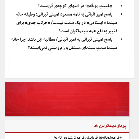
«غیبتِ موجّه»؛ در انتهای کوچه‌ی بُن‌بست!
پاسخ امیر اثباتی به نامه مسعود امینی تیرانی؛ وظیفه خانه
سینما «ایستادن» در یک سمت نیست/ «حرکتِ جدی» برای
تغییر به نفع همه سینماگران است!
پاسخ امینی تیرانی به امیر اثباتی/ مطالبه این باشد؛ چرا خانه
سینما سمتِ سینمای مستقل و زیرزمینی نمی‌ایستد؟
پربازدیدترین ها
«فراموشخانه»؛ قربانیان فراموش‌شده‌ی تاریخ