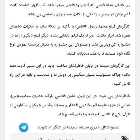
وی خطاب به اشخاصی که تازه وارد فضای سینما شده اند، اظهار داشت: ثابت
قدم بودن در مسیر و راه یکی از نکات بسیار مهم و اساسی می باشد.
کارگردان فیلم محمد رسول الله(ص) با تأکید بر اینکه نباید با تفکرات دشمنان
همراه شد، ابراز داشت: غیر از یک فیلم ابتدایی بنده، دیگر فیلم دیگری از ما در
جشنواره کن ویترین نشد و مسئولان این جشنواره به دنبال برجسته نمودن نوع
نگاه خود هستند تا به مشدد.دیکته کنند.
این کارگردان سینما در پایان خاطرنشان ساخت: باید در این مسیر ثابت قدم
ماند؛ چراکه مسئولیت بسیار سنگینی بر دوش ما و شماست و باید در این راه
تلاش کنیم.
خاطرنشان می شود: در این آیین، نشان فاطمی بارگاه حضرت معصومه(س)،
عبایی از حوزه علمیه قم، خادمی افتخاری مسجد مقدس جمکران و تابلویی از
طرف یکی از طلاب به مجید مجیدی تقدیم شد.