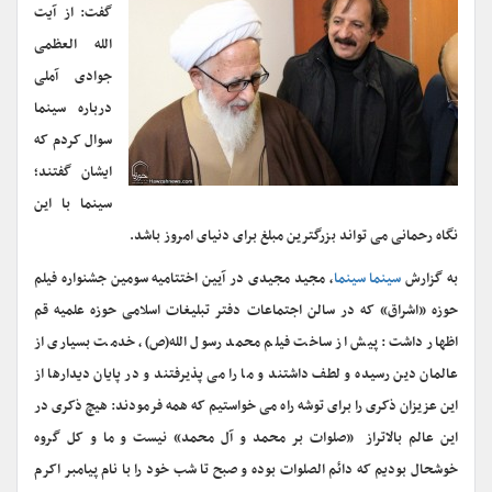
گفت: از آیت
الله العظمی
جوادی آملی
درباره سینما
سوال کردم که
ایشان گفتند؛
سینما با این
نگاه رحمانی می تواند بزرگترین مبلغ برای دنیای امروز باشد.
به گزارش
سینما سینما
، مجید مجیدی در آیین اختتامیه سومین جشنواره فیلم
حوزه «اشراق» که در سالن اجتماعات دفتر تبلیغات اسلامی حوزه علمیه قم
اظهار داشت: پیش از ساخت فیلم محمد رسول الله(ص)، خدمت بسیاری از
عالمان دین رسیده و لطف داشتند و ما را می پذیرفتند و در پایان دیدارها از
این عزیزان ذکری را برای توشه راه می خواستیم که همه فرمودند: هیچ ذکری در
این عالم بالاتراز «صلوات بر محمد و آل محمد» نیست و ما و کل گروه
خوشحال بودیم که دائم الصلوات بوده و صبح تا شب خود را با نام پیامبر اکرم