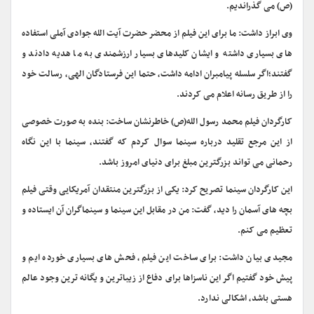
(ص) می گذراندیم.
وی ابراز داشت: ما برای این فیلم از محضر حضرت آیت الله جوادی آملی استفاده
های بسیاری داشته و ایشان کلیدهای بسیار ارزشمندی به ما هدیه دادند و
گفتند؛اگر سلسله پیامبران ادامه داشت، حتما این فرستادگان الهی، رسالت خود
را از طریق رسانه اعلام می کردند.
کارگردان فیلم محمد رسول الله(ص) خاطرنشان ساخت: بنده به صورت خصوصی
از این مرجع تقلید درباره سینما سوال کردم که گفتند، سینما با این نگاه
رحمانی می تواند بزرگترین مبلغ برای دنیای امروز باشد.
این کارگردان سینما تصریح کرد: یکی از بزرگترین منتقدان آمریکایی وقتی فیلم
بچه های آسمان را دید، گفت: من در مقابل این سینما و سینماگران آن ایستاده و
تعظیم می کنم.
مجیدی بیان داشت: برای ساخت این فیلم، فحش های بسیاری خورده ایم و
پیش خود گفتیم اگر این ناسزاها برای دفاع از زیباترین و یگانه ترین وجود عالم
هستی باشد، اشکالی ندارد.