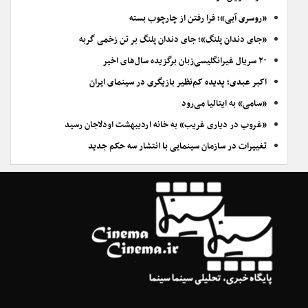
«روسری آبی»؛ فرا رفتن از چارچوب بسته
«جای دندان پلنگ»؛ جای دندان پلنگ بر تن زخمی گربه
۲۰ سریال غیرانگلیسی‌زبان برگزیده سال‌های اخیر
اکبر عبدی؛ پدیده کم‌نظیر بازیگری در سینمای ایران
«سامی» به ایتالیا می‌رود
«غروب در دیاری غریب» به خانه اردیبهشت اودلاجان رسید
تغییرات در سازمان سینمایی با انتشار سه حکم جدید