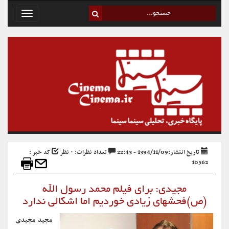
Toggle
avigation
تاریخ انتشار:1394/11/09 - 22:43
تعداد نظرات: ۰ نظر
کد خبر :
10562
مجیدی: برای فیلم محمد رسول الله
(ص)فحشهای زیادی خوردیم اما اشکالی ندارد
مجید مجیدی