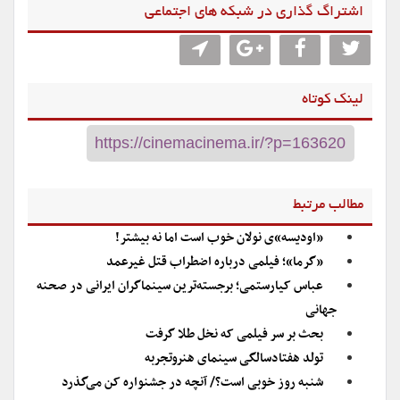
اشتراگ گذاری در شبکه های اجتماعی
لینک کوتاه
مطالب مرتبط
«اودیسه»ی نولان خوب است اما‌ نه بیشتر!
«گرما»؛ فیلمی درباره اضطراب قتل غیرعمد
عباس کیارستمی؛ برجسته‌ترین سینماگران ایرانی در صحنه
جهانی
بحث بر سر فیلمی که نخل طلا گرفت
تولد هفتادسالگی سینمای هنروتجربه
شنبه روز خوبی است؟/ آنچه در جشنواره کن می‌گذرد