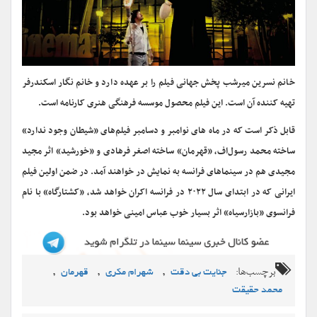
خانم نسرین میرشب پخش جهانی فیلم را بر عهده دارد و خانم نگار اسکندرفر
تهیه کننده آن است. این فیلم محصول موسسه فرهنگی هنری کارنامه است.
قابل ذکر است که در ماه های نوامبر ‌و دسامبر فیلم‌های «شیطان وجود ندارد»
ساخته محمد رسول‌اف، «قهرمان» ساخته اصغر فرهادی و «خورشید» اثر مجید
مجیدی هم در سینماهای فرانسه به نمایش در خواهند آمد. در ضمن اولین فیلم
ایرانی که در ابتدای سال ۲۰۲۲ در فرانسه اکران خواهد شد، «کشتارگاه» با نام
فرانسوی «بازارسیاه» اثر بسیار خوب عباس امینی خواهد بود.
برچسب‌ها:
,
,
,
جنایت بی دقت
شهرام مکری
قهرمان
محمد حقیقت