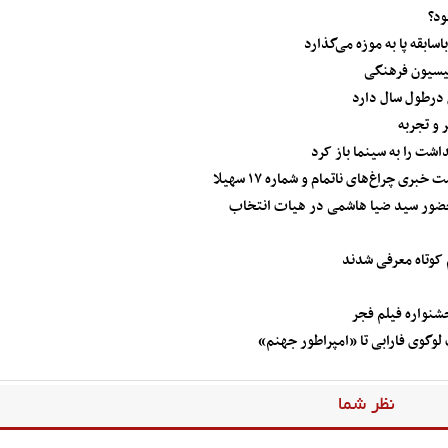
ود؟
ابقه پا به موزه می‌گذارد
میسیون فرهنگی
 درطول سال دارد
 و تجربه
شت را به سینما باز کرد
 چراغ‌های ناتمام و شماره ۱۷ سهیلا
حضور سید ضیا هاشمی در هیات انتخاب
 کوتاه معرفی شدند
نواره فیلم فجر
نظر شما