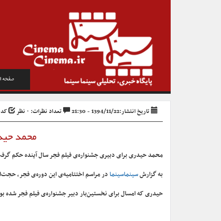
صفحه ا
تاریخ انتشار:1394/11/22 - 21:30
تعداد نظرات: ۰ نظر
کد خبر
محمد حیدر
محمد حیدری برای دبیری جشنواره‌ی فیلم فجر سال آینده حکم گرف
به گزارش
سینماسینما
در مراسم اختتامیه‌ی این دوره‌ی فجر، حجت‌ا
حیدری که امسال برای نخستین‌بار دبیر جشنواره‌ی فیلم فجر شده بود