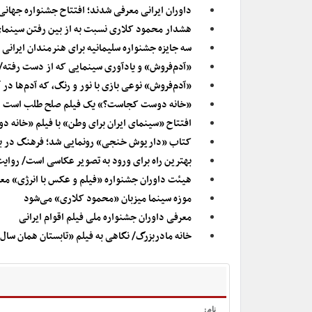
داوران ایرانی معرفی شدند؛ افتتاح جشنواره جهانی
هشدار محمود کلاری نسبت به از بین رفتن سینم
سه جایزه جشنواره سلیمانیه برای هنرمندان ایرانی
«آدم‌فروش» و یادآوری سینمایی که از دست رفته/ 
«آدم‌فروش» نوعی بازی با نور و رنگ، که آدم‌ها در 
«خانه دوست کجاست؟» یک فیلم صلح طلب است
افتتاح «سینمای ایران برای وطن» با فیلم «خانه
کتاب «داریوش خنجی» رونمایی شد؛ فرهنگ در برن
بهترین راه برای ورود به تصویر عکاسی است/ روای
هیئت داوران جشنواره «فیلم و عکس با انرژی» مع
موزه سینما میزبان «محمود کلاری» می‌شود
معرفی داوران جشنواره ملی فیلم اقوام ایرانی
خانه مادربزرگ/ نگاهی به فیلم «تابستان همان سال
نام: