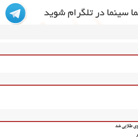
وی طلایی شد
ر