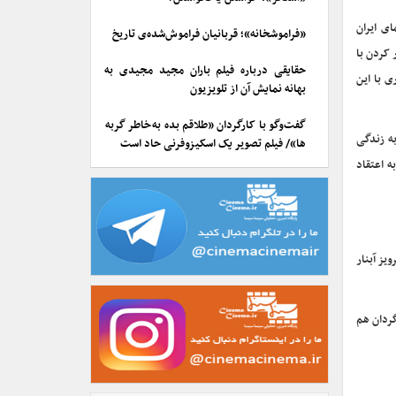
ی ایران
«فراموشخانه»؛ قربانیان فراموش‌شده‌ی تاریخ
 کردن با
حقایقی درباره فیلم باران مجید مجیدی به
 با این
بهانه نمایش آن از تلویزیون
گفت‌وگو با کارگردان «طلاقم بده به خاطر گربه
به زندگی
ها»/ فیلم تصویر یک اسکیزوفرنی حاد است
ه اعتقاد
یز آبنار
گردان هم