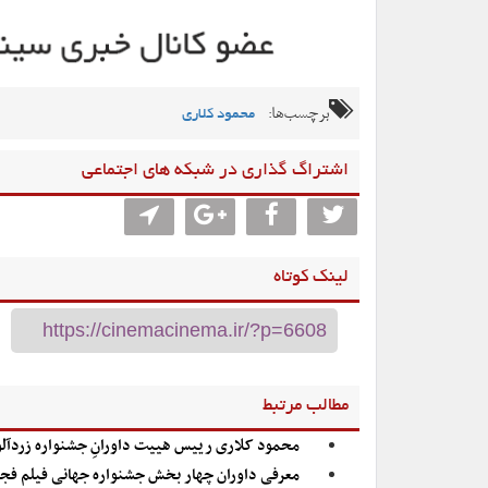
برچسب‌ها:
محمود کلاری
اشتراگ گذاری در شبکه های اجتماعی
لینک کوتاه
مطالب مرتبط
محمود کلاری رییس هییت داورانِ جشنواره زردآل
معرفی داوران چهار بخش جشنواره جهانی فیلم فج