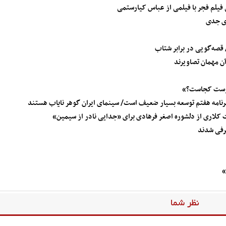
 فیلم فجر با فیلمی از عباس کیارستمی
ای جدی
قصه‌گویی در برابر شتاب
آن مهمان تصاویرند
 دوست کجاست؟»
امه هفتم توسعه بسیار ضعیف است/ سینمای ایران گوهر نایاب هستند
ت کلاری از دلشوره اصغر فرهادی برای «جدایی نادر از سیمین»
رفی شدند
»
نظر شما