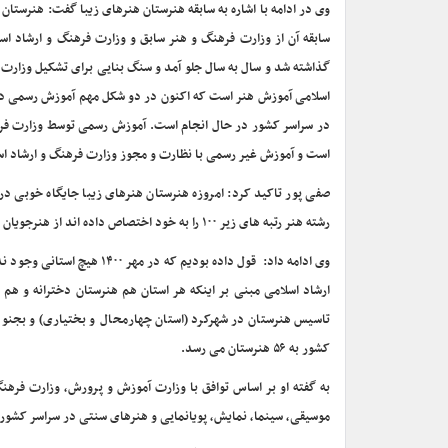
وی در ادامه با اشاره به سابقه هنرستان هنرهای زیبا گفت: هنرستان
گذاشته شد و سال به سال جلو آمد و سنگ بنایی برای تشکیل وزارت 
اسلامی آموزش هنر است که اکنون در دو شکل مهم آموزش رسمی در
در سراسر کشور در حال انجام است. آموزش رسمی توسط وزارت فرهن
است و آموزش غیر رسمی با نظارت و مجوز وزارت فرهنگ و ارشاد 
صفی پور تاکید کرد: امروزه هنرستان هنرهای زیبا جایگاه خوبی در
رشته هنر رتبه های زیر ۱۰۰ را به خود اختصاص داده اند از هنرجویان هنرستان هنرهای زیبا در سراسر کشور در رشته های مختلف هستند.
وی ادامه داد: قول داده بود
ارشاد اسلامی مبنی بر اینکه هر استان هم هنرستان دخترانه و ه
تاسیس هنرستان در شهرکرد (استان چهارمحال و بختیاری) و بجنور
کشور به ۵۶ هنرستان می رسد.
به گفته او بر اساس توافق با وزارت آموزش و پرورش، وزارت فرهن
موسیقی، سینما، نمایش، پویانمایی و هنرهای سنتی در سراسر کشور 