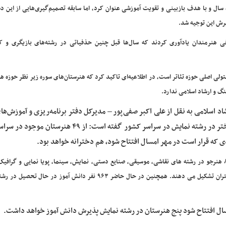
سال و با هدف بازبینی و تقویت آموزشی عنوان کرد، اما سابقه تصمیم‌گیری‌هایی از این 
رش این توجیه شد.
ی هنرمندان یادآوری کردند که سال‌ها قبل چنین حذفیاتی در رشته‌های بازیگری و کا
تولی اصلی حوزه تئاتر است، در اطلاعیه‌ای تاکید کرد که هنرستان‌های سوره زیر نظر حوزه هن
گ و ارشاد اسلامی ندارد.
د اسلامی به نقل از علی اکبر صفی‌پور – مدیرکل دفتر برنامه‌ریزی و آموزش‌ه
معاونت هنری – با اعلام تحصیل تعداد ۴۳۲ دانش‌آموز دختر در رشته نمایش در سراسر کشور گفته است: از ۹
صفی پور تصریح کرد: در ۴۹ هنرستان فعال در مجموع ۵ هزار ۸۵۱ هنرجو در رشته های نقاشی، موسیقی، صنایع دستی، نمایش، سینما، پویا نمایی و 
تحصیل هستند که از این تعداد ۳۰۷۳ نفر پسران و ۲۷۷۸ نفر را دختران تشکیل می دهند. همچنین در حال حاضر ۹۶۳ نفر دانش آموز 
سال افتتاح شود پنج هنرستان در رشته نمایش پذیرش دانش آموز خواهد داشت.