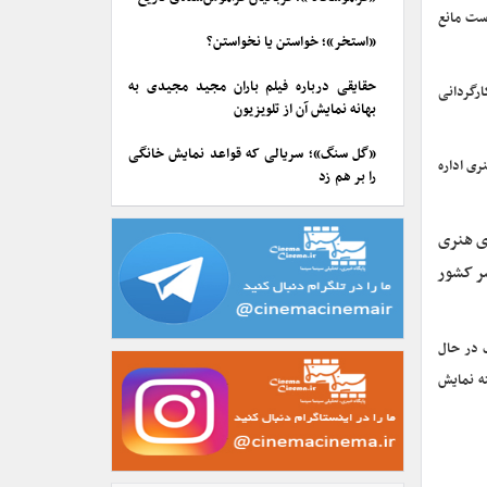
دست مانع
«استخر»؛ خواستن یا نخواستن؟
حقایقی درباره فیلم باران مجید مجیدی به
رگردانی
بهانه نمایش آن از تلویزیون
«گل سنگ»؛ سریالی که قواعد نمایش خانگی
ری اداره
را بر هم زد
ای هنری
۴ هنرستان موجود در سراسر کشور
گرافیک در حال
در حال تحصیل در رشته نمایش