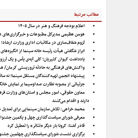
مطالب مرتبط
اعلام بودجه فرهنگ و هنر در سال ۱۴۰۵
هومن عظیمی مدیرکل مطبوعات و خبرگزاری‌های د
لزوم شفاف‌سازی در مکاتبات اداری وزارت ارشاد؛ انتشا
ابراز شگفتی هیأت رئیسه خانه سینما از انگیزه‌ها
یادداشت کیوان کثیریان؛ کلی آیه‌ی یأس و یک آرزو
واکنش‌های فرهنگی به حادثه تروریستی کرمان/ همه
پیشنهاد انجمن تهیه‌کنندگان مستقل سینما؛ نه ساترا
جزئیاتی از مصوبه نظارت صداوسیما بر نمایش خا
معاون حقوقی، امور مجلس و استان‌های وزارت فره
دارند و اقدام می‌کنند
محمد خزاعی: تلاش سازمان سینمایی برای تعدیل ح
معرفی شورای سیاست‌گذاری چهل و یکمین جشنواره ب
قادر آشنا: کرونا بار دیگر «تئاتر» را تعطیل کرد
برگزاری نشست شورای سیاستگذاری چهلمین جشنواره 