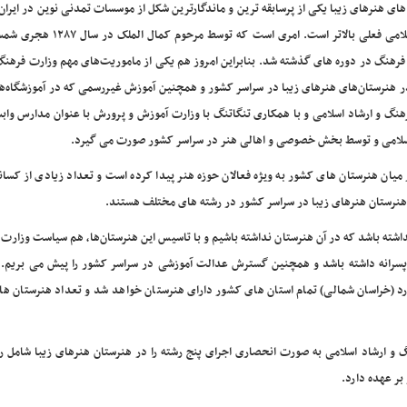
 های هنرهای زیبا یکی از پرسابقه ترین و ماندگارترین شکل از موسسات تمدنی نوین در ایرا
سابقه آن از وزارت فرهنگ و هنر سابق و وزارت فرهنگ و ارشاد اسلامی فعلی بالاتر است. 
فرهنگ در دوره های گذشته شد. بنابراین امروز هم یکی از ماموریت‌های مهم وزارت فرهنگ
 هنرستان‌های هنرهای زیبا در سراسر کشور و همچنین آموزش غیررسمی که در آموزشگاه‌ه
گ و ارشاد اسلامی و با همکاری تنگاتنگ با وزارت آموزش و پرورش با عنوان مدارس وابس
اسلامی و توسط بخش خصوصی و اهالی هنر در سراسر کشور صورت می گیرد.
 میان هنرستان های کشور به ویژه فعالان حوزه هنر پیدا کرده است و تعداد زیادی از کسا
یم که در مهر ۱۴۰۰ هیچ استانی وجود نداشته باشد که در آن هنرستان نداشته باشیم و با تاسیس این هنرستان‌ها، هم سیاست وز
م پسرانه داشته باشد و همچنین گسترش عدالت آموزشی در سراسر کشور را پیش می بریم. ا
د (خراسان شمالی) تمام استان های کشور دارای هنرستان خواهد شد و تعداد هنرستان ها
گ و ارشاد اسلامی به صورت انحصاری اجرای پنج رشته را در هنرستان هنرهای زیبا شامل ر
بر عهده دارد.