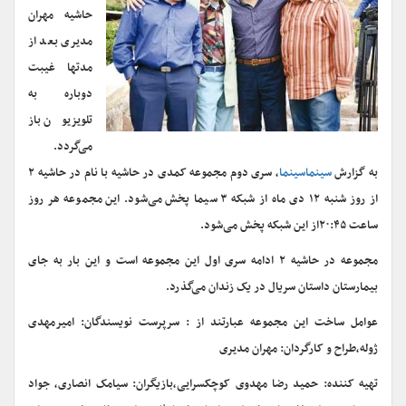
حاشیه مهران
مدیری بعد از
مدتها غیبت
دوباره به
تلویزیون باز
می‌گردد.
به گزارش
سینماسینما
، سری دوم مجموعه کمدی در حاشیه با نام در حاشیه ۲
از روز شنبه ۱۲ دی ماه از شبکه ۳ سیما پخش می‌شود. این مجموعه هر روز
ساعت ۲۰:۴۵از این شبکه پخش می‌شود.
مجموعه در حاشیه ۲ ادامه سری اول این مجموعه است و این بار به جای
بیمارستان داستان سریال در یک زندان می‌گذرد.
عوامل ساخت این مجموعه عبارتند از : سرپرست نویسندگان: امیرمهدی
ژوله،طراح و کارگردان: مهران مدیری
تهیه کننده: حمید رضا مهدوی کوچکسرایی،بازیگران: سیامک انصاری، جواد