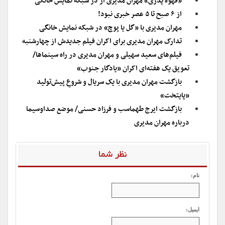
«قهوه پدری» مهران مدیری از در شبکه نمایش خانگی
از ۶ صبح تا ۵ عصر خبری نبود!
مهران مدیری با «گل یا پوچ» در شبکه نمایش خانگی
تدارک مهران مدیری برای اکران فیلم جدیدش از چهارشنبه
فیلم‌های سعید سهیلی و مهران مدیری در راه سینماها/
تعویق یک هفته‌ای اکران «یادگار جنوب»
بازگشت مهران مدیری با یک سریال و شروعِ پیش‌تولید
«پایتخت»
بازگشت ایرج طهماسب و فرزاد حسنی/ موضع صداوسیما
درباره مهران مدیری
نظر شما
نام:
ایمیل: