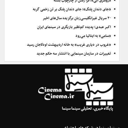
«روسری آبی»؛ فرا رفتن از چارچوب بسته
«جای دندان پلنگ»؛ جای دندان پلنگ بر تن زخمی گربه
۲۰ سریال غیرانگلیسی‌زبان برگزیده سال‌های اخیر
اکبر عبدی؛ پدیده کم‌نظیر بازیگری در سینمای ایران
«سامی» به ایتالیا می‌رود
«غروب در دیاری غریب» به خانه اردیبهشت اودلاجان رسید
تغییرات در سازمان سینمایی با انتشار سه حکم جدید