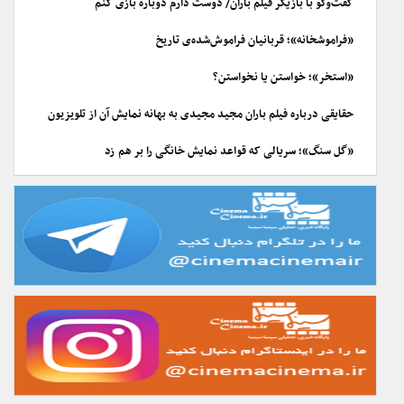
گفت‌وگو با بازیگر فیلم باران/ دوست دارم دوباره بازی کنم
«فراموشخانه»؛ قربانیان فراموش‌شده‌ی تاریخ
«استخر»؛ خواستن یا نخواستن؟
حقایقی درباره فیلم باران مجید مجیدی به بهانه نمایش آن از تلویزیون
«گل سنگ»؛ سریالی که قواعد نمایش خانگی را بر هم زد