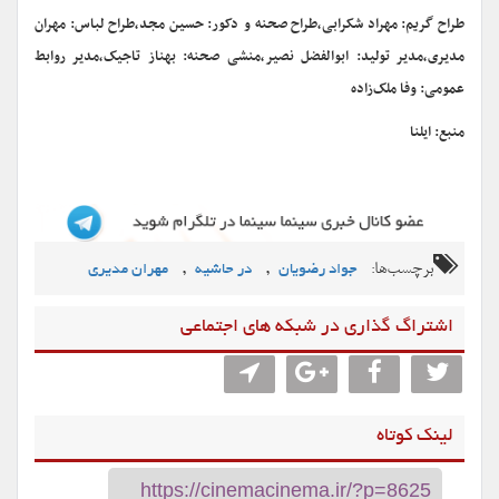
طراح گریم: مهراد شکرابی،طراح صحنه و دکور: حسین مجد،طراح لباس: مهران
مدیری،مدیر تولید: ابوالفضل نصیر،منشی صحنه: بهناز تاجیک،مدیر روابط
عمومی: وفا ملک‌‌زاده
منبع: ایلنا
برچسب‌ها:
,
,
جواد رضویان
در حاشیه
مهران مدیری
اشتراگ گذاری در شبکه های اجتماعی
لینک کوتاه