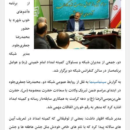
از برنامه
«آدم‌های
خوب شهر» با
حضور
محمدرضا
جعفری‌جلوه،
مدیر شبکه
دو، جمعی از مدیران شبکه و مسئولان کمیته امداد امام خمینی (ره) و عوامل
برنامه‌ساز در سالن کنفرانس شبکه دو برگزار شد.
به گزارش
سینماسینما
به نقل از روابط عمومی شبکه دو، محمدرضا جعفری‌جلوه
در ابتدای مراسم ضمن تبریک ولادت با سعادت حضرت معصومه (س)، حضرت
علی‌بن‌موسی‌الرضا (ع) و دهه کرامت به همکاری سابقه‌دار رسانه و کمیته امداد
اشاره کرد که منجر به رقم خوردن اتفاقات مهمی شد.
مدیر شبکه اظهار داشت: بعضی از توفیقاتی که کمیته امداد در تعریف آیین
های سالانه پیدا کرد که با نام های خاص خودش مثل جشن عاطفه ها و جشن