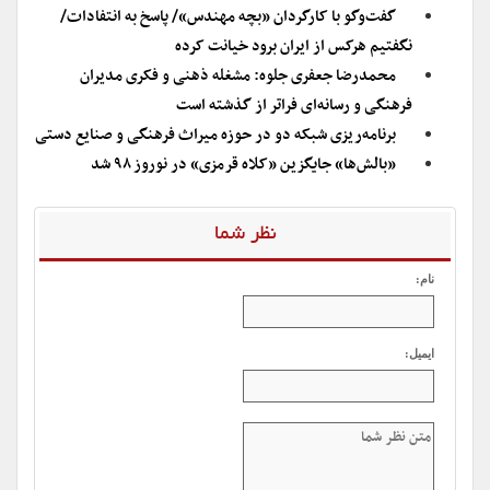
گفت‌وگو با کارگردان «بچه مهندس»/ پاسخ به انتفادات/
نگفتیم هرکس از ایران برود خیانت کرده
محمدرضا جعفری جلوه: مشغله ذهنی و فکری مدیران
فرهنگی و رسانه‌ای فراتر از گذشته است
برنامه‌ریزی شبکه دو در حوزه میراث فرهنگی و صنایع دستی
«بالش‌ها» جایگزین «کلاه قرمزی» در نوروز ۹۸ شد
نظر شما
نام:
ایمیل: