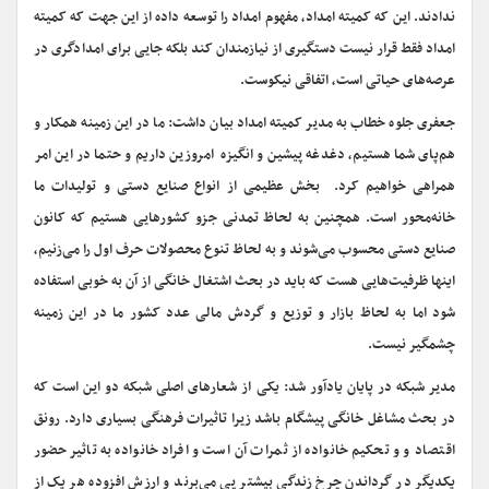
ندادند. این که کمیته امداد، مفهوم امداد را توسعه داده از این جهت که کمیته
امداد فقط قرار نیست دستگیری از نیازمندان کند بلکه جایی برای امدادگری در
عرصه‌های حیاتی است، اتفاقی نیکوست.
جعفری جلوه خطاب به مدیر کمیته امداد بیان داشت: ما در این زمینه همکار و
هم‌پای شما هستیم، دغدغه پیشین و انگیزه امروزین داریم و حتما در این امر
همراهی خواهیم کرد. بخش عظیمی از انواع صنایع دستی و تولیدات ما
خانه‌محور است. همچنین به لحاظ تمدنی جزو کشورهایی هستیم که کانون
صنایع دستی محسوب می‌شوند و به لحاظ تنوع محصولات حرف اول را می‌زنیم،
اینها ظرفیت‌هایی هست که باید در بحث اشتغال خانگی از آن به خوبی استفاده
شود اما به لحاظ بازار و توزیع و گردش مالی عدد کشور ما در این زمینه
چشمگیر نیست.
مدیر شبکه در پایان یادآور شد: یکی از شعارهای اصلی شبکه دو این است که
در بحث مشاغل خانگی پیشگام باشد زیرا تاثیرات فرهنگی بسیاری دارد. رونق
اقتصاد و و تحکیم خانواده از ثمرات آن است و افراد خانواده به تاثیر حضور
یکدیگر در گرداندن چرخ زندگی بیشتر پی می‌برند و ارزش افزوده هر یک از