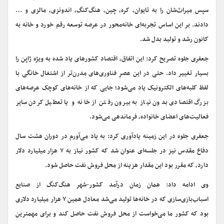
سپس میراث‌شان را به تایوان، کره، چین، هنگ‌کنگ، اندونزی، مالزی و …
دادند. بر این اساس تجربه‌ای خانه‌محور در عرصه توسعه رقم خورد و خانه به
کانون رشد و تولید بدل شد.
جعفری جلوه تصریح کرد: این اتفاق، اقتصاد کشورهای یاد شده به ویژه ژاپن را
بسیار تغییر داد. حتی در این عصرِ فناوری‌های مدرن‌تر از اشتغال خانگی با
لفظ کلبه‌های الکترونیک یاد می‌شود؛ جایی که از خانه‌های کوچک عرصه‌‌های
بزرگ اقتصادی بدون نیاز به بیرون رفتن از خانه و یا تعطیل کردن سایر
فعالیت‌های اعضای خانواده، فرماندهی می‌شود.
جعفری جلوه در این زمینه یادآوری کرد: به یاد می‌‌آورم در دوران هشت سال
دفاع مقدس نیز در جلسه‌ای عنوان شد که کشور نیاز به ۷ هزار میلیارد دلار
دارد، که مقرر بود این مقدار هزینه از محل فروش نفت حاصل شود.
وی ادامه داد: همان زمان درآمد کشور-شهر هنگ‌کنگ از صنایع
اسباب‌بازی‌سازی که در خانه‌‌ها تولید می‌شد معادل همین ۷ هزار میلیارد دلاری
بود که کشور ما می‌خواست از محل فروش نفت حاصل کند و برای مهمترین