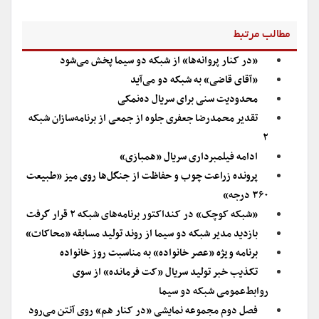
مطالب مرتبط
«در کنار پروانه‌ها» از شبکه دو سیما پخش می‌شود
«آقای قاضی» به شبکه دو می‌آید
محدودیت سنی برای سریال ده‌نمکی
تقدیر محمدرضا جعفری جلوه از جمعی از برنامه‌سازان شبکه
۲
ادامه فیلمبرداری سریال «همبازی»
پرونده زراعت چوب و حفاظت از جنگل‌ها روی میز «طبیعت
۳۶۰ درجه»
«شبکه کوچک» در کنداکتور برنامه‌های شبکه ۲ قرار گرفت
بازدید مدیر شبکه دو سیما از روند تولید مسابقه «محاکات»
برنامه ویژه «عصر خانواده» به مناسبت روز خانواده
تکذیب خبر تولید سریال «کت فرمانده» از سوی
روابط‌عمومی شبکه دو سیما
فصل دوم مجموعه نمایشی «در کنار هم» روی آنتن می‌رود