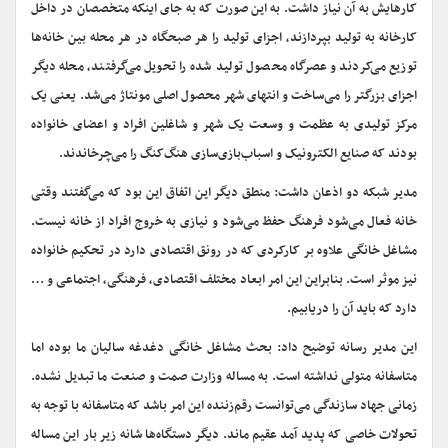
کارهایش به آن نیاز داشت. به این صورت که به جای اینکه متخصصان در داخل
کارخانه به تولید بپردازند، اجزای تولید را هر صبحگاه در هر محله بین خانه‌ها
توزیع می‌‌کردند و عصرگاه محصول تولید شده را تحویل می‌گرفتند، محله دیگر
اجزای بزرگتر را می‌ساخت و انتهای شهر محصول اصلی مونتاژ می‌شد. یعنی یک
مرکز تولیدی به عظمت و وسعت یک شهر و شاغلین افراد و اعضای خانواده
بودند که صنایع الکترونیک و اسباب‌بازی‌سازی هنگ‌کنگ را می‌چرخاندند.
مدیر شبکه دو اذعان داشت: منطق دیگر این اتفاق این بود که می‌گفتند وقتی
خانه فعال می‌شود فرهنگ حفظ می‌شود و نیازی به خروج افراد از خانه نیست.
مشاغل خانگی علاوه بر کارکردی که در رونق اقتصادی دارد در تحکیم خانواده
نیز موثر است. بنابراین این امر ابعاد مختلف اقتصادی، فرهنگی، اجتماعی و …
دارد که باید آن را دریابیم.
این مدیر رسانه توضیح داد: بحث مشاغل خانگی دغدغه سالیان ما بوده اما
متاسفانه متولی نداشته است. به مساله وزارت صمت و صنعت ما تبدیل نشده.
زمانی جهاد سازندگی می‌توانست رقم‌زننده این امر باشد که متاسفانه با توجه به
تحولات خاصی که پدید آمد عقیم ماند. دیگر دستگاه‌ها شانه زیر بار این مساله