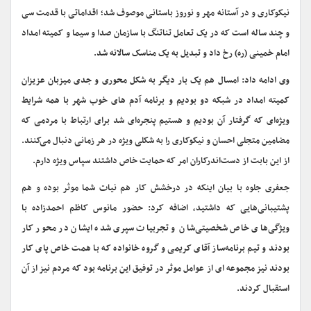
نیکوکاری و در آستانه مهر و نوروز باستانی موصوف شد؛ اقداماتی با قدمت سی
و چند ساله است که در یک تعامل تناتنگ با سازمان صدا و سیما و کمیته امداد
امام خمینی (ره) رخ داد و تبدیل به یک مناسک سالانه شد.
وی ادامه داد: امسال هم یک بار دیگر به شکل محوری و جدی میزبان عزیزان
کمیته امداد در شبکه دو بودیم و برنامه آدم های خوب شهر با همه شرایط
ویژه‌ای که گرفتار آن بودیم و هستیم پنجره‌ای شد برای ارتباط با مردمی که
مضامین متجلی احسان و نیکوکاری را به شکلی ویژه در هر زمانی دنبال می‌کنند.
از این بابت از دست‌اندرکاران امر که حمایت خاص داشتند سپاس ویژه دارم.
جعفری جلوه با بیان اینکه در درخشش کار هم نیات شما موثر بوده و هم
پشتیبانی‌هایی که داشتید، اضافه کرد: حضور مانوس کاظم احمدزاده با
ویژگی‌های خاص شخصیتی‌شان و تجربیات سپری شده ایشان در محور کار
بودند و تیم برنامه‌ساز آقای کریمی و گروه خانواده که با همت خاص پای کار
بودند نیز مجموعه ای از عوامل موثر در توفیق این برنامه بود که مردم نیز از آن
استقبال کردند.