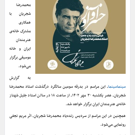
محمدرضا
شجریان با
همکاری
مشترک خانه‌ی
هنرمندان
ایران و خانه
موسیقی برگزار
می‌شود.
به گزارش
سینماسینما
، این مراسم در بدرقه سومین سالگرد درگذشت استاد محمدرضا
شجریان، عصر یکشنبه ۳۰ مهر ۱۴۰۲، از ساعت ۱۸ در سالن استاد جلیل شهناز
خانه‌ی هنرمندان ایران برگزار خواهد شد.
همچنین در این مراسم از سردیس زنده‌یاد محمدرضا شجریان، اثر مریم نجفی
رونمایی می‌شود.