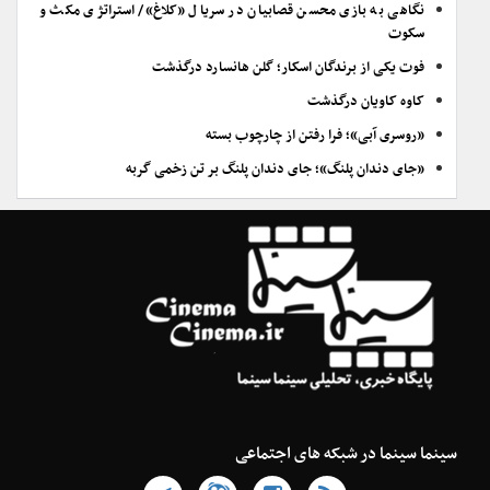
نگاهی به بازی محسن قصابیان در سریال «کلاغ»/ استراتژی مکث و
سکوت
فوت یکی از برندگان اسکار؛ گلن هانسارد درگذشت
کاوه کاویان درگذشت
«روسری آبی»؛ فرا رفتن از چارچوب بسته
«جای دندان پلنگ»؛ جای دندان پلنگ بر تن زخمی گربه
سینما سینما در شبکه های اجتماعی