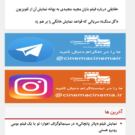
حقایقی درباره فیلم باران مجید مجیدی به بهانه نمایش آن از تلویزیون
«گل سنگ»؛ سریالی که قواعد نمایش خانگی را بر هم زد
آخرین ها
نمایش فیلم «پاتر پانچالی» در سینماتوگراف اهواز؛ تو با یک فیلم بومی
روبرو هستی