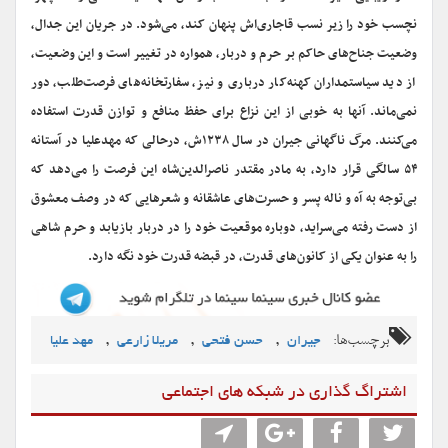
نچسب خود را زیر نسب قاجاری‌اش پنهان کند، می‌شود. در جریان این جدال،
وضعیت جناح‌های حاکم بر حرم و دربار، همواره در تغییر است و این وضعیت،
از دید سیاستمداران کهنه‌کار درباری و نیز، سفارتخانه‌های فرصت‌طلب، دور
نمی‌ماند. آن‎ها به خوبی از این نزاع برای حفظ منافع و توازن قدرت استفاده
می‌کنند. مرگ ناگهانی جیران در سال ۱۲۳۸ش، درحالی که مهدعلیا در آستانه
۵۴ سالگی قرار دارد، به مادر مقتدر ناصرالدین‌شاه این فرصت را می‌دهد که
بی‌توجه به آه و ناله پسر و حسرت‌های عاشقانه و شعرهایی که در وصف معشوق
از دست رفته می‌سراید، دوباره موقعیت خود را در دربار بازیابد و حرم شاهی
را به عنوان یکی از کانون‌های قدرت، در قبضه قدرت خود نگه دارد.
برچسب‌ها:
,
,
,
جیران
حسن فتحی
مریلا زارعی
مهد علیا
اشتراگ گذاری در شبکه های اجتماعی