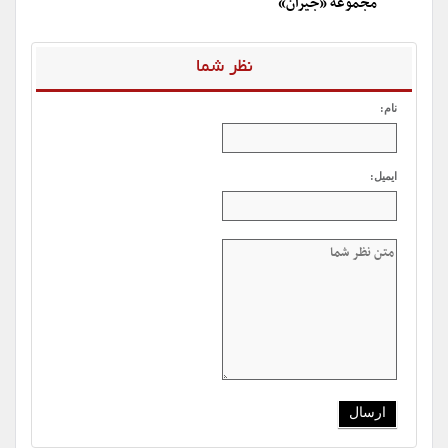
مجموعه «جیران»
نظر شما
نام:
ایمیل: