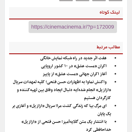
لینک کوتاه
مطالب مرتبط
هفت اثر جدید در راه شبکه نمایش خانگی
اکران «مست عشق» در ۱۰ کشور اروپایی
آغاز اکران جهانی «مست عشق» از پاییز
واکنش نماوا به اظهارات حسن فتحی؛ کلیه تعهدات سریال
«ازازیل» انجام شده/به دنبال ایجاد وفاق بین تهیه‌کننده و
کارگردان هستیم
ای مرگ بیا که زندگی کشت مرا؛ سریال «ازازیل» و آغازی بر
یک پایان
با انتشار یک متن گلایه‌آمیز؛ حسن فتحی از «ازازیل»
خداحافظی کرد