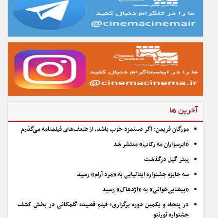
آخرین ها
مورگان فریمن: اگر دستمزد خوب باشد، از ضعف‌های فیلمنامه می‌گذرم
«ابرسواران مه رکاب» منتشر شد
پیتر گیل درگذشت
سه جایزه جشنواره ایتالیایی به «مرد آرام» رسید
«بیضایی‌خوانی» به «اژدهاک» رسید
در پنجاه و یکمین دوره برگزاری؛ فیلم قصیده گلمکانی در بخش کشف
جشنواره تورنتو