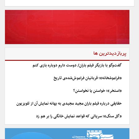
پربازدیدترین ها
گفت‌وگو با بازیگر فیلم باران/ دوست دارم دوباره بازی کنم
«فراموشخانه»؛ قربانیان فراموش‌شده‌ی تاریخ
«استخر»؛ خواستن یا نخواستن؟
حقایقی درباره فیلم باران مجید مجیدی به بهانه نمایش آن از تلویزیون
«گل سنگ»؛ سریالی که قواعد نمایش خانگی را بر هم زد