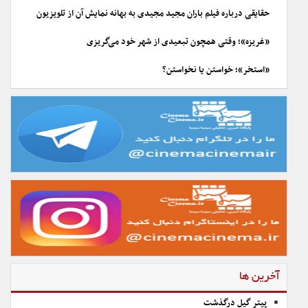
حقایقی درباره فیلم باران مجید مجیدی به بهانه نمایش آن از تلویزیون
«غریزه»؛ وقتی همچون تبعیدی از شهر خود می‌گریزی
«استخر»؛ خواستن یا نخواستن؟
آخرین ها
پیتر گیل درگذشت