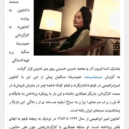
مستند
«کتایون به
روایت
کتایون» به
کارگردانی
حمیدرضا
سنگیان و
تهیه‌کنندگی
مشترک السا فیروز آذر و محمد حسین حسینی روی میز تدوین قرار گرفت.
به گزارش
سینماسینما
، حمیدرضا سنگیان پیش از این نیز با کتایون
امیرابراهیمی در فیلم «نابازیگر» و فیلم کوتاه «همه چیز در معرض فروش» در
سمت کارگردان، بازیگر همکاری داشته و این بار با رویکرد پرداختن به جایگاه و
نقش زن در سینمای ایران به سراغ تولید مستندی از زندگی این بازیگر
پیشکسوت سینمای ایران رفته است.
کتایون امیر ابراهیمی از سال ۱۳۴۲ تا ۱۳۵۳ در نزدیک به پنجاه فیلم به ایفای
نقش پرداخته است. او سابقه همکاری با کارگردان‌هایی چون علی حاتمی،