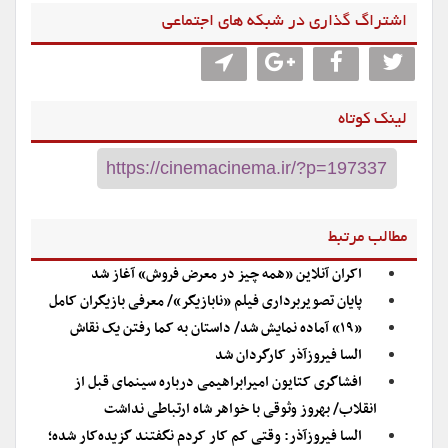
اشتراگ گذاری در شبکه های اجتماعی
لینک کوتاه
مطالب مرتبط
اکران آنلاین «همه چیز در معرض فروش» آغاز شد
پایان تصویربرداری فیلم «نابازیگر»/ معرفی بازیگران کامل
«۱۹» آماده نمایش شد/ داستان به کما رفتن یک نقاش
السا فیروزآذر کارگردان شد
افشاگری کتایون امیرابراهیمی درباره سینمای قبل از
انقلاب/ بهروز وثوقی با خواهر شاه ارتباطی نداشت
السا فیروزآذر: وقتی کم کار کردم نگفتند گزیده‌کار شده؛