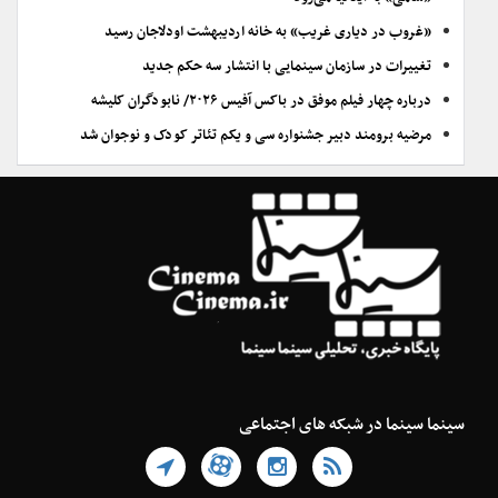
«غروب در دیاری غریب» به خانه اردیبهشت اودلاجان رسید
تغییرات در سازمان سینمایی با انتشار سه حکم جدید
درباره چهار فیلم موفق در باکس آفیس ۲۰۲۶/ نابودگران کلیشه
مرضیه برومند دبیر جشنواره سی و یکم تئاتر کودک و نوجوان شد
سینما سینما در شبکه های اجتماعی