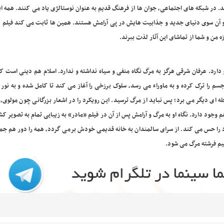
 در شبکه های اجتماعی، جوان ها از فرهنگ قدیم به عنوان نوستالژی یاد می کنند. همه ای
و آن سوی دنیای جدید و جذابیت هایش در پی آرامش هستند. همین ها ثابت می کند فیلم ه
ه من و شما از تماشای این آثار لذت ببرند.
 دارد. عرفان شرقی هرگز به مرگ نگاه منفی و سیاه نداشته و ندارد. اسلام هم دینی است ک
م را ترک کرده و به ماوراء می رسد، سلوک برزخی را آغاز می کند تا کامل شده و به نور
 ای دیگر می برد؛ پس نباید از مرگ ترسید. این رویکرد را در اشعار بزرگانی چون مولوی
 وجود دارد. نگاه او به مرگ و آرامش پس از آن در فیلم «مادر» به زیبایی تمام به تصویر ک
را حس می کند. از سرای سالمندان به خانه قدیمی خودش برمی گردد، همه را دور هم جمع
لیم فرشته مرگ می شود.