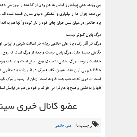
می روند. حتی پوشش و لباس ها هم ردی از گذشته را بروز می دهند.
می دهد جوان ها از بیقراری و آشفتگی دنیای مدرن خسته شده اند 
یاد حاتمی در میان نسل جوان جای خود را باز کرده و آنها هم به انداز
مرگ پایان کبوتر نیست
مرگ در آثار زنده یاد علی حاتمی ریشه در اصالت شرقی و ایرانی او
نگاهی بسیط دارد. مرگ پایان نیست و بعد از مرگ است که روح، جس
خداست، برسد. مرگ بخشی از سلوک روح انسان است و او را به مرحله
حافظ هم می توان دید. همین نگاه به مرگ در آثار زنده یاد حاتمی هم
است؛ مادری که صاحب چند فرزند است، زمان فرا رسیدن مرگ خود 
آنها را به آشتی و صلح با هم فرا می خواند و خودش هم در آرامش تس
برچسب‌ها:
علی حاتمی