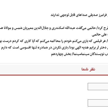
فرامرز صدیقی صداهای قابل توجهی ندارند
مطرح کرد/ حاتمی می‌گفت عبدالله اسکندری و جلال‌الدین معیریان شمس و مولانا ه
» علی حاتمی
ر فیلمی که بازی می‌کنم خودم را محاکمه می‌کنم که آیا کاری که کردم درست بو
تر لر برایم هدیه الهی بود/ بازی نکردن در «مادر» تنها افسوسی است که دارم
خاب نویسندگان سینماسینما/ بخش چهاردهم
نظر شما