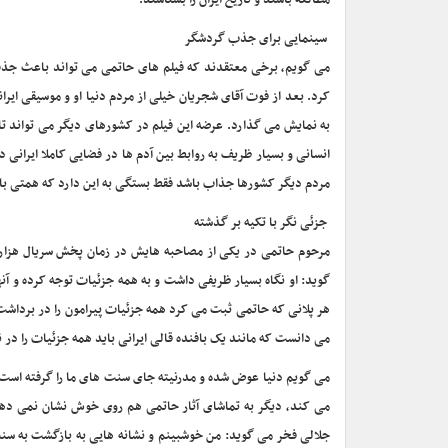
مطالعه باشند و تاریخ ایران را بشناسند.
سینمایی برای جذب گردشگر
می گویم، برخی معتقدند که فیلم های حاتمی می تواند باعث جذب گ
کرد. بعد از فوت آقای شجریان خیلی از مردم دنیا او و موسیقی ایران
به نمایش می گذارد. عرضه این فیلم در کشورهای دیگر می تواند تاثی
انسانی و بسیار ظریف به روابط بین آدم ها در فضایی کاملا ایرانی د
مردم دیگر کشورها جذاب باشد فقط بستگی به این دارد که همتی باش
جزئی نگر با تکیه بر گذشته
مرحوم حاتمی در یکی از مصاحبه هایش در زمان پخش سریال هزار
گوید: او نگاه بسیار ظریفی داشت و به همه جزئیات توجه کرده و آنها
هر پلانی که حاتمی ثبت می کرد همه جزئیات پیرامون را در برداشت از
می دانست که مانند یک بافنده قالی ایرانی باید همه جزئیات را در نظر
می گویم دنیا عوض شده و مدرنیته جای سنت های ما را گرفته است. ا
می کند، دیگر به تماشای آثار حاتمی هم روی خوش نشان نمی دهد.
جلالی فخر می گوید: من خوشبینم و نشانه هایی به بازگشت به سنت ه