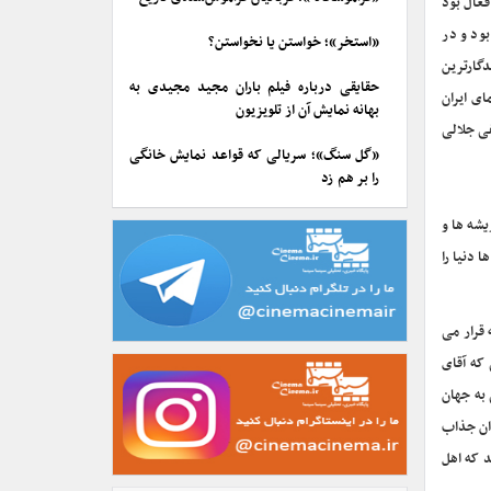
فعال بود
بود و در
«استخر»؛ خواستن یا نخواستن؟
گارترین
حقایقی درباره فیلم باران مجید مجیدی به
ای ایران
بهانه نمایش آن از تلویزیون
ی جلالی
«گل سنگ»؛ سریالی که قواعد نمایش خانگی
را بر هم زد
یشه ها و
 دنیا را
 قرار می
 که آقای
به جهان
دان جذاب
د که اهل