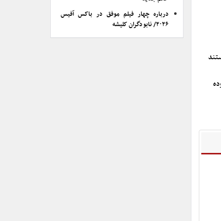
درباره چهار فیلم موفق در باکس آفیس
۲۰۲۶/ نابودگران کلیشه
ستند
ده