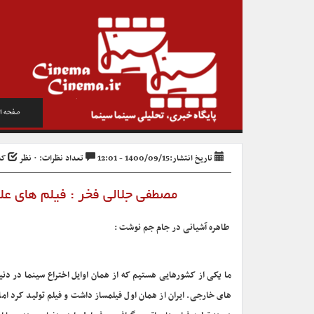
صفحه ا
تاریخ انتشار:1400/09/15 - 12:01
تعداد نظرات: ۰ نظر
کد خ
مصطفی جلالی فخر : فیلم های ع
طاهره آشیانی در جام جم نوشت :
ما یکی از کشورهایی هستیم که از همان اوایل اختراع سینما در دنی
های خارجی. ایران از همان اول فیلمساز داشت و فیلم تولید کرد اما 