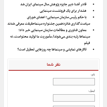
قادر آشنا دبیر جایزه پژوهش سال سینمای ایران شد
هشدار برای یک فرونشست سینمایی
با حکم رئیس سازمان سینمایی؛ اعضای شورای
سیاست‌گذاری شانزدهمین جشنواره سینماحقیقت معرفی شدند
معاون فناوری و مطالعات سازمان سینمایی خبر داد؛
سینماها رتبه بندی می‌شوند/ مأموریت ما تولید محتواست، نه
فیلم
تالارهای نمایشی و سینماها چه روزهایی تعطیل است؟
نظر شما
نام:
ایمیل: