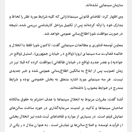
سازمان سینمایی نشده‌اند.
وی اظهار کرد: تقاضای قانونی سینمادارانی که کلیه شرایط مورد نظر را لحاظ و
مدارک خود را ارائه کرده‌اند پس از تکمیل مراحل کارشناسی بررسی شده، نتیجه
در صورت موافقت شورا اطلاع‌رسانی عمومی خواهد شد.
معاون توسعه فناوری و مطالعات سینمایی گفت: تاکنون شورا فقط با انحلال و
خاتمه فعالیت سه سینمای اروپا (واقع در خیابان جمهوری)، استیل (واقع در
جوادیه) و عصر جدید (واقع در خیابان طالقانی) موافقت کرده که قبلا نیز در
زمان تصویب پس از ابلاغ به مالکین اطلاع‌رسانی عمومی شده و خبر جدیدی
نیست. هر سه سینمای مورد اشاره متعلق به بخش خصوصی بوده و شرایط
مندرج در ضوابط مصوب را داشته‌اند.
آشنا گفت: مقررات مربوط به انحلال سینماها با هدف احترام به حقوق مالکانه
صاحبان سینماها و تاکید بر امنیت سرمایه‌گذاری در حوزه ساخت سالن‌های
نمایش فیلم است. در بسیاری از موارد و تقاضاهای ثبت شده نیز انحلال بخشی
از فرآیند توسعه و اصلاح سالن‌های نمایش است. به عنوان مثال در یکی از