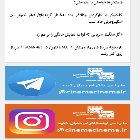
«استخر»؛ خواستن یا نخواستن؟
گفت‌وگو با کارگردان «طلاقم بده به خاطر گربه ها»/ فیلم تصویر یک
اسکیزوفرنی حاد است
«گل سنگ»؛ سریالی که قواعد نمایش خانگی را بر هم زد
تاریخچه سریال‌های ماه رمضان از ابتدا تاکنون/ در دهه هشتاد ۴۰ سریال
روی آنتن رفت