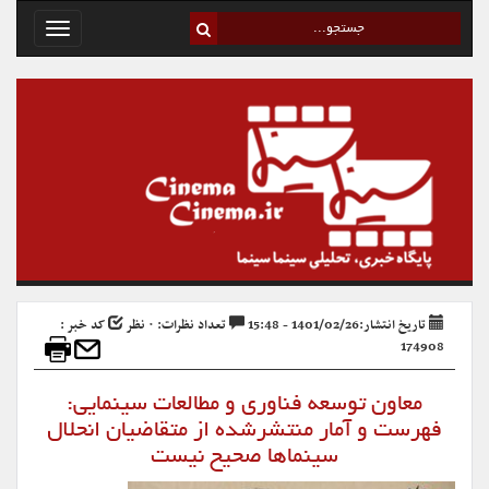
Toggle
avigation
تاریخ انتشار:1401/02/26 - 15:48
تعداد نظرات: ۰ نظر
کد خبر :
174908
معاون توسعه فناوری و مطالعات سینمایی:
فهرست و آمار منتشرشده از متقاضیان انحلال
سینماها صحیح نیست