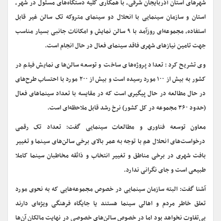
شهرهای استان آذربایجان شرقی، با همکاری کلیه دستگاه‌های مسئول در شهر،
استان و سازمان سینمایی با انحلال دو سینمای متروکه تک سالن غیر قابل
استفاده، مجموعه‌ای روزآمد با ۹ سالن نمایش و امکانات جانبی بسیار مناسب
جهت تامین نیازهای شهری فاقد سینمای فعال در حال انجام است.
وی تشریح کرد: تعداد پروژه‌های ساخت و توسعه سالن‌های نمایش فیلم در
کشور به بیش از ۱۰۰ مورد رسیده است و بیش از ۲۰۰ مورد با احتساب طرح‌های
در حال مطالعه در حال پیگیری است که در مقایسه با تعداد سینماهای فعال
(حدود ۳۶۰ مجموعه در کل کشور) نرخ رشد قابل ملاحظه‌ای است.
معاون توسعه فناوری و مطالعات سینمایی گفت: تعداد تک رقمی
درخواست‌های انحلال هم با توجه به عمر بالای برخی سالن‌های سینما و تغییر
بافت شهری در برخی مناطق و تغییر انتخاب و ذائقه مخاطبان سینما کاملا
طبیعی است و جای نگرانی ندارد.
آشنا گفت: البته سازمان سینمایی در خصوص مجموعه‌هایی که به نحوی مورد
تعلق خاطر مردم و اهالی سینما هستند یا جایگاه فرهنگی ویژه‌ای دارند
بی‌تفاوت نخواهد بود اما در خصوص سالن‌های خصوصی در نهایت مالکان آن‌ها