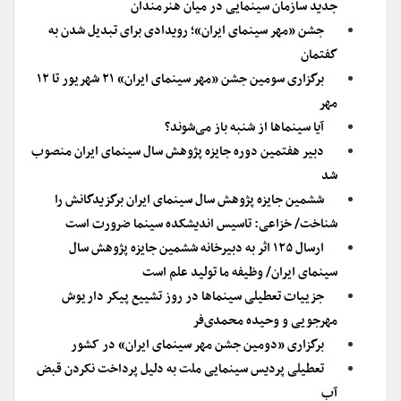
جدید سازمان سینمایی در میان هنرمندان
جشن «مهر سینمای ایران»؛ رویدادی برای تبدیل شدن به
گفتمان
برگزاری سومین جشن «مهر سینمای ایران» ۲۱ شهریور تا ۱۲
مهر
آیا سینماها از شنبه باز می‌شوند؟
دبیر هفتمین دوره جایزه پژوهش سال سینمای ایران منصوب
شد
ششمین جایزه پژوهش سال سینمای ایران برگزیدگانش را
شناخت/ خزاعی: تاسیس اندیشکده سینما ضرورت است
ارسال ۱۲۵ اثر به دبیرخانه ششمین جایزه پژوهش سال
سینمای ایران/ وظیفه ما تولید علم است
جزییات تعطیلی سینماها در روز تشییع پیکر داریوش
مهرجویی و وحیده محمدی‌فر
برگزاری «دومین جشن مهر سینمای ایران» در کشور
تعطیلی پردیس سینمایی ملت به دلیل پرداخت نکردن قبض
آب