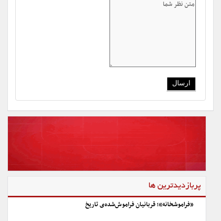
پربازدیدترین ها
«فراموشخانه»؛ قربانیان فراموش‌شده‌ی تاریخ