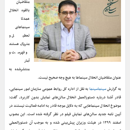
متقاضیان
بالقوه انحلال
عمدتا
سینماهای
تعطیل و
متروک هستند
و فهرست و
آمار
منتشرشده به
عنوان متقاضیان انحلال سینماها به هیچ وجه صحیح نیست.
به گزارش
سینماسینما
به نقل از اداره کل روابط عمومی سازمان امور سینمایی،
قادر آشنا درباره دستورالعمل انحلال سالن‌های نمایش بدون کاربرد، گفت:
موضوع انحلال سینماهایی که به دلایل موجه قادر به ادامه فعالیت نیستند در
آیین نامه جدید سالن‌های نمایش فیلم در نظر گرفته شده است. این مصوب
اسفند ۱۳۹۹ در هیئت وزیران پیش‌بینی شده و به موجب آن دستورالعملی