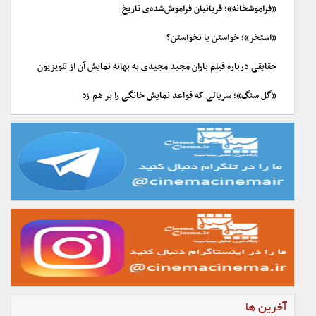
«فراموشخانه»؛ قربانیان فراموش‌شده‌ی تاریخ
«استخر»؛ خواستن یا نخواستن؟
حقایقی درباره فیلم باران مجید مجیدی به بهانه نمایش آن از تلویزیون
«گل سنگ»؛ سریالی که قواعد نمایش خانگی را بر هم زد
آخرین ها