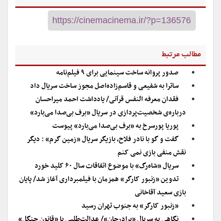
مطالب مرتبط
صدور پروانه ساخت سینمایی برای ۹ فیلم‌نامه
ساترا به شفیعی و قاسم‌زاده‌اصل مجوز ساخت سریال داد
فقدان معرفه النفس قرآنی/ یادداشت احمد میراحسان
درباره‌ی شخصیت‌پردازی در سریال «برف بی‌صدا می‌بارد»
پوریا پورسرخ به «برف بی‌صدا می‌بارد» پیوست
گفت و گو با نادر فلاح، بازیگر سریال «زمین گرم» : دیگر
نقش منفی بازی نمی کنم
سریال «شاه‌رگ» با موضوع اتفاقات سال ۶۰ کلید خورد
تدوین «زنبور کارگر» همزمان با فیلمبرداری آغاز شد/ پایان
بازی سعید آقاخانی
«زنبور کارگر» به جنوب تهران رسید
نگاهی به سریال «برادرجان»/ عدالت‌طلبی با «قانون جنگل»