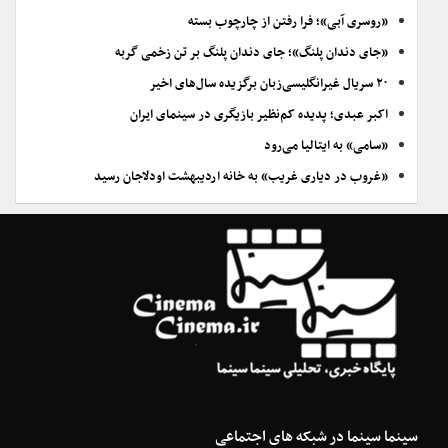
«روسری آبی»؛ فرا رفتن از چارچوب بسته
«جای دندان پلنگ»؛ جای دندان پلنگ بر تن زخمی گربه
۲۰ سریال غیرانگلیسی‌زبان برگزیده سال‌های اخیر
اکبر عبدی؛ پدیده کم‌نظیر بازیگری در سینمای ایران
«سامی» به ایتالیا می‌رود
«غروب در دیاری غریب» به خانه اردیبهشت اودلاجان رسید
سینما سینما در شبکه های اجتماعی