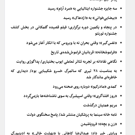
سه جایزه جشنواره ایتالیایی به «مرد آرام» رسید
«بیضایی‌خوانی» به «اژدهاک» رسید
در پنجاه و یکمین دوره برگزاری؛ فیلم قصیده گلمکانی در بخش کشف
جشنواره تورنتو
«نفس‌گیر»؛ وقتی بحران نه با ویروس که با انکار آغاز می‌شود
«فراموشخانه»؛ قربانیان فراموش‌شده‌ی تاریخ
نگاهی نقادانه بر تجربه تئاتر تعاملی ایوب بختیاری/ پداگوژی روایت
به مناسبت ۲۸ تیری که سالمرگ خسرو شکیبایی بود/ دیداری که
خاطره‌ای ماندگار شد
کمدی «مادرکیو» دوباره روی صحنه می‌رود
«روز افشاگری»؛ وقتی اسپیلبرگ به سوی ناشناخته‌ها بازمی‌گردد
مریم همتیان درگذشت
نامه خانه سینما به پزشکیان منتشر شد/ پاسخ سخنگوی دولت
«زن و بچه»؛ فروپاشیدن
ورایتی خبر داد؛ عبدالرضا کاهانی با «بهشت خالی» به ادینبورگ