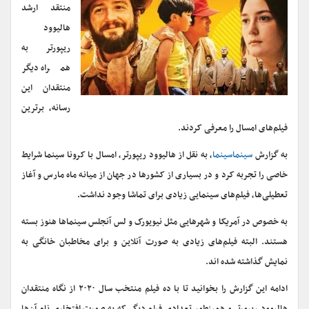
منتقد ارشد
هالیوود
ریپورتر به
همراه دیگر
منتقدان این
رسانه، برترین
فیلم‌های امسال را معرفی کردند.
به گزارش
سینماسینما
، به نقل از هالیوود ریپورتر، امسال با کرونا سینما شرایط
خاصی را تجربه کرد و در بسیاری از کشور‌ها در جهان از میانه ماه مارس و آغاز
تعطیلی‌ها، فیلم‌های سینمایی زیادی برای تماشا وجود نداشت.
به خصوص در آمریکا و شهر‌هایی مثل نیویورک و لس آنجلس سینماها هنوز بسته
هستند. البته فیلم‌های زیادی به صورت آنلاین و برای مخاطبان خانگی به
نمایش گذاشته شده اند.
ادامه این گزارش را بخوانید تا با ده فیلم منتخب سال ۲۰۲۰ از نگاه منتقدان