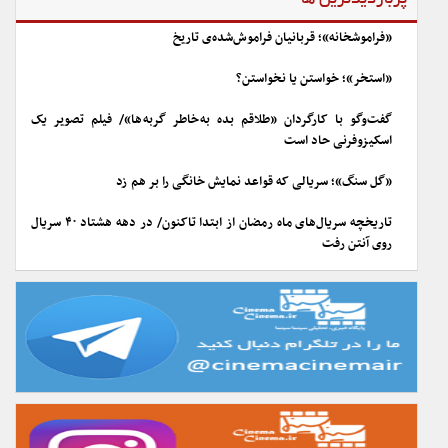
پربازدیدترین ها
«فراموشخانه»؛ قربانیان فراموش‌شده‌ی تاریخ
«استخر»؛ خواستن یا نخواستن؟
گفت‌وگو با کارگردان «طلاقم بده به خاطر گربه ها»/ فیلم تصویر یک
اسکیزوفرنی حاد است
«گل سنگ»؛ سریالی که قواعد نمایش خانگی را بر هم زد
تاریخچه سریال‌های ماه رمضان از ابتدا تاکنون/ در دهه هشتاد ۴۰ سریال
روی آنتن رفت