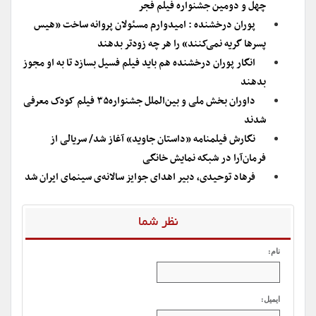
چهل و دومین جشنواره فیلم فجر
پوران درخشنده : امیدوارم مسئولان پروانه ساخت «هیس
پسرها گریه نمی‌کنند» را هر چه زودتر بدهند
انگار پوران درخشنده هم باید فیلم فسیل بسازد تا به او مجوز
بدهند
داوران بخش ملی و بین‌الملل جشنواره۳۵ فیلم کودک معرفی
شدند
نگارش فیلمنامه «داستان جاوید» آغاز شد/ سریالی از
فرمان‌آرا در شبکه نمایش خانگی
فرهاد توحیدی، دبیر اهدای جوایز سالانه‌ی سینمای ایران شد
نظر شما
نام:
ایمیل: