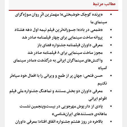
مطالب مرتبط
«پرنده کوچک خوشبختی»؛ مهمترین اثرِ روان سوژه‌گرای
سینمای ما
«شمعی در باد»؛ جسورانه‌ترین فیلم نیمه اول دهه هشتاد
پروانه ساخت سینمایی برای چهار فیلمنامه صادر شد
معرفی داوران فیلمنامه جشنواره فضای باز
مجوز ساخت سینمایی برای ۸ فیلمنامه صادر شد
واکنش‌های سینماگران ایرانی به درگذشت «مادر سینمای
آسیا»
حسن فتحی: جهانِ پر از طمع و ویرانی را با افعال خود سیاه‌تر
نکنیم
معرفی داوران دو بخش مستند و نماهنگ جشنواره ملی فیلم
اقوام ایرانی
یادی از داریوش مهرجویی در بیست‌وپنجمین نشست
ماهانه‌ی «مستندهای ایران‌شناسی»
بالاخره در روز هشتم جشنواره اتفاق افتاد؛ معرفی داوران