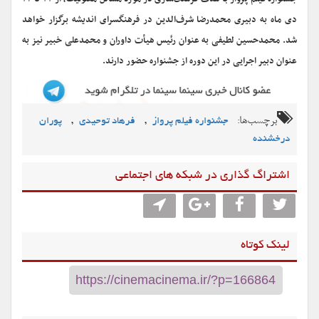
دی ماه به دبیری محمدرضا شرف‌الدین در فرهنگسرای اندیشه برگزار خواهد
شد. محمدحسین لطیفی به عنوان رئیس هیأت داوران و محمدعلی خبیر نیز به
عنوان دبیر اجرایی در این دوره از جشنواره حضور دارند.
برچسب‌ها:
,
,
جشنواره فیلم پرواز
فرهاد توحیدی
پوران
درخشنده
اشتراگ گذاری در شبکه های اجتماعی
لینک کوتاه