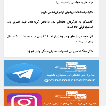
«استخر»؛ خواستن یا نخواستن؟
«فراموشخانه»؛ قربانیان فراموش‌شده‌ی تاریخ
گفت‌وگو با کارگردان «طلاقم بده به خاطر گربه ها»/ فیلم تصویر یک
اسکیزوفرنی حاد است
تاریخچه سریال‌های ماه رمضان از ابتدا تاکنون/ در دهه هشتاد ۴۰ سریال
روی آنتن رفت
«گل سنگ»؛ سریالی که قواعد نمایش خانگی را بر هم زد