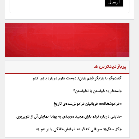
پربازدیدترین ها
گفت‌وگو با بازیگر فیلم باران/ دوست دارم دوباره بازی کنم
«استخر»؛ خواستن یا نخواستن؟
«فراموشخانه»؛ قربانیان فراموش‌شده‌ی تاریخ
حقایقی درباره فیلم باران مجید مجیدی به بهانه نمایش آن از تلویزیون
«گل سنگ»؛ سریالی که قواعد نمایش خانگی را بر هم زد