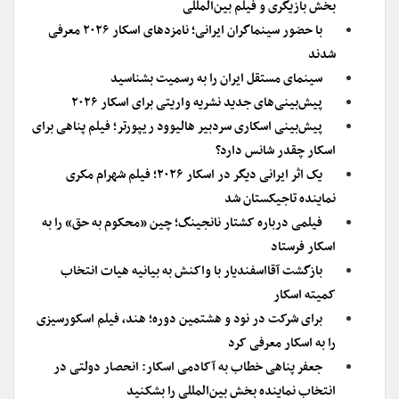
بخش بازیگری و فیلم بین‌المللی
با حضور سینماگران ایرانی؛ نامزدهای اسکار ۲۰۲۶ معرفی
شدند
سینمای مستقل ایران را به رسمیت بشناسید
پیش‌بینی‌های جدید نشریه واریتی برای اسکار ۲۰۲۶
پیش‌بینی اسکاری سردبیر هالیوود ریپورتر؛ فیلم پناهی برای
اسکار چقدر شانس دارد؟
یک اثر ایرانی دیگر در اسکار ۲۰۲۶؛ فیلم شهرام مکری
نماینده تاجیکستان شد
فیلمی درباره کشتار نانجینگ؛ چین «محکوم به حق» را به
اسکار فرستاد
بازگشت آقااسفندیار با واکنش به بیانیه هیات انتخاب
کمیته اسکار
برای شرکت در نود و هشتمین دوره؛ هند، فیلم اسکورسیزی
را به اسکار معرفی کرد
جعفر پناهی خطاب به آکادمی اسکار: انحصار دولتی در
انتخابِ نماینده بخش بین‌المللی را بشکنید