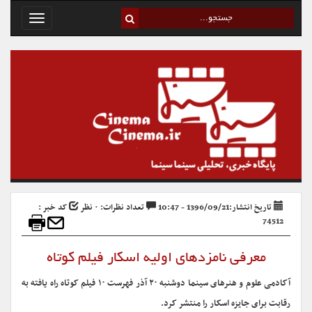
Toggle
avigation
تاریخ انتشار:1396/09/21 - 10:47
تعداد نظرات: ۰ نظر
کد خبر :
74512
معرفی نامزدهای اولیه اسکار فیلم کوتاه
آکادمی علوم و هنرهای سینما دوشنبه ۲۰ آذر فهرست ۱۰ فیلم کوتاه راه یافته به
رقابت برای جایزه اسکار را منتشر کرد.