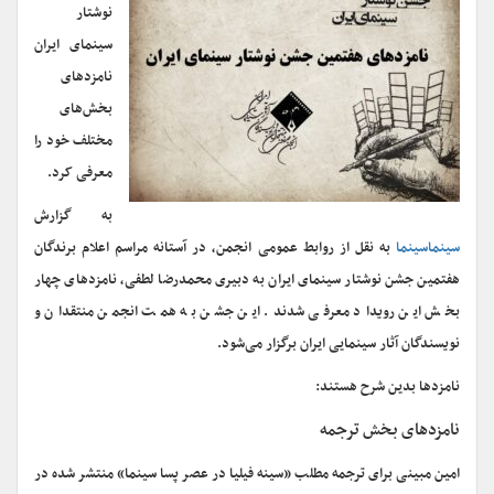
نوشتار
سینمای ایران
نامزدهای
بخش‌های
مختلف خود را
معرفی کرد.
به گزارش
سینماسینما
به نقل از روابط عمومی انجمن، در آستانه مراسم اعلام برندگان
هفتمین جشن نوشتار سینمای ایران به دبیری محمدرضا لطفی، نامزدهای چهار
بخش این رویداد معرفی شدند. این جشن به همت انجمن منتقدان و
نویسندگان آثار سینمایی ایران برگزار می‌شود.
نامزدها بدین شرح هستند:
نامزدهای بخش ترجمه
امین مبینی برای ترجمه مطلب «سینه فیلیا در عصر پسا سینما» منتشر شده در