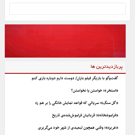
پربازدیدترین ها
گفت‌وگو با بازیگر فیلم باران/ دوست دارم دوباره بازی کنم
«استخر»؛ خواستن یا نخواستن؟
«گل سنگ»؛ سریالی که قواعد نمایش خانگی را بر هم زد
«فراموشخانه»؛ قربانیان فراموش‌شده‌ی تاریخ
«غریزه»؛ وقتی همچون تبعیدی از شهر خود می‌گریزی